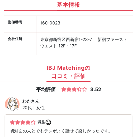
基本情報
郵便番号
160-0023
会社住所
東京都新宿区西新宿1-23-7 新宿ファースト
ウエスト 12F・17F
IBJ Matchingの
口コミ・評価
平均評価
3.52
わた
さん
20代｜女性
満足
初対面の人とでもテンポよく話せて楽しかったです。