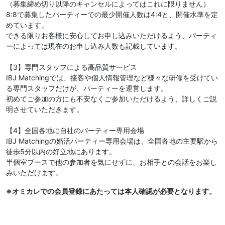
（募集締め切り以降のキャンセルによってはこれに限りません）
8:8で募集したパーティーでの最少開催人数は4:4と、開催水準を定
めています。
できる限りお客様に安心してお申し込みいただけるよう、パーティ
ーによっては現在のお申し込み人数も記載しています。
【3】専門スタッフによる高品質サービス
IBJ Matchingでは、接客や個人情報管理など様々な研修を受けてい
る専門スタッフだけが、パーティーを運営します。
初めてご参加の方にも不安なくご参加いただけるよう、詳しくご説
明させていただきます。
【4】全国各地に自社のパーティー専用会場
IBJ Matchingの婚活パーティー専用会場は、全国各地の主要駅から
徒歩5分以内の好立地にあります。
半個室ブースで他の参加者を気にせずに、お相手との会話をお楽し
みいただけます。
※オミカレでの会員登録にあたっては本人確認が必要となります。