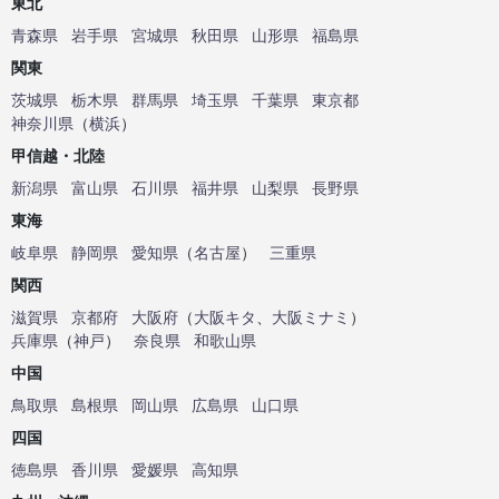
東北
青森県
岩手県
宮城県
秋田県
山形県
福島県
関東
茨城県
栃木県
群馬県
埼玉県
千葉県
東京都
神奈川県
（
横浜
）
甲信越・北陸
新潟県
富山県
石川県
福井県
山梨県
長野県
東海
岐阜県
静岡県
愛知県
（
名古屋
）
三重県
関西
滋賀県
京都府
大阪府
（
大阪キタ
、
大阪ミナミ
）
兵庫県
（
神戸
）
奈良県
和歌山県
中国
鳥取県
島根県
岡山県
広島県
山口県
四国
徳島県
香川県
愛媛県
高知県