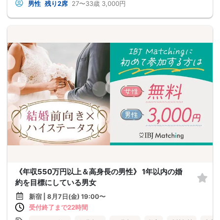
男性
残り2席
27〜33歳
3,000円
《年収550万円以上＆高身長の男性》 1年以内の婚
約を目標にしている男女
新宿 | 8月7日(金) 19:00〜
受付終了まで22時間