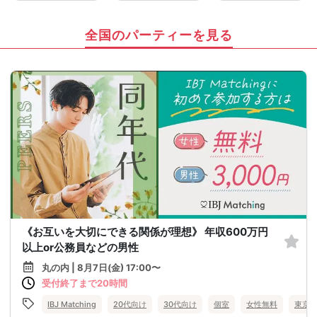
全国のパーティーを見る
《お互いを大切にできる関係が理想》 年収600万円
以上or公務員などの男性
丸の内 | 8月7日(金) 17:00〜
受付終了まで20時間
IBJ Matching
20代向け
30代向け
個室
女性無料
東京