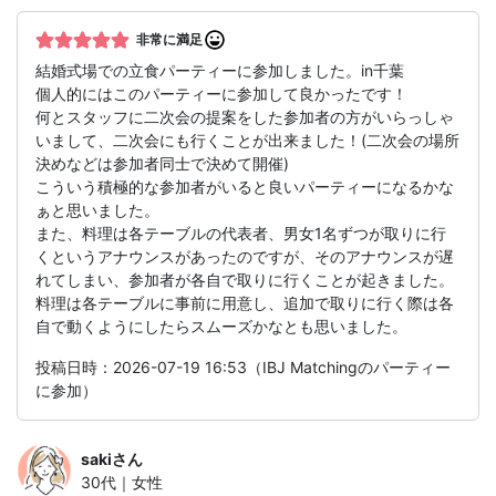
非常に満足
結婚式場での立食パーティーに参加しました。in千葉
個人的にはこのパーティーに参加して良かったです！
何とスタッフに二次会の提案をした参加者の方がいらっしゃ
いまして、二次会にも行くことが出来ました！(二次会の場所
決めなどは参加者同士で決めて開催)
こういう積極的な参加者がいると良いパーティーになるかな
ぁと思いました。
また、料理は各テーブルの代表者、男女1名ずつが取りに行
くというアナウンスがあったのですが、そのアナウンスが遅
れてしまい、参加者が各自で取りに行くことが起きました。
料理は各テーブルに事前に用意し、追加で取りに行く際は各
自で動くようにしたらスムーズかなとも思いました。
投稿日時：2026-07-19 16:53（IBJ Matchingのパーティー
に参加）
saki
さん
30代｜女性