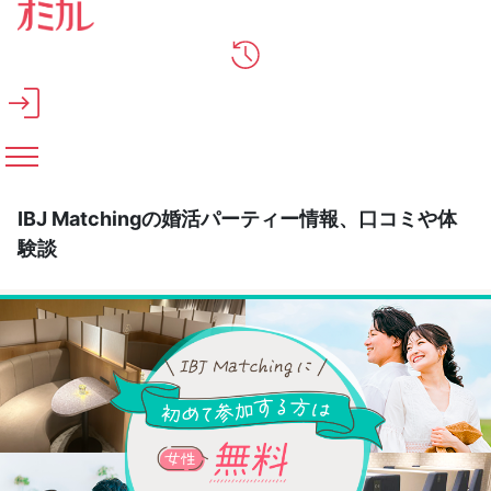
メインコンテンツへスキップ
IBJ Matchingの婚活パーティー情報、口コミや体
験談