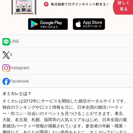
LINE
X
Instagram
Facebook
オミカレとは？
オミカレは2012年にサービスを開始した婚活ポータルサイトです。
独自のランキングや口コミ情報を元に、日本全国の婚活パーティ
ー・街コン・出会いのイベントを見つけることができます。東京、
大阪、名古屋、札幌、福岡等の人気エリアをはじめ、日本全国の最
新婚活パーティー情報が掲載されています。参加者の年齢・職業・
趣味など、あなたが重視したい条件をもとに、オミカレでピッタリ