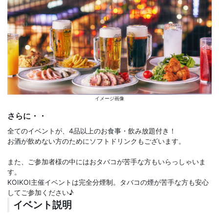
イメージ画像
さらに・・
全てのイベントが、4品以上のお食事・飲み放題付き！
お酒が飲めない方のためにソフトドリンクもございます。
また、ご参加者様の中にはおタバコが苦手な方もいらっしゃいま
す。
KOIKOI主催イベントは完全分煙制。タバコの煙が苦手な方も安心
してご参加ください♪
イベント説明