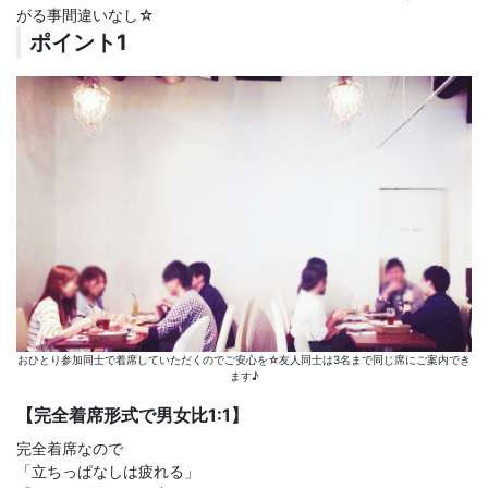
がる事間違いなし☆
ポイント1
おひとり参加同士で着席していただくのでご安心を☆友人同士は3名まで同じ席にご案内でき
ます♪
【完全着席形式で男女比1:1】
完全着席なので
「立ちっぱなしは疲れる」