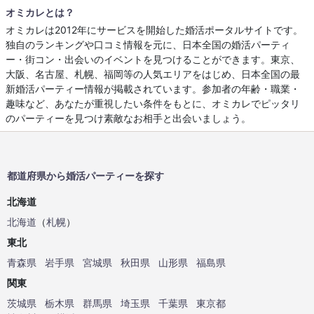
オミカレとは？
オミカレは2012年にサービスを開始した婚活ポータルサイトです。
独自のランキングや口コミ情報を元に、日本全国の婚活パーティ
ー・街コン・出会いのイベントを見つけることができます。東京、
大阪、名古屋、札幌、福岡等の人気エリアをはじめ、日本全国の最
新婚活パーティー情報が掲載されています。参加者の年齢・職業・
趣味など、あなたが重視したい条件をもとに、オミカレでピッタリ
のパーティーを見つけ素敵なお相手と出会いましょう。
都道府県から婚活パーティーを探す
北海道
北海道
（
札幌
）
東北
青森県
岩手県
宮城県
秋田県
山形県
福島県
関東
茨城県
栃木県
群馬県
埼玉県
千葉県
東京都