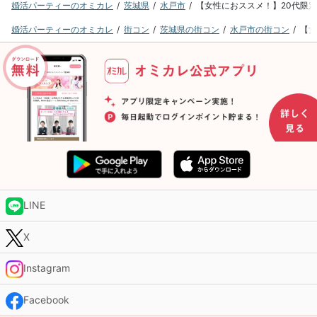
婚活パーティーのオミカレ
茨城県
水戸市
【女性におススメ！】20代限定マ
婚活パーティーのオミカレ
街コン
茨城県の街コン
水戸市の街コン
【女
LINE
X
Instagram
Facebook