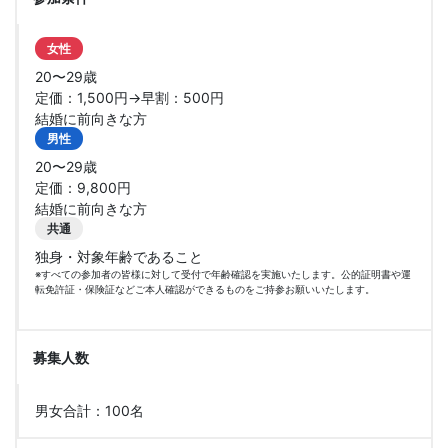
女性
20〜29歳
定価：1,500円→早割：500円
結婚に前向きな方
男性
20〜29歳
定価：9,800円
結婚に前向きな方
共通
独身・対象年齢であること
※すべての参加者の皆様に対して受付で年齢確認を実施いたします。公的証明書や運
転免許証・保険証などご本人確認ができるものをご持参お願いいたします。
募集人数
男女合計：100名