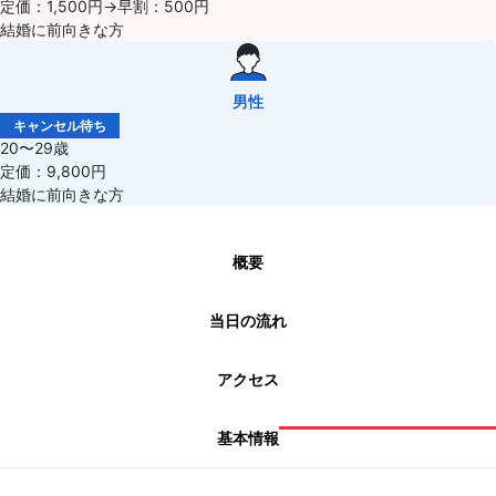
定価：1,500円→早割：500円
結婚に前向きな方
男性
キャンセル待ち
20〜29歳
定価：9,800円
結婚に前向きな方
概要
当日の流れ
アクセス
基本情報