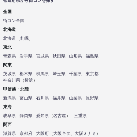
都道府県から街コンを探す
全国
街コン全国
北海道
北海道
（
札幌
）
東北
青森県
岩手県
宮城県
秋田県
山形県
福島県
関東
茨城県
栃木県
群馬県
埼玉県
千葉県
東京都
神奈川県
（
横浜
）
甲信越・北陸
新潟県
富山県
石川県
福井県
山梨県
長野県
東海
岐阜県
静岡県
愛知県
（
名古屋
）
三重県
関西
滋賀県
京都府
大阪府
（
大阪キタ
、
大阪ミナミ
）