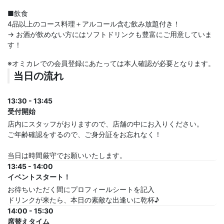
■飲食
4品以上のコース料理＋アルコール含む飲み放題付き！
→ お酒が飲めない方にはソフトドリンクも豊富にご用意していま
す！
※オミカレでの会員登録にあたっては本人確認が必要となります。
当日の流れ
13:30 - 13:45
受付開始
店内にスタッフがおりますので、店舗の中にお入りください。
ご年齢確認をするので、ご身分証をお忘れなく！
当日は時間厳守でお願いいたします。
13:45 - 14:00
イベントスタート！
お待ちいただく間にプロフィールシートを記入
ドリンクが来たら、本日の素敵な出逢いに乾杯♪
14:00 - 15:30
席替えタイム