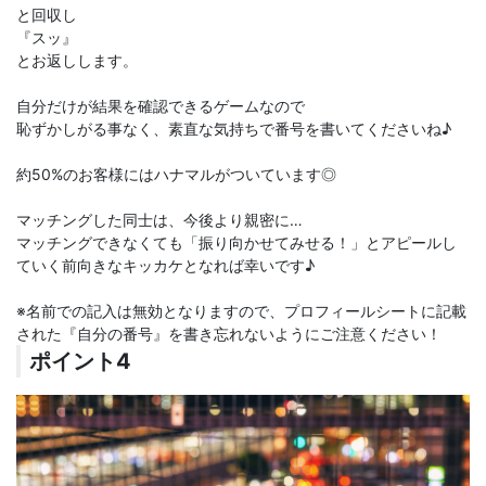
と回収し
『スッ』
とお返しします。
自分だけが結果を確認できるゲームなので
恥ずかしがる事なく、素直な気持ちで番号を書いてくださいね♪
約50%のお客様にはハナマルがついています◎
マッチングした同士は、今後より親密に…
マッチングできなくても「振り向かせてみせる！」とアピールし
ていく前向きなキッカケとなれば幸いです♪
※名前での記入は無効となりますので、プロフィールシートに記載
された『自分の番号』を書き忘れないようにご注意ください！
ポイント4