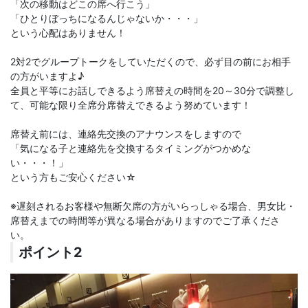
「次の移動はどこの席へ行こう」
「ひとりぼっちになるんじゃないか・・・」
という心配はありません！
2対2でグループトークをしていただくので、必ず目の前にお相手
の方がいますよ♪
全員と平等にお話しできるよう席替えの時間を20～30分で調整し
て、可能な限り全席分席替えできるよう努めています！
席替え前には、連絡先交換のアナウンスをしますので
「気になる子と連絡先を交換するタイミングがつかめな
い・・・！」
という方もご安心ください☆
※遅刻されるお客様や無断欠席の方がいらっしゃる場合、男女比・
席替えまでの時間等が異なる場合がありますのでご了承くださ
い。
ポイント2