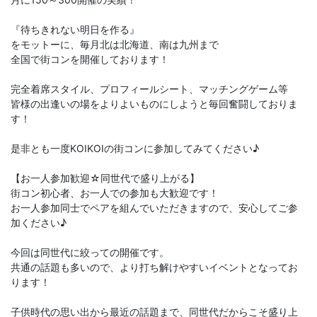
『待ちきれない明日を作る』
をモットーに、毎月北は北海道、南は九州まで
全国で街コンを開催しております！
完全着席スタイル、プロフィールシート、マッチングゲーム等
皆様の出逢いの場をよりよいものにしようと毎回奮闘しておりま
す！
是非とも一度KOIKOIの街コンに参加してみてください♪
【お一人参加歓迎☆同世代で盛り上がる】
街コン初心者、お一人での参加も大歓迎です！
お一人参加同士でペアを組んでいただきますので、安心してご参
加ください♪
今回は同世代に絞っての開催です。
共通の話題も多いので、より打ち解けやすいイベントとなってお
ります！
子供時代の思い出から最近の話題まで、同世代だからこそ盛り上