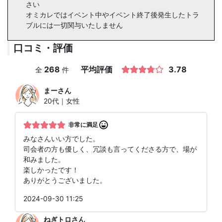
さい
オミカレではイベント中やイベント終了後発生したトラ
ブルには一切関与いたしません
口コミ・評価
268
平均評価
3.78
全
件
まー
さん
20代｜女性
非常に満足
みなさんいい方でした。
司会者の方も優しく、冗談も言ってくださる方で、場が
和みました。
楽しかったです！
ありがとうございました。
2024-09-30 11:25
ねぎトロ
さん