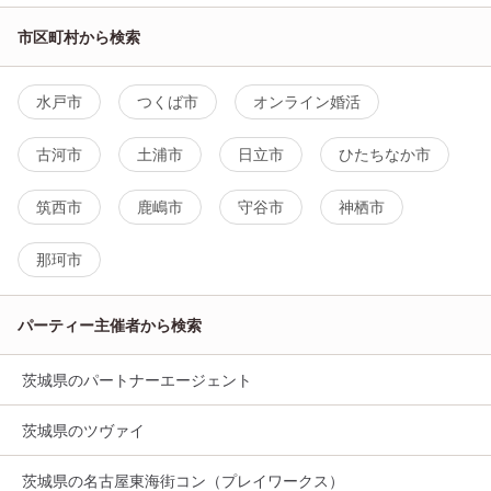
市区町村から検索
水戸市
つくば市
オンライン婚活
古河市
土浦市
日立市
ひたちなか市
筑西市
鹿嶋市
守谷市
神栖市
那珂市
パーティー主催者から検索
茨城県のパートナーエージェント
茨城県のツヴァイ
茨城県の名古屋東海街コン（プレイワークス）