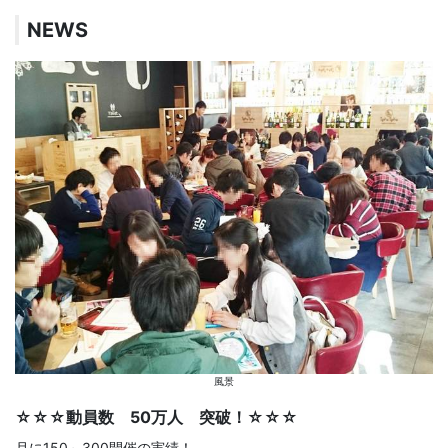
NEWS
風景
☆☆☆動員数 50万人 突破！☆☆☆
月に150～300開催の実績！