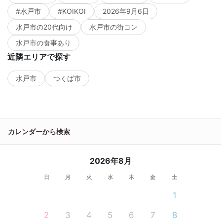
#水戸市
#KOIKOI
2026年9月6日
水戸市の20代向け
水戸市の街コン
水戸市の食事あり
近隣エリアで探す
水戸市
つくば市
カレンダーから検索
2026年8月
日
月
火
水
木
金
土
1
2
3
4
5
6
7
8