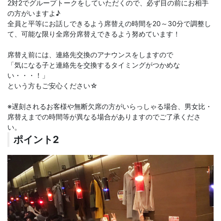
2対2でグループトークをしていただくので、必ず目の前にお相手
の方がいますよ♪
全員と平等にお話しできるよう席替えの時間を20～30分で調整し
て、可能な限り全席分席替えできるよう努めています！
席替え前には、連絡先交換のアナウンスをしますので
「気になる子と連絡先を交換するタイミングがつかめな
い・・・！」
という方もご安心ください☆
※遅刻されるお客様や無断欠席の方がいらっしゃる場合、男女比・
席替えまでの時間等が異なる場合がありますのでご了承くださ
い。
ポイント2