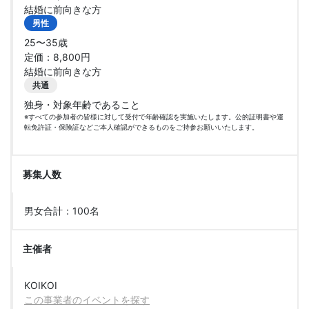
結婚に前向きな方
男性
25〜35歳
定価：8,800円
結婚に前向きな方
共通
独身・対象年齢であること
※すべての参加者の皆様に対して受付で年齢確認を実施いたします。公的証明書や運
転免許証・保険証などご本人確認ができるものをご持参お願いいたします。
募集人数
男女合計：100名
主催者
KOIKOI
この事業者のイベントを探す