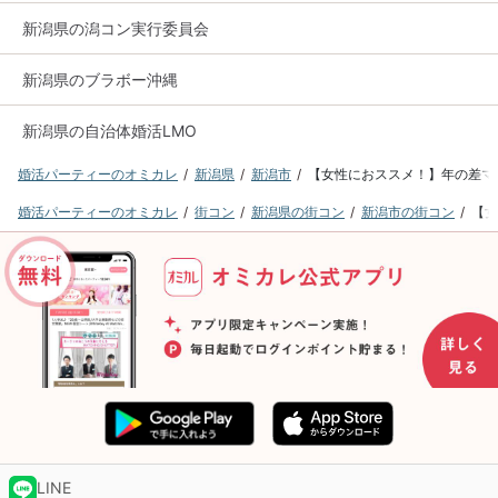
新潟県の潟コン実行委員会
新潟県のブラボー沖縄
新潟県の自治体婚活LMO
婚活パーティーのオミカレ
新潟県
新潟市
【女性におススメ！】年の差マッ
婚活パーティーのオミカレ
街コン
新潟県の街コン
新潟市の街コン
【女
LINE