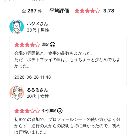
267
平均評価
3.78
全
件
ハジメ
さん
30代｜男性
満足
会場の雰囲気と、食事の品数もよかった。
ただ、ポテトフライの量は、もうちょっと少なめでもよ
かった。
2026-06-28 11:48
るるる
さん
20代｜女性
やや満足
初めての参加で、プロフィールシートの使い方がよく分
からず、進行の人からの説明も特に無かったので、初め
は戸惑いました。