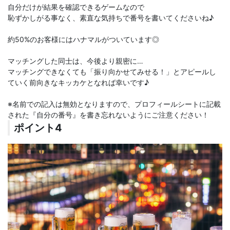
自分だけが結果を確認できるゲームなので
恥ずかしがる事なく、素直な気持ちで番号を書いてくださいね♪
約50%のお客様にはハナマルがついています◎
マッチングした同士は、今後より親密に…
マッチングできなくても「振り向かせてみせる！」とアピールし
ていく前向きなキッカケとなれば幸いです♪
※名前での記入は無効となりますので、プロフィールシートに記載
された『自分の番号』を書き忘れないようにご注意ください！
ポイント4