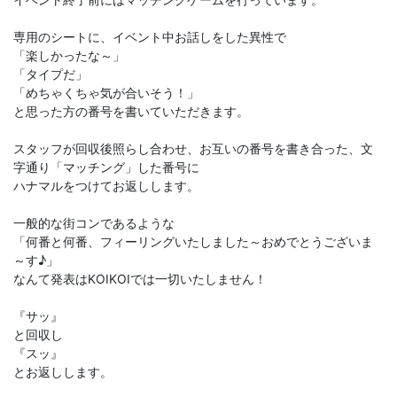
専用のシートに、イベント中お話しをした異性で
「楽しかったな～」
「タイプだ」
「めちゃくちゃ気が合いそう！」
と思った方の番号を書いていただきます。
スタッフが回収後照らし合わせ、お互いの番号を書き合った、文
字通り「マッチング」した番号に
ハナマルをつけてお返しします。
一般的な街コンであるような
「何番と何番、フィーリングいたしました～おめでとうございま
～す♪」
なんて発表はKOIKOIでは一切いたしません！
『サッ』
と回収し
『スッ』
とお返しします。