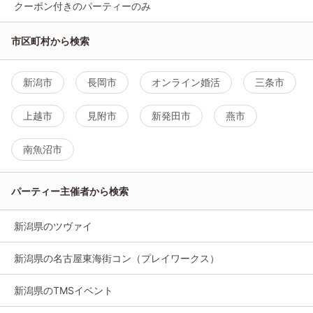
クーポン付きのパーティーのみ
市区町村から検索
新潟市
長岡市
オンライン婚活
三条市
上越市
見附市
新発田市
燕市
南魚沼市
パーティー主催者から検索
新潟県のツヴァイ
新潟県の名古屋東海街コン（プレイワークス）
新潟県のTMSイベント