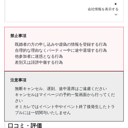
会社情報を表示する
禁止事項
既婚者の方の申し込みや虚偽の情報を登録する行為
合理的な理由なくパーティー中に途中退場する行為
他参加者に迷惑となる行為
差別又は誹謗中傷する行為
注意事項
無断キャンセル、遅刻、途中退席はご遠慮ください
キャンセルはマイページの予約一覧画面から行ってくだ
さい
オミカレではイベント中やイベント終了後発生したトラ
ブルには一切関与いたしません
口コミ・評価