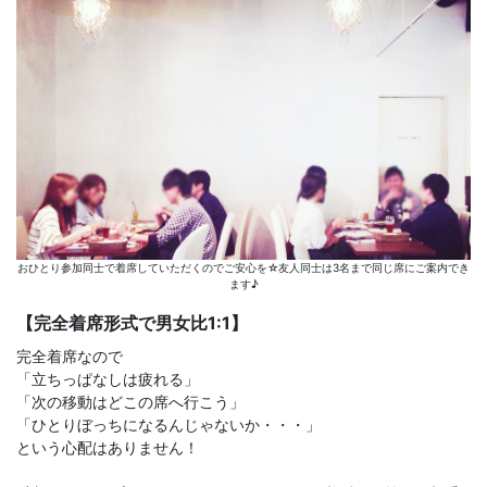
おひとり参加同士で着席していただくのでご安心を☆友人同士は3名まで同じ席にご案内でき
ます♪
【完全着席形式で男女比1:1】
完全着席なので
「立ちっぱなしは疲れる」
「次の移動はどこの席へ行こう」
「ひとりぼっちになるんじゃないか・・・」
という心配はありません！