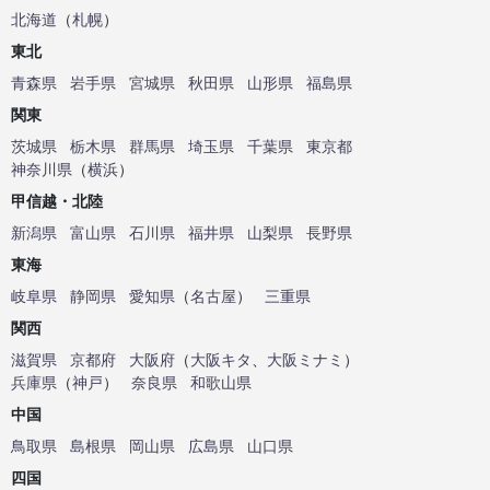
北海道
（
札幌
）
東北
青森県
岩手県
宮城県
秋田県
山形県
福島県
関東
茨城県
栃木県
群馬県
埼玉県
千葉県
東京都
神奈川県
（
横浜
）
甲信越・北陸
新潟県
富山県
石川県
福井県
山梨県
長野県
東海
岐阜県
静岡県
愛知県
（
名古屋
）
三重県
関西
滋賀県
京都府
大阪府
（
大阪キタ
、
大阪ミナミ
）
兵庫県
（
神戸
）
奈良県
和歌山県
中国
鳥取県
島根県
岡山県
広島県
山口県
四国