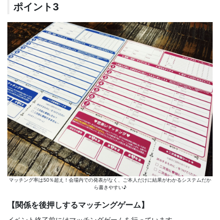
ポイント3
マッチング率は50％超え！会場内での発表がなく、ご本人だけに結果がわかるシステムだか
ら書きやすい♪
【関係を後押しするマッチングゲーム】
イベント終了前にはマッチングゲームを行っています。