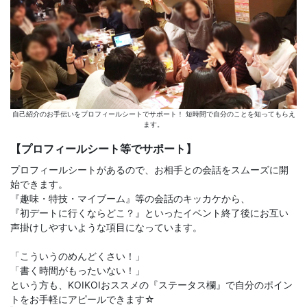
自己紹介のお手伝いをプロフィールシートでサポート！ 短時間で自分のことを知ってもらえ
ます。
【プロフィールシート等でサポート】
プロフィールシートがあるので、お相手との会話をスムーズに開
始できます。
『趣味・特技・マイブーム』等の会話のキッカケから、
『初デートに行くならどこ？』といったイベント終了後にお互い
声掛けしやすいような項目になっています。
「こういうのめんどくさい！」
「書く時間がもったいない！」
という方も、KOIKOIおススメの『ステータス欄』で自分のポイン
トをお手軽にアピールできます☆