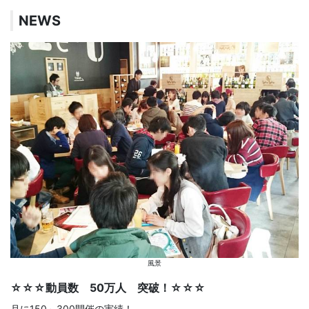
NEWS
風景
☆☆☆動員数 50万人 突破！☆☆☆
月に150～300開催の実績！