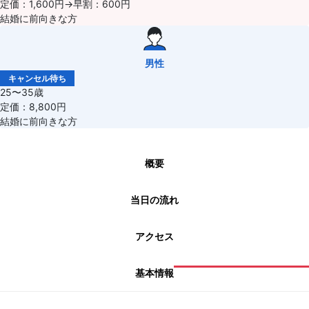
定価：1,600円→早割：600円
結婚に前向きな方
男性
キャンセル待ち
25〜35歳
定価：8,800円
結婚に前向きな方
概要
当日の流れ
アクセス
基本情報