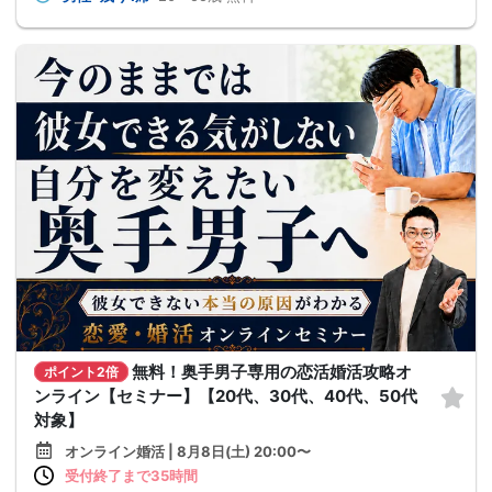
無料！奥手男子専用の恋活婚活攻略オ
ポイント2倍
ンライン【セミナー】【20代、30代、40代、50代
対象】
オンライン婚活 | 8月8日(土) 20:00〜
受付終了まで35時間