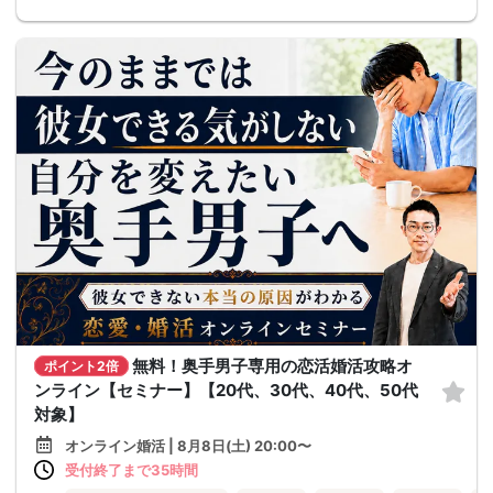
無料！奥手男子専用の恋活婚活攻略オ
ポイント2倍
ンライン【セミナー】【20代、30代、40代、50代
対象】
オンライン婚活 | 8月8日(土) 20:00〜
受付終了まで35時間