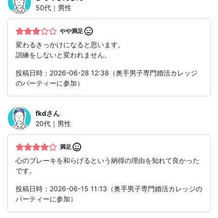
50代｜男性
やや満足
変わるきっかけになると思います。
訓練をしないと変われません。
投稿日時：2026-06-28 12:38（奥手男子専門婚活カレッジ
のパーティーに参加）
fkd
さん
20代｜男性
満足
心のブレーキを和らげるという納得の理由を知れて良かった
です。
投稿日時：2026-06-15 11:13（奥手男子専門婚活カレッジの
パーティーに参加）