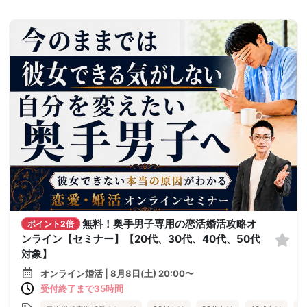
無料！奥手男子専用の恋活婚活攻略オ
ポイント2倍
ンライン【セミナー】【20代、30代、40代、50代
対象】
オンライン婚活 | 8月8日(土) 20:00〜
受付終了まで35時間