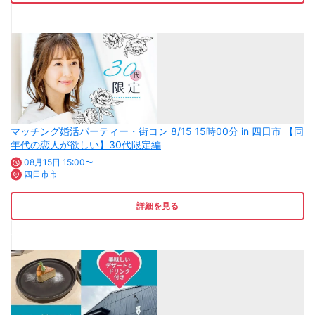
マッチング婚活パーティー・街コン 8/15 15時00分 in 四日市 【同
年代の恋人が欲しい】30代限定編
08月15日 15:00〜
四日市市
詳細を見る