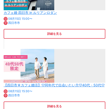
カフェ婚 四日市 in ルリアンロダン
08月15日 15:00〜
四日市市
詳細を見る
【四日市☆カフェ婚活】♡同年代で出会いたい方♡40代・50代♡
08月15日 15:30〜
四日市市
詳細を見る