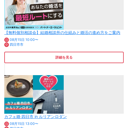
【無料個別相談会】結婚相談所の仕組みと婚活の進め方をご案内
08月15日 10:00〜
四日市市
詳細を見る
カフェ婚 四日市 in ルリアンロダン
08月15日 13:00〜