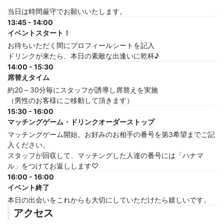
当日は時間厳守でお願いいたします。
13:45 - 14:00
イベントスタート！
お待ちいただく間にプロフィールシートを記入
ドリンクが来たら、本日の素敵な出逢いに乾杯♪
14:00 - 15:30
席替えタイム
約20～30分毎にスタッフが誘導し席替えを実施
（男性のお客様にご移動して頂きます）
15:30 - 16:00
マッチングゲーム・ドリンクオーダーストップ
マッチングゲーム開始。お好みのお相手の番号を第3希望までご記
入ください。
スタッフが回収して、マッチングした人達の番号には「ハナマ
ル」をつけてお返しします♡
16:00 - 16:00
イベント終了
本日の出会いをこれからも大切にしていただけたら嬉しいです。
アクセス