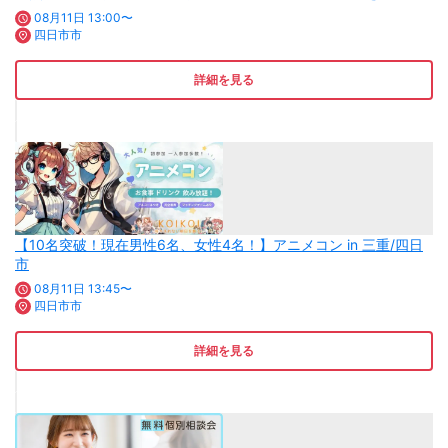
08月11日 13:00〜
四日市市
詳細を見る
【10名突破！現在男性6名、女性4名！】アニメコン in 三重/四日
市
08月11日 13:45〜
四日市市
詳細を見る