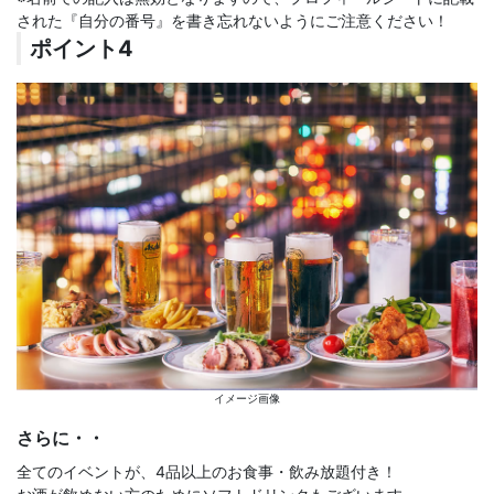
された『自分の番号』を書き忘れないようにご注意ください！
ポイント4
イメージ画像
さらに・・
全てのイベントが、4品以上のお食事・飲み放題付き！