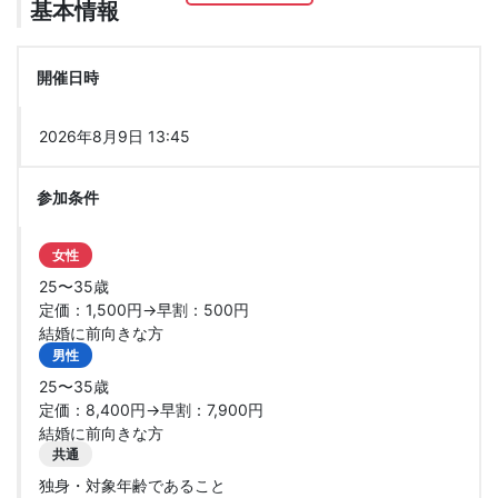
基本情報
開催日時
2026年8月9日 13:45
参加条件
女性
25〜35歳
定価：1,500円→早割：500円
結婚に前向きな方
男性
25〜35歳
定価：8,400円→早割：7,900円
結婚に前向きな方
共通
独身・対象年齢であること