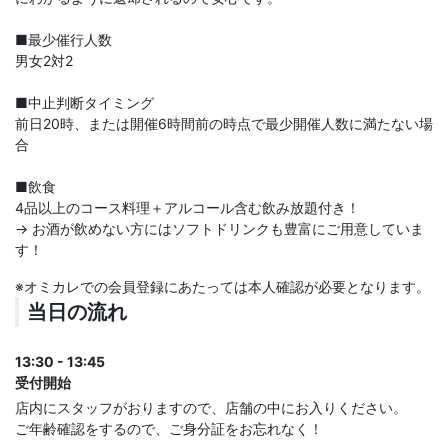
■最少催行人数
男女2対2
■中止判断タイミング
前日20時、または開催6時間前の時点で最少開催人数に満たない場
合
■飲食
4品以上のコース料理＋アルコール含む飲み放題付き！
→ お酒が飲めない方にはソフトドリンクも豊富にご用意していま
す！
※オミカレでの会員登録にあたっては本人確認が必要となります。
当日の流れ
13:30 - 13:45
受付開始
店内にスタッフがおりますので、店舗の中にお入りください。
ご年齢確認をするので、ご身分証をお忘れなく！