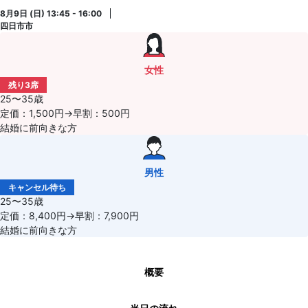
8月9日 (日) 13:45 - 16:00
四日市市
女性
残り3席
25〜35歳
定価：1,500円→早割：500円
結婚に前向きな方
男性
キャンセル待ち
25〜35歳
定価：8,400円→早割：7,900円
結婚に前向きな方
概要