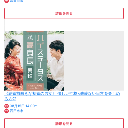
四日市市
詳細を見る
《結婚前向きな初婚の男女》 優しい性格×他愛ない日常を楽しめ
る方♡
08月15日 14:00〜
四日市市
詳細を見る