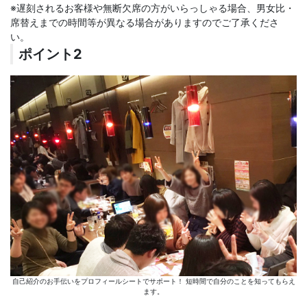
※遅刻されるお客様や無断欠席の方がいらっしゃる場合、男女比・
席替えまでの時間等が異なる場合がありますのでご了承くださ
い。
ポイント2
自己紹介のお手伝いをプロフィールシートでサポート！ 短時間で自分のことを知ってもらえ
ます。