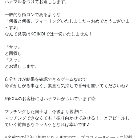
ハナマルをつけてお返しします。
一般的な街コンであるような
「何番と何番、フィーリングいたしました～おめでとうございま
～す♪」
なんて発表はKOIKOIでは一切いたしません！
『サッ』
と回収し
『スッ』
とお返しします。
自分だけが結果を確認できるゲームなので
恥ずかしがる事なく、素直な気持ちで番号を書いてくださいね♪
約50%のお客様にはハナマルがついています◎
マッチングした同士は、今後より親密に…
マッチングできなくても「振り向かせてみせる！」とアピールし
ていく前向きなキッカケとなれば幸いです♪
※名前での記入は無効となりますので、プロフィールシートに記載