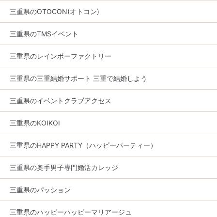
三重県のOTOCON(オトコン)
三重県のTMSイベント
三重県のレインボーファクトリー
三重県の三重結婚サポート 三重で結婚しよう
三重県のイベントクラブアクセス
三重県のKOIKOI
三重県のHAPPY PARTY（ハッピーパーティー）
三重県の奥手男子専門婚活カレッジ
三重県のパッション
三重県のハッピーハッピーマリアージュ