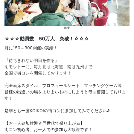
風景
☆☆☆動員数 50万人 突破！☆☆☆
月に150～300開催の実績！
『待ちきれない明日を作る』
をモットーに、毎月北は北海道、南は九州まで
全国で街コンを開催しております！
完全着席スタイル、プロフィールシート、マッチングゲーム等
皆様の出逢いの場をよりよいものにしようと毎回奮闘しておりま
す！
是非とも一度KOIKOIの街コンに参加してみてください♪
【お一人参加歓迎☆同世代で盛り上がる】
街コン初心者、お一人での参加も大歓迎です！