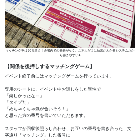
マッチング率は50％超え！会場内での発表がなく、ご本人だけに結果がわかるシステムだか
ら書きやすい♪
【関係を後押しするマッチングゲーム】
イベント終了前にはマッチングゲームを行っています。
専用のシートに、イベント中お話しをした異性で
「楽しかったな～」
「タイプだ」
「めちゃくちゃ気が合いそう！」
と思った方の番号を書いていただきます。
スタッフが回収後照らし合わせ、お互いの番号を書き合った、文
字通り「マッチング」した番号に