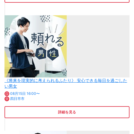
《将来を現実的に考えられるふたり》 安心できる毎日を過ごした
い男女
08月15日 16:00〜
四日市市
詳細を見る