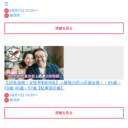
♡
08月11日 12:30〜
新潟市
詳細を見る
【20名規模！女性早割8/9迄】≪最後の恋≫応援企画！！45歳～
59歳 40歳～57歳【駐車場完備】
08月11日 13:30〜
新潟市
詳細を見る