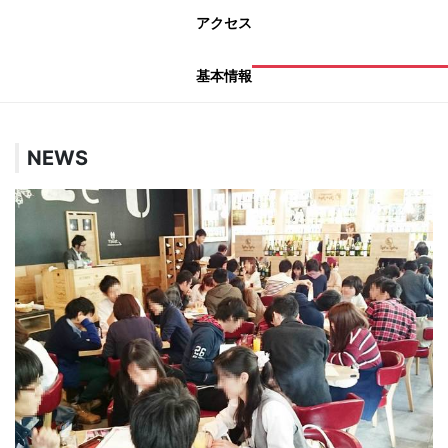
アクセス
基本情報
NEWS