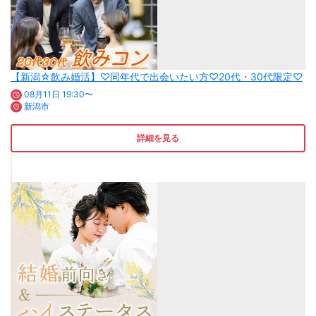
【新潟☆飲み婚活】♡同年代で出会いたい方♡20代・30代限定♡
08月11日 19:30〜
新潟市
詳細を見る