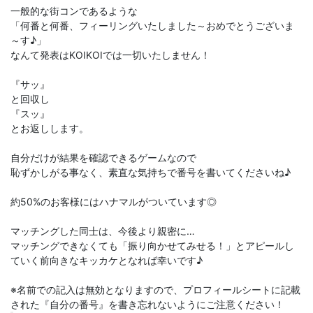
一般的な街コンであるような
「何番と何番、フィーリングいたしました～おめでとうございま
～す♪」
なんて発表はKOIKOIでは一切いたしません！
『サッ』
と回収し
『スッ』
とお返しします。
自分だけが結果を確認できるゲームなので
恥ずかしがる事なく、素直な気持ちで番号を書いてくださいね♪
約50%のお客様にはハナマルがついています◎
マッチングした同士は、今後より親密に…
マッチングできなくても「振り向かせてみせる！」とアピールし
ていく前向きなキッカケとなれば幸いです♪
※名前での記入は無効となりますので、プロフィールシートに記載
された『自分の番号』を書き忘れないようにご注意ください！