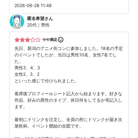
2026-06-28 11:48
匿名希望
さん
20代｜男性
やや満足
先日、新潟のアニメ街コンに参加しました。18名の予定
のイベントでしたが、当日は男性10名、女性7名でし
た。
男性3、4、3
女性2、3、2
といった感じで分けられました。
着席後プロフィールシート記入から始まります。好きな
作品、好みの異性のタイプ、休日何をしてるか等記入し
ます。
最初にドリンクを注文し、全員の所にドリンクが届き次
第乾杯。イベント開始の合図です。