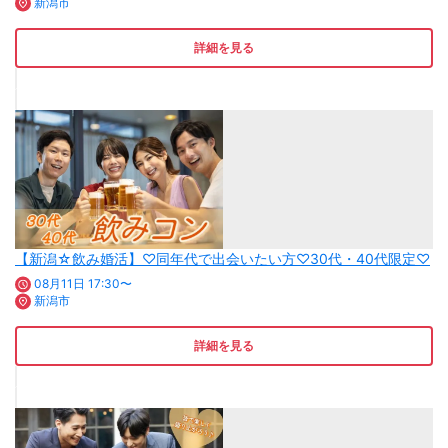
新潟市
詳細を見る
【新潟☆飲み婚活】♡同年代で出会いたい方♡30代・40代限定♡
08月11日 17:30〜
新潟市
詳細を見る