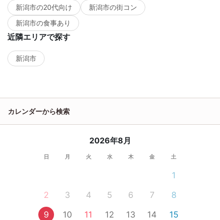
新潟市の20代向け
新潟市の街コン
新潟市の食事あり
近隣エリアで探す
新潟市
カレンダーから検索
2026年8月
日
月
火
水
木
金
土
1
2
3
4
5
6
7
8
9
10
11
12
13
14
15