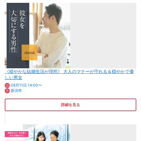
《穏やかな結婚生活が理想》 大人のマナーが守れる＆穏やかで優
しい男女
08月11日 14:00〜
新潟市
詳細を見る