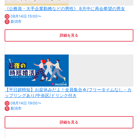
《公務員・大手企業勤務などの男性》 8月中に再会希望の男女
08月14日 15:00〜
新潟市
詳細を見る
【平日超時短】お盆休みだよ！全員集合☆/フリータイムなし・カ
ップリングあり/中央区/ドリンク付き
08月14日 19:00〜
新潟市
詳細を見る