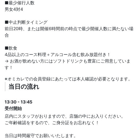
■最少催行人数
男女4対4
■中止判断タイミング
前日20時、または開催6時間前の時点で最少開催人数に満たない場
合
■飲食
4品以上のコース料理＋アルコール含む飲み放題付き！
→ お酒が飲めない方にはソフトドリンクも豊富にご用意していま
す！
※オミカレでの会員登録にあたっては本人確認が必要となります。
当日の流れ
13:30 - 13:45
受付開始
店内にスタッフがおりますので、店舗の中にお入りください。
ご年齢確認をするので、ご身分証をお忘れなく！
当日は時間厳守でお願いいたします。