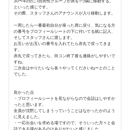
30〜40分に1回男性グループが席を1つ隣に移動する。
といった感じです。
その際、スタッフさんのアナウンスが入り移動します。
一周したら一番最初自分が座った席に戻り、気になる方
の番号をプロフィールシートの下に付いてる紙に記入、
そしてスタッフさんに渡します。
お互いがお互いの番号を入れてたら赤丸で戻ってきま
す。
赤丸で戻ってきたら、街コン終了後も連絡がしやすいで
すね。
二次会はやりたいなら各々やってくださいねーとのこと
でした。
良かった点
・プロフィールシートを見ながらなので会話はしやすか
ったと思います。
全員が沈黙してしまうっていうことはなかったかのよう
に見えました。
・一応出会いを求める場ですので、そういった方々と会
話できる場があるのはありがたいと感じました。