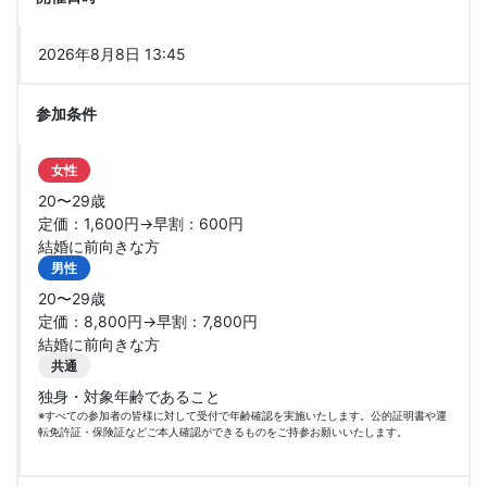
2026年8月8日 13:45
参加条件
女性
20〜29歳
定価：1,600円→早割：600円
結婚に前向きな方
男性
20〜29歳
定価：8,800円→早割：7,800円
結婚に前向きな方
共通
独身・対象年齢であること
※すべての参加者の皆様に対して受付で年齢確認を実施いたします。公的証明書や運
転免許証・保険証などご本人確認ができるものをご持参お願いいたします。