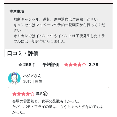
注意事項
無断キャンセル、遅刻、途中退席はご遠慮ください
キャンセルはマイページの予約一覧画面から行ってくだ
さい
オミカレではイベント中やイベント終了後発生したトラ
ブルには一切関与いたしません
口コミ・評価
268
平均評価
3.78
全
件
ハジメ
さん
30代｜男性
満足
会場の雰囲気と、食事の品数もよかった。
ただ、ポテトフライの量は、もうちょっと少なめでもよ
かった。