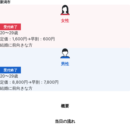
新潟市
女性
受付終了
20〜29歳
定価：1,600円→早割：600円
結婚に前向きな方
男性
受付終了
20〜29歳
定価：8,800円→早割：7,800円
結婚に前向きな方
概要
当日の流れ