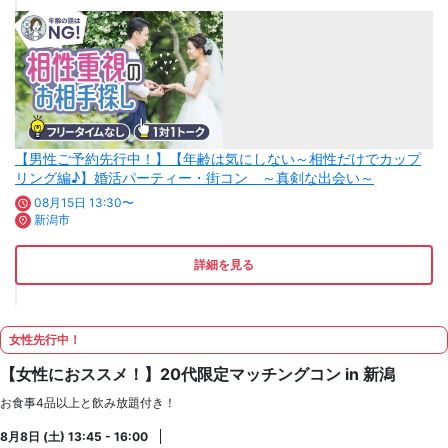
【男性ご予約先行中！】【年齢は気にしない～相性だけでカップ
リング編♪】婚活パーティー・街コン ～真剣な出会い～
08月15日 13:30〜
新潟市
詳細を見る
女性先行中！
【女性におススメ！】20代限定マッチングコン in 新潟
お食事4品以上と飲み放題付き！
8月8日 (土) 13:45 - 16:00