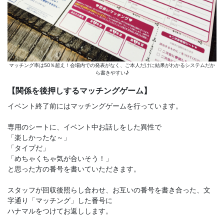
マッチング率は50％超え！会場内での発表がなく、ご本人だけに結果がわかるシステムだか
ら書きやすい♪
【関係を後押しするマッチングゲーム】
イベント終了前にはマッチングゲームを行っています。
専用のシートに、イベント中お話しをした異性で
「楽しかったな～」
「タイプだ」
「めちゃくちゃ気が合いそう！」
と思った方の番号を書いていただきます。
スタッフが回収後照らし合わせ、お互いの番号を書き合った、文
字通り「マッチング」した番号に
ハナマルをつけてお返しします。