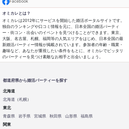
Facebook
オミカレとは？
オミカレは2012年にサービスを開始した婚活ポータルサイトです。
独自のランキングや口コミ情報を元に、日本全国の婚活パーティ
ー・街コン・出会いのイベントを見つけることができます。東京、
大阪、名古屋、札幌、福岡等の人気エリアをはじめ、日本全国の最
新婚活パーティー情報が掲載されています。参加者の年齢・職業・
趣味など、あなたが重視したい条件をもとに、オミカレでピッタリ
のパーティーを見つけ素敵なお相手と出会いましょう。
都道府県から婚活パーティーを探す
北海道
北海道
（
札幌
）
東北
青森県
岩手県
宮城県
秋田県
山形県
福島県
関東