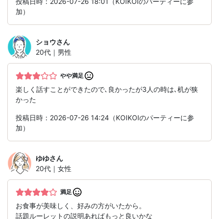
投稿日時：2026-07-26 18:01（KOIKOIのパーティーに参
加）
ショウ
さん
20代｜男性
やや満足
楽しく話すことができたので､良かったが3人の時は､机が狭
かった
投稿日時：2026-07-26 14:24（KOIKOIのパーティーに参
加）
ゆゆ
さん
20代｜女性
満足
お食事が美味しく、好みの方がいたから。
話題ルーレットの説明あればもっと良いかな