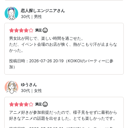
恋人探しエンジニア
さん
30代｜男性
満足
男女比が同じで、楽しい時間を過ごせた。
ただ、イベント会場のお店が狭く、熱がこもり汗が止まらな
かった。
投稿日時：2026-07-26 20:19（KOIKOIのパーティーに参
加）
ゆう
さん
30代｜女性
満足
アニメ好きが参加前提だったので、様子見をせずに最初から
好きなアニメの話題を出せました。とても楽しかったです。