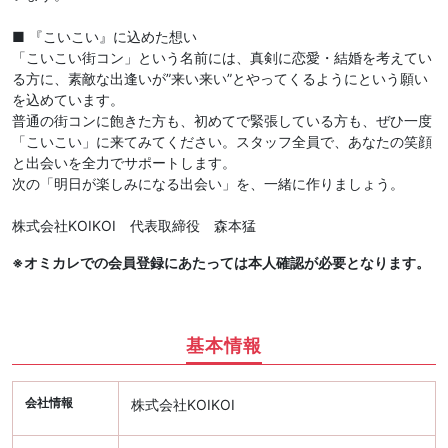
■ 『こいこい』に込めた想い
「こいこい街コン」という名前には、真剣に恋愛・結婚を考えてい
る方に、素敵な出逢いが”来い来い”とやってくるようにという願い
を込めています。
普通の街コンに飽きた方も、初めてで緊張している方も、ぜひ一度
「こいこい」に来てみてください。スタッフ全員で、あなたの笑顔
と出会いを全力でサポートします。
次の「明日が楽しみになる出会い」を、一緒に作りましょう。
株式会社KOIKOI 代表取締役 森本猛
※オミカレでの会員登録にあたっては本人確認が必要となります。
基本情報
会社情報
株式会社KOIKOI