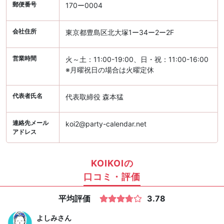
郵便番号
170ー0004
会社住所
東京都豊島区北大塚1ー34ー2ー2F
営業時間
火～土：11:00-19:00、日・祝：11:00-16:00
※月曜祝日の場合は火曜定休
代表者氏名
代表取締役 森本猛
連絡先メール
koi2@party-calendar.net
アドレス
KOIKOIの
口コミ・評価
平均評価
3.78
よしみ
さん