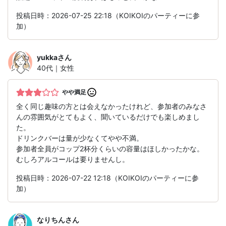
投稿日時：2026-07-25 22:18（KOIKOIのパーティーに参
加）
yukka
さん
40代｜女性
やや満足
全く同じ趣味の方とは会えなかったけれど、参加者のみなさ
んの雰囲気がとてもよく、聞いているだけでも楽しめまし
た。
ドリンクバーは量が少なくてやや不満。
参加者全員がコップ2杯分くらいの容量はほしかったかな。
むしろアルコールは要りませんし。
投稿日時：2026-07-22 12:18（KOIKOIのパーティーに参
加）
なりちん
さん