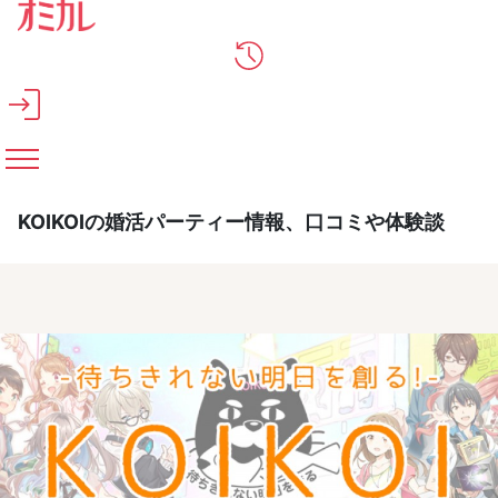
メインコンテンツへスキップ
KOIKOIの婚活パーティー情報、口コミや体験談