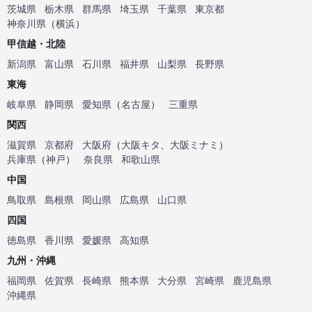
茨城県
栃木県
群馬県
埼玉県
千葉県
東京都
神奈川県
（
横浜
）
甲信越・北陸
新潟県
富山県
石川県
福井県
山梨県
長野県
東海
岐阜県
静岡県
愛知県
（
名古屋
）
三重県
関西
滋賀県
京都府
大阪府
（
大阪キタ
、
大阪ミナミ
）
兵庫県
（
神戸
）
奈良県
和歌山県
中国
鳥取県
島根県
岡山県
広島県
山口県
四国
徳島県
香川県
愛媛県
高知県
九州・沖縄
福岡県
佐賀県
長崎県
熊本県
大分県
宮崎県
鹿児島県
沖縄県