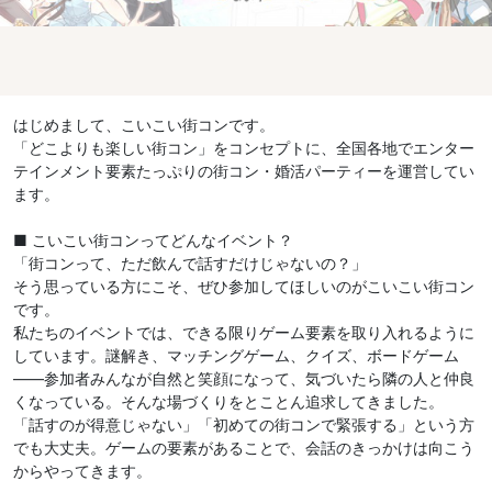
はじめまして、こいこい街コンです。
「どこよりも楽しい街コン」をコンセプトに、全国各地でエンター
テインメント要素たっぷりの街コン・婚活パーティーを運営してい
ます。
■ こいこい街コンってどんなイベント？
「街コンって、ただ飲んで話すだけじゃないの？」
そう思っている方にこそ、ぜひ参加してほしいのがこいこい街コン
です。
私たちのイベントでは、できる限りゲーム要素を取り入れるように
しています。謎解き、マッチングゲーム、クイズ、ボードゲーム
——参加者みんなが自然と笑顔になって、気づいたら隣の人と仲良
くなっている。そんな場づくりをとことん追求してきました。
「話すのが得意じゃない」「初めての街コンで緊張する」という方
でも大丈夫。ゲームの要素があることで、会話のきっかけは向こう
からやってきます。