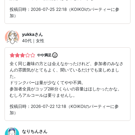
投稿日時：2026-07-25 22:18（KOIKOIのパーティーに参
加）
yukka
さん
40代｜女性
やや満足
全く同じ趣味の方とは会えなかったけれど、参加者のみなさ
んの雰囲気がとてもよく、聞いているだけでも楽しめまし
た。
ドリンクバーは量が少なくてやや不満。
参加者全員がコップ2杯分くらいの容量はほしかったかな。
むしろアルコールは要りませんし。
投稿日時：2026-07-22 12:18（KOIKOIのパーティーに参
加）
なりちん
さん