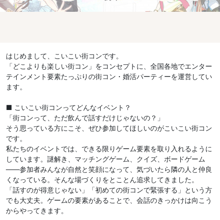
はじめまして、こいこい街コンです。
「どこよりも楽しい街コン」をコンセプトに、全国各地でエンター
テインメント要素たっぷりの街コン・婚活パーティーを運営してい
ます。
■ こいこい街コンってどんなイベント？
「街コンって、ただ飲んで話すだけじゃないの？」
そう思っている方にこそ、ぜひ参加してほしいのがこいこい街コン
です。
私たちのイベントでは、できる限りゲーム要素を取り入れるように
しています。謎解き、マッチングゲーム、クイズ、ボードゲーム
——参加者みんなが自然と笑顔になって、気づいたら隣の人と仲良
くなっている。そんな場づくりをとことん追求してきました。
「話すのが得意じゃない」「初めての街コンで緊張する」という方
でも大丈夫。ゲームの要素があることで、会話のきっかけは向こう
からやってきます。