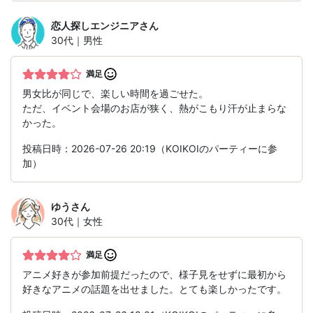
恋人探しエンジニア
さん
30代｜男性
満足
男女比が同じで、楽しい時間を過ごせた。
ただ、イベント会場のお店が狭く、熱がこもり汗が止まらな
かった。
投稿日時：2026-07-26 20:19（KOIKOIのパーティーに参
加）
ゆう
さん
30代｜女性
満足
アニメ好きが参加前提だったので、様子見をせずに最初から
好きなアニメの話題を出せました。とても楽しかったです。