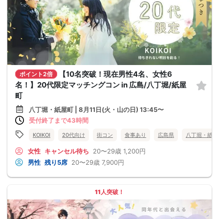
【10名突破！現在男性4名、女性6
ポイント2倍
名！】20代限定マッチングコン in 広島/八丁堀/紙屋
町
八丁堀・紙屋町 | 8月11日(火・山の日) 13:45〜
受付終了まで43時間
KOIKOI
20代向け
街コン
食事あり
広島県
八丁堀・紙屋
女性
キャンセル待ち
20〜29歳
1,200円
男性
残り5席
20〜29歳
7,900円
11人突破！