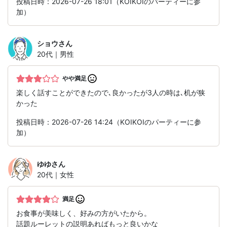
投稿日時：2026-07-26 18:01（KOIKOIのパーティーに参
加）
ショウ
さん
20代｜男性
やや満足
楽しく話すことができたので､良かったが3人の時は､机が狭
かった
投稿日時：2026-07-26 14:24（KOIKOIのパーティーに参
加）
ゆゆ
さん
20代｜女性
満足
お食事が美味しく、好みの方がいたから。
話題ルーレットの説明あればもっと良いかな