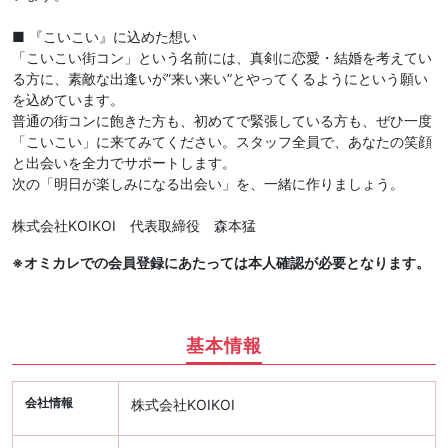
■ 『こいこい』に込めた想い
「こいこい街コン」という名前には、真剣に恋愛・結婚を考えてい
る方に、素敵な出逢いが”来い来い”とやってくるようにという願い
を込めています。
普通の街コンに飽きた方も、初めてで緊張している方も、ぜひ一度
「こいこい」に来てみてください。スタッフ全員で、あなたの笑顔
と出会いを全力でサポートします。
次の「明日が楽しみになる出会い」を、一緒に作りましょう。
株式会社KOIKOI 代表取締役 森本猛
※オミカレでの会員登録にあたっては本人確認が必要となります。
基本情報
会社情報
株式会社KOIKOI