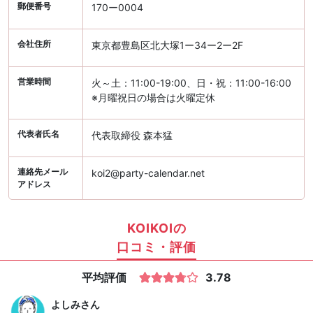
郵便番号
170ー0004
会社住所
東京都豊島区北大塚1ー34ー2ー2F
営業時間
火～土：11:00-19:00、日・祝：11:00-16:00
※月曜祝日の場合は火曜定休
代表者氏名
代表取締役 森本猛
連絡先メール
koi2@party-calendar.net
アドレス
KOIKOIの
口コミ・評価
平均評価
3.78
よしみ
さん