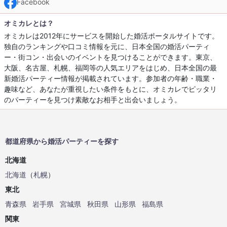
Facebook
オミカレとは？
オミカレは2012年にサービスを開始した婚活ポータルサイトです。
独自のランキングや口コミ情報を元に、日本全国の婚活パーティ
ー・街コン・出会いのイベントを見つけることができます。東京、
大阪、名古屋、札幌、福岡等の人気エリアをはじめ、日本全国の最
新婚活パーティー情報が掲載されています。参加者の年齢・職業・
趣味など、あなたが重視したい条件をもとに、オミカレでピッタリ
のパーティーを見つけ素敵なお相手と出会いましょう。
都道府県から婚活パーティーを探す
北海道
北海道
（
札幌
）
東北
青森県
岩手県
宮城県
秋田県
山形県
福島県
関東