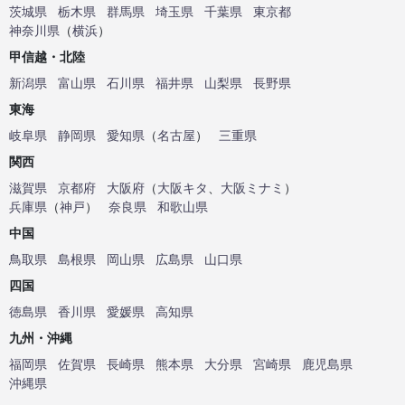
茨城県
栃木県
群馬県
埼玉県
千葉県
東京都
神奈川県
（
横浜
）
甲信越・北陸
新潟県
富山県
石川県
福井県
山梨県
長野県
東海
岐阜県
静岡県
愛知県
（
名古屋
）
三重県
関西
滋賀県
京都府
大阪府
（
大阪キタ
、
大阪ミナミ
）
兵庫県
（
神戸
）
奈良県
和歌山県
中国
鳥取県
島根県
岡山県
広島県
山口県
四国
徳島県
香川県
愛媛県
高知県
九州・沖縄
福岡県
佐賀県
長崎県
熊本県
大分県
宮崎県
鹿児島県
沖縄県