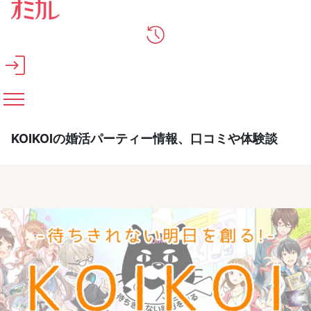
メインコンテンツへスキップ
KOIKOIの婚活パーティー情報、口コミや体験談