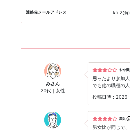
連絡先メールアドレス
koi2@pa
やや満
思ったより参加人
み
さん
でも他の職種の人
20代｜女性
投稿日時：2026-0
満足
男女比が同じで、