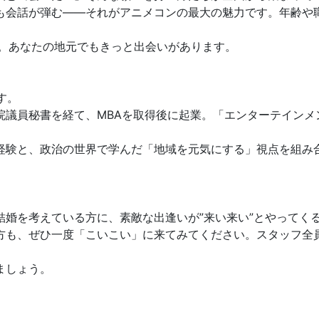
も会話が弾む——それがアニメコンの最大の魅力です。年齢や
中。あなたの地元でもきっと出会いがあります。
す。
議員秘書を経て、MBAを取得後に起業。「エンターテインメン
経験と、政治の世界で学んだ「地域を元気にする」視点を組み
結婚を考えている方に、素敵な出逢いが”来い来い”とやってく
方も、ぜひ一度「こいこい」に来てみてください。スタッフ全
ましょう。