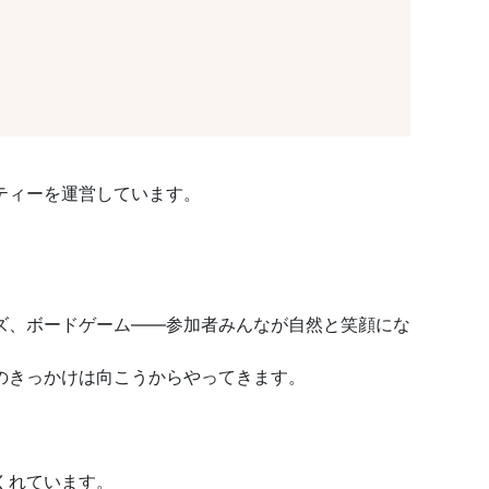
ティーを運営しています。
ズ、ボードゲーム——参加者みんなが自然と笑顔にな
のきっかけは向こうからやってきます。
くれています。