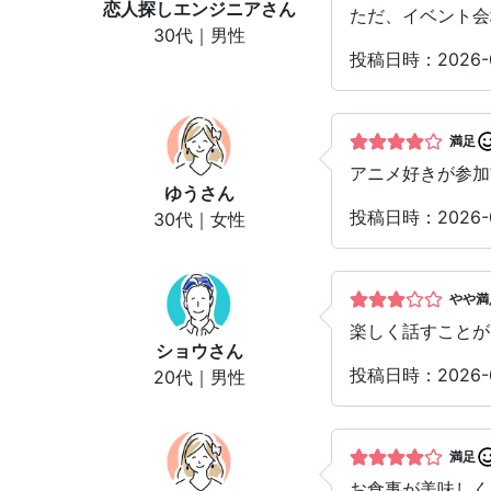
恋人探しエンジニア
さん
ただ、イベント会
30代｜男性
投稿日時：2026-0
満足
アニメ好きが参加
ゆう
さん
投稿日時：2026-0
30代｜女性
やや満
楽しく話すことが
ショウ
さん
投稿日時：2026-0
20代｜男性
満足
お食事が美味しく