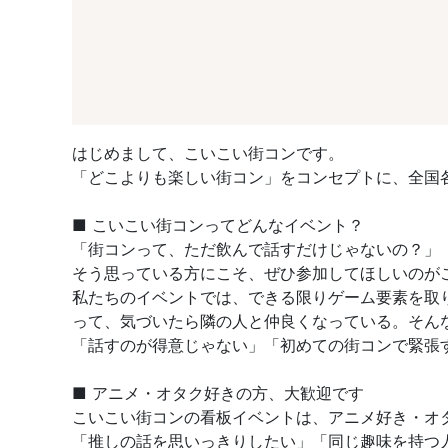
はじめまして、こいこい街コンです。
「どこよりも楽しい街コン」をコンセプトに、全国
■ こいこい街コンってどんなイベント？
「街コンって、ただ飲んで話すだけじゃないの？」
そう思っている方にこそ、ぜひ参加してほしいのが
私たちのイベントでは、できる限りゲーム要素を取
って、気づいたら隣の人と仲良くなっている。そん
「話すのが得意じゃない」「初めての街コンで緊張
■ アニメ・オタク好きの方、大歓迎です
こいこい街コンの看板イベントは、アニメ好き・オ
「推しの話を思いっきりしたい」「同じ趣味を持つ