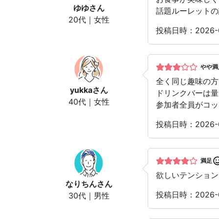
ゆゆ
さん
話題ルーレットの
20代｜女性
投稿日時：2026-0
やや満
全く同じ趣味の方
yukka
さん
ドリンクバーは量
40代｜女性
参加者全員がコッ
投稿日時：2026-0
満足
欲しいテンション
なりちん
さん
投稿日時：2026-0
30代｜男性