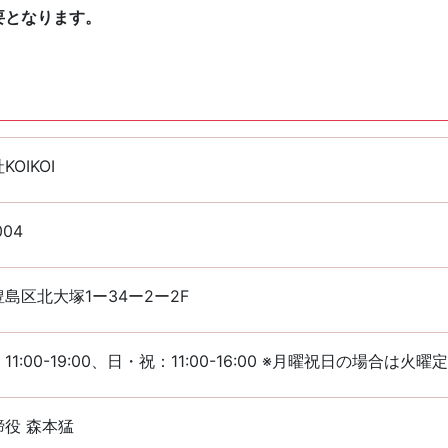
要となります。
OIKOI
004
島区北大塚1ー34ー2ー2F
1:00-19:00、日・祝：11:00-16:00 ※月曜祝日の場合は火曜
役 森本猛