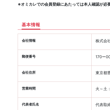
※オミカレでの会員登録にあたっては本人確認が必
基本情報
会社情報
株式会社K
郵便番号
170ー0
会社住所
東京都豊
営業時間
火～土：1
代表者氏名
代表取締