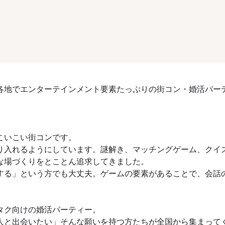
各地でエンターテインメント要素たっぷりの街コン・婚活パー
こいこい街コンです。
り入れるようにしています。謎解き、マッチングゲーム、クイ
な場づくりをとことん追求してきました。
する」という方でも大丈夫。ゲームの要素があることで、会話
タク向けの婚活パーティー。
人と出会いたい」そんな願いを持つ方たちが全国から集まって