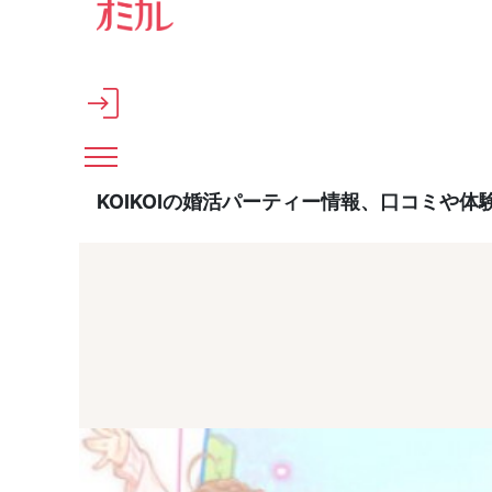
メインコンテンツへスキップ
KOIKOIの婚活パーティー情報、口コミや体