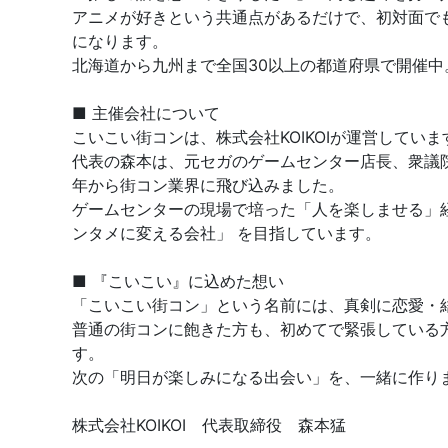
アニメが好きという共通点があるだけで、初対面で
になります。
北海道から九州まで全国30以上の都道府県で開催
■ 主催会社について
こいこい街コンは、株式会社KOIKOIが運営していま
代表の森本は、元セガのゲームセンター店長、衆議院
年から街コン業界に飛び込みました。
ゲームセンターの現場で培った「人を楽しませる」
ンタメに変える会社」 を目指しています。
■ 『こいこい』に込めた想い
「こいこい街コン」という名前には、真剣に恋愛・
普通の街コンに飽きた方も、初めてで緊張している
す。
次の「明日が楽しみになる出会い」を、一緒に作り
株式会社KOIKOI 代表取締役 森本猛