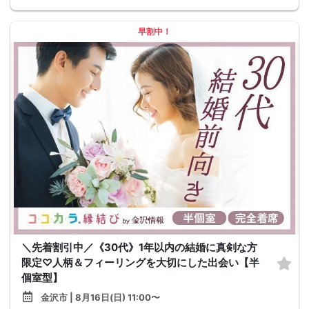
早割中！
＼先着割引中／《30代》1年以内の結婚に真剣な方
限定♡人柄＆フィーリングを大切にした出会い【半
個室型】
金沢市 | 8月16日(日) 11:00〜