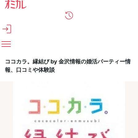
メインコンテンツへスキップ
ココカラ。縁結び by 金沢情報の婚活パーティー情
報、口コミや体験談