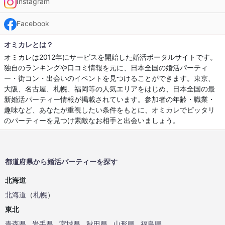
Instagram
Facebook
オミカレとは？
オミカレは2012年にサービスを開始した婚活ポータルサイトです。
独自のランキングや口コミ情報を元に、日本全国の婚活パーティ
ー・街コン・出会いのイベントを見つけることができます。東京、
大阪、名古屋、札幌、福岡等の人気エリアをはじめ、日本全国の最
新婚活パーティー情報が掲載されています。参加者の年齢・職業・
趣味など、あなたが重視したい条件をもとに、オミカレでピッタリ
のパーティーを見つけ素敵なお相手と出会いましょう。
都道府県から婚活パーティーを探す
北海道
北海道
（
札幌
）
東北
青森県
岩手県
宮城県
秋田県
山形県
福島県