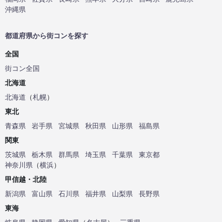
沖縄県
都道府県から街コンを探す
全国
街コン全国
北海道
北海道
（
札幌
）
東北
青森県
岩手県
宮城県
秋田県
山形県
福島県
関東
茨城県
栃木県
群馬県
埼玉県
千葉県
東京都
神奈川県
（
横浜
）
甲信越・北陸
新潟県
富山県
石川県
福井県
山梨県
長野県
東海