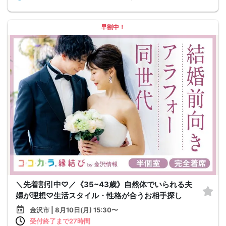
早割中！
＼先着割引中♡／《35~43歳》自然体でいられる夫
婦が理想♡生活スタイル・性格が合うお相手探し
金沢市 | 8月10日(月) 15:30〜
受付終了まで27時間