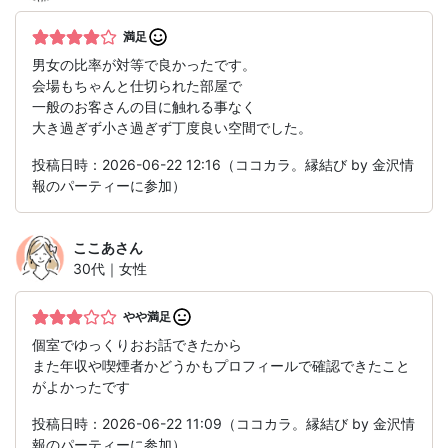
満足
男女の比率が対等で良かったです。
会場もちゃんと仕切られた部屋で
一般のお客さんの目に触れる事なく
大き過ぎず小さ過ぎず丁度良い空間でした。
投稿日時：2026-06-22 12:16（ココカラ。縁結び by 金沢情
報のパーティーに参加）
ここあ
さん
30代｜女性
やや満足
個室でゆっくりおお話できたから
また年収や喫煙者かどうかもプロフィールで確認できたこと
がよかったです
投稿日時：2026-06-22 11:09（ココカラ。縁結び by 金沢情
報のパーティーに参加）