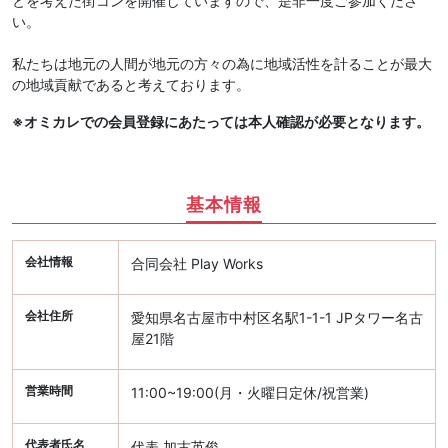
とを考えた街コンを開催していますので、是非一度ご参加くださ
い。
私たちは地元の人間が地元の方々の為に地域活性を計ることが最大
の地域貢献であると考えております。
※オミカレでの会員登録にあたっては本人確認が必要となります。
基本情報
会社情報
合同会社 Play Works
会社住所
愛知県名古屋市中村区名駅1-1-1 JPタワー名古
屋21階
営業時間
11:00~19:00(月・火曜日定休/祝営業)
代表者氏名
代表 加古英俊