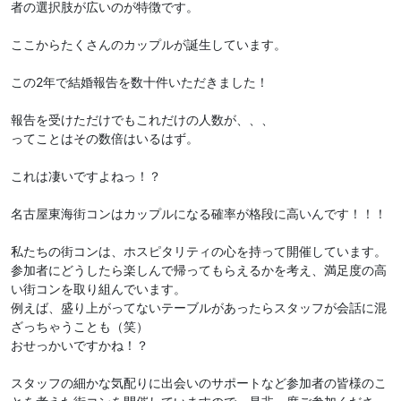
者の選択肢が広いのが特徴です。
ここからたくさんのカップルが誕生しています。
この2年で結婚報告を数十件いただきました！
報告を受けただけでもこれだけの人数が、、、
ってことはその数倍はいるはず。
これは凄いですよねっ！？
名古屋東海街コンはカップルになる確率が格段に高いんです！！！
私たちの街コンは、ホスピタリティの心を持って開催しています。
参加者にどうしたら楽しんで帰ってもらえるかを考え、満足度の高
い街コンを取り組んでいます。
例えば、盛り上がってないテーブルがあったらスタッフが会話に混
ざっちゃうことも（笑）
おせっかいですかね！？
スタッフの細かな気配りに出会いのサポートなど参加者の皆様のこ