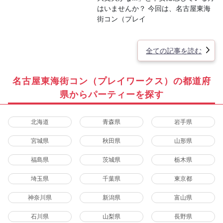
はいませんか？ 今回は、名古屋東海
街コン（プレイ
全ての記事を読む
名古屋東海街コン（プレイワークス）の都道府
県からパーティーを探す
北海道
青森県
岩手県
宮城県
秋田県
山形県
福島県
茨城県
栃木県
埼玉県
千葉県
東京都
神奈川県
新潟県
富山県
石川県
山梨県
長野県