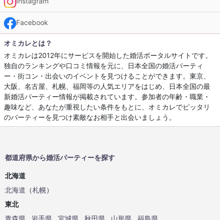
Instagram
Facebook
オミカレとは？
オミカレは2012年にサービスを開始した婚活ポータルサイトです。
独自のランキングや口コミ情報を元に、日本全国の婚活パーティ
ー・街コン・出会いのイベントを見つけることができます。東京、
大阪、名古屋、札幌、福岡等の人気エリアをはじめ、日本全国の最
新婚活パーティー情報が掲載されています。参加者の年齢・職業・
趣味など、あなたが重視したい条件をもとに、オミカレでピッタリ
のパーティーを見つけ素敵なお相手と出会いましょう。
都道府県から婚活パーティーを探す
北海道
北海道
（
札幌
）
東北
青森県
岩手県
宮城県
秋田県
山形県
福島県