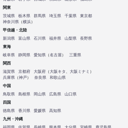
関東
茨城県
栃木県
群馬県
埼玉県
千葉県
東京都
神奈川県
（
横浜
）
甲信越・北陸
新潟県
富山県
石川県
福井県
山梨県
長野県
東海
岐阜県
静岡県
愛知県
（
名古屋
）
三重県
関西
滋賀県
京都府
大阪府
（
大阪キタ
、
大阪ミナミ
）
兵庫県
（
神戸
）
奈良県
和歌山県
中国
鳥取県
島根県
岡山県
広島県
山口県
四国
徳島県
香川県
愛媛県
高知県
九州・沖縄
福岡県
佐賀県
長崎県
熊本県
大分県
宮崎県
鹿児島県