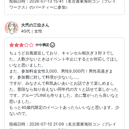
投稿日時：2026-07-13 15:41（名古屋東海街コン（プレイ
ワークス）のパーティーに参加）
大弐の三位
さん
40代｜女性
やや満足
ちょうど台風接近しており、キャンセル相次ぎ３対３でし
た。人数少ないときはイベント中止にするとか対応してほし
いなと思いました。
また、参加料金女性3,000、男性9,000円！男性高過ぎま
す。参加費に対して料理が少ないし…。
ですが、みなさんで和気あいあいとお話できて楽しめまし
た。普段なら知り合えない同年代の方々と話せて楽しかった
です。グループLINEも作りました。次に繋がったら良いなと
思いました。
もっと40歳代限定のイベントあったらいいなと思います。少
ないので。
投稿日時：2026-07-10 21:09（名古屋東海街コン（プレイ