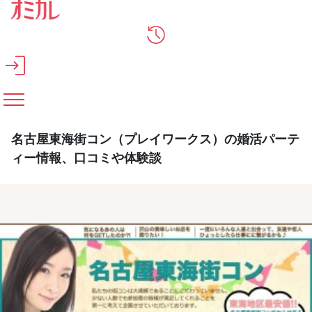
メインコンテンツへスキップ
名古屋東海街コン（プレイワークス）の婚活パーテ
ィー情報、口コミや体験談