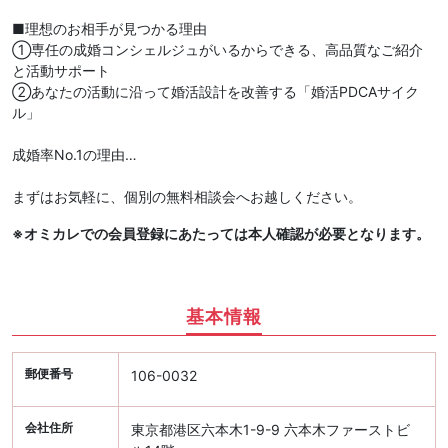
■理想のお相手が見つかる理由
①専任の成婚コンシェルジュがいるからできる、高品質なご紹介
と活動サポート
②あなたの活動に沿って婚活設計を改善する「婚活PDCAサイク
ル」
成婚率No.1の理由…
まずはお気軽に、個別の無料相談会へお越しください。
※オミカレでの会員登録にあたっては本人確認が必要となります。
基本情報
郵便番号
106-0032
会社住所
東京都港区六本木1-9-9 六本木ファーストビ