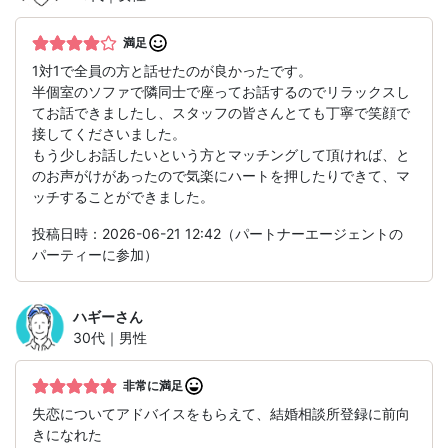
満足
1対1で全員の方と話せたのが良かったです。
半個室のソファで隣同士で座ってお話するのでリラックスし
てお話できましたし、スタッフの皆さんとても丁寧で笑顔で
接してくださいました。
もう少しお話したいという方とマッチングして頂ければ、と
のお声がけがあったので気楽にハートを押したりできて、マ
ッチすることができました。
投稿日時：2026-06-21 12:42（パートナーエージェントの
パーティーに参加）
ハギー
さん
30代｜男性
非常に満足
失恋についてアドバイスをもらえて、結婚相談所登録に前向
きになれた