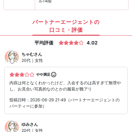
ル14階
パートナーエージェントの
口コミ・評価
平均評価
4.02
ちゃむ
さん
20代｜女性
やや満足
内容は何となくわかったけど、入会するのは高すぎて無理や
し、お見合い写真的なのとかの服装が難アリ
投稿日時：2026-06-29 21:49（パートナーエージェントの
パーティーに参加）
ゆみ
さん
20代｜女性