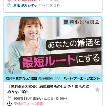
男性
残りわずか
20〜60歳
無料
【無料個別相談会】結婚相談所の仕組みと婚活の進
め方をご案内
船橋市 | 8月11日(火・山の日) 13:00〜
受付終了まで42時間