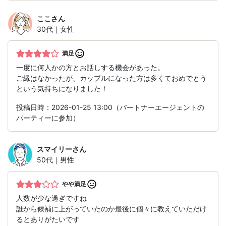
ここ
さん
30代｜女性
満足
一度に何人かの方とお話しする機会があった。
ご縁はなかったが、カップルになった方は多くておめでとう
という気持ちになりました！
投稿日時：2026-01-25 13:00（パートナーエージェントの
パーティーに参加）
スマイリー
さん
50代｜男性
やや満足
人数が少な過ぎですね
誰から候補に上がっていたのか最後に個々に教えていただけ
るとありがたいです