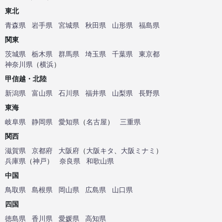
東北
青森県
岩手県
宮城県
秋田県
山形県
福島県
関東
茨城県
栃木県
群馬県
埼玉県
千葉県
東京都
神奈川県
（
横浜
）
甲信越・北陸
新潟県
富山県
石川県
福井県
山梨県
長野県
東海
岐阜県
静岡県
愛知県
（
名古屋
）
三重県
関西
滋賀県
京都府
大阪府
（
大阪キタ
、
大阪ミナミ
）
兵庫県
（
神戸
）
奈良県
和歌山県
中国
鳥取県
島根県
岡山県
広島県
山口県
四国
徳島県
香川県
愛媛県
高知県