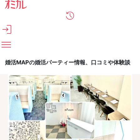
メインコンテンツへスキップ
婚活MAPの婚活パーティー情報、口コミや体験談