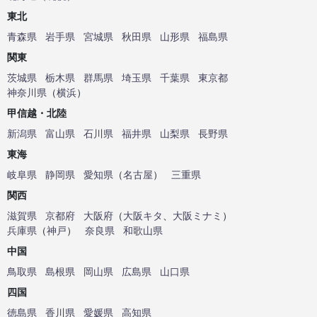
東北
青森県
岩手県
宮城県
秋田県
山形県
福島県
関東
茨城県
栃木県
群馬県
埼玉県
千葉県
東京都
神奈川県
（
横浜
）
甲信越・北陸
新潟県
富山県
石川県
福井県
山梨県
長野県
東海
岐阜県
静岡県
愛知県
（
名古屋
）
三重県
関西
滋賀県
京都府
大阪府
（
大阪キタ
、
大阪ミナミ
）
兵庫県
（
神戸
）
奈良県
和歌山県
中国
鳥取県
島根県
岡山県
広島県
山口県
四国
徳島県
香川県
愛媛県
高知県