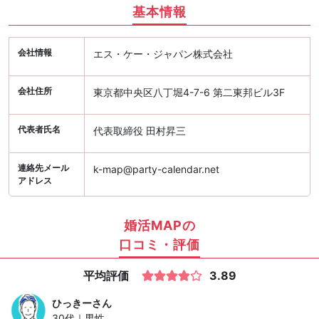
基本情報
会社情報
エス・ケー・ジャパン株式会社
会社住所
東京都中央区八丁堀4-7-6 第二東邦ビル3F
代表者氏名
代表取締役 田村昇三
連絡先メール
k-map@party-calendar.net
アドレス
婚活MAPの
口コミ・評価
平均評価
3.89
ひっきー
さん
30代｜男性