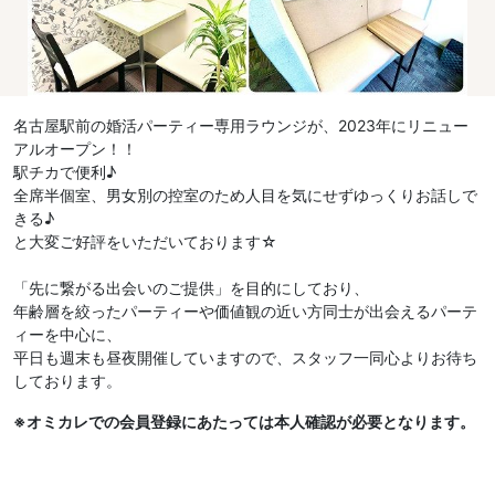
名古屋駅前の婚活パーティー専用ラウンジが、2023年にリニュー
アルオープン！！
駅チカで便利♪
全席半個室、男女別の控室のため人目を気にせずゆっくりお話しで
きる♪
と大変ご好評をいただいております☆
「先に繋がる出会いのご提供」を目的にしており、
年齢層を絞ったパーティーや価値観の近い方同士が出会えるパーテ
ィーを中心に、
平日も週末も昼夜開催していますので、スタッフ一同心よりお待ち
しております。
※オミカレでの会員登録にあたっては本人確認が必要となります。