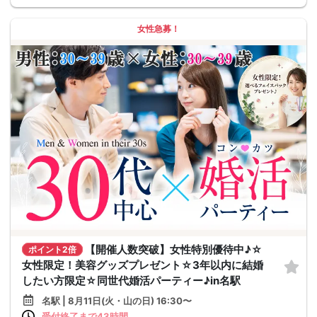
女性急募！
【開催人数突破】女性特別優待中♪☆
ポイント2倍
女性限定！美容グッズプレゼント☆3年以内に結婚
したい方限定☆同世代婚活パーティー♪in名駅
名駅 | 8月11日(火・山の日) 16:30〜
受付終了まで43時間