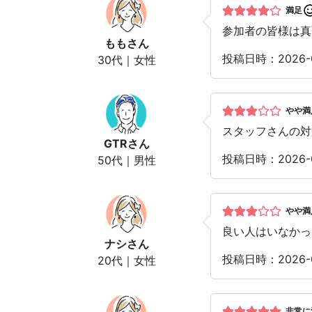
満足
参加者の皆様は真
もも
さん
投稿日時：2026-
30代｜女性
やや満
スタッフさんの対
GTR
さん
投稿日時：2026-
50代｜男性
やや満
良い人はいなかっ
ナシ
さん
投稿日時：2026-
20代｜女性
非常に