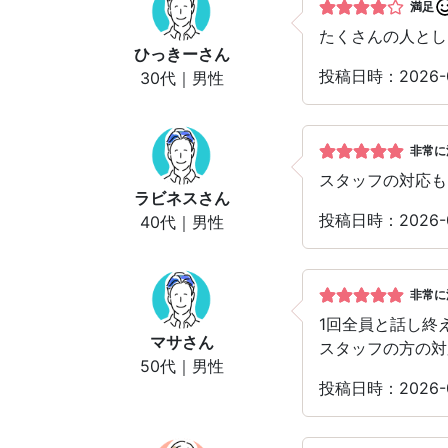
満足
たくさんの人とし
ひっきー
さん
投稿日時：2026-
30代｜男性
非常に
スタッフの対応も
ラビネス
さん
投稿日時：2026-
40代｜男性
非常に
1回全員と話し終
マサ
さん
スタッフの方の対
50代｜男性
投稿日時：2026-