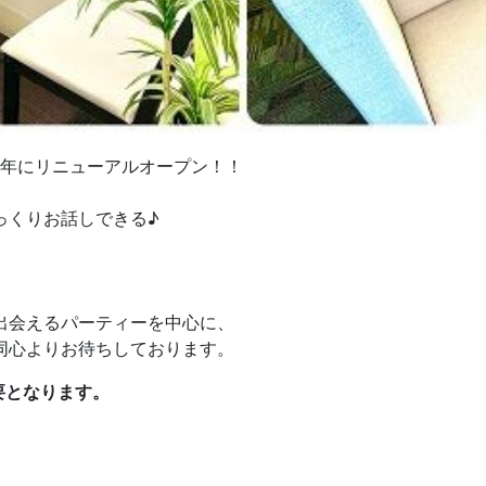
3年にリニューアルオープン！！
っくりお話しできる♪
出会えるパーティーを中心に、
同心よりお待ちしております。
要となります。