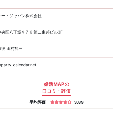
ケー・ジャパン株式会社
央区八丁堀4-7-6 第二東邦ビル3F
締役 田村昇三
arty-calendar.net
婚活MAPの
口コミ・評価
平均評価
3.89