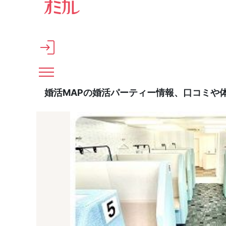
メインコンテンツへスキップ
婚活MAPの婚活パーティー情報、口コミや