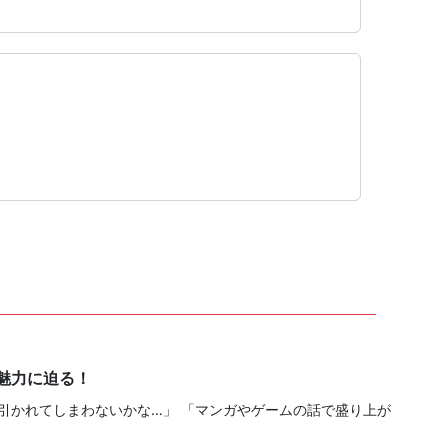
魅力に迫る！
引かれてしまわないかな…」 「マンガやゲームの話で盛り上が