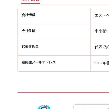
会社情報
エス・
会社住所
東京都中
代表者氏名
代表取
連絡先メールアドレス
k-map@p