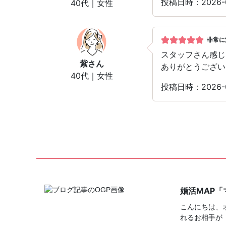
投稿日時：2026-
40代｜女性
非常に
スタッフさん感じ
紫
さん
ありがとうござい
40代｜女性
投稿日時：2026-
婚活MAP
こんにちは、
れるお相手が