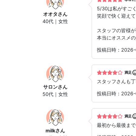
5/30は私がす
オオタ
さん
笑顔で快く迎えて
40代｜女性
スタッフの皆様が
本当にオススメの
投稿日時：2026-
満足
スタッフさんも丁
サロン
さん
投稿日時：2026-
50代｜女性
満足
最初から最後まで
milk
さん