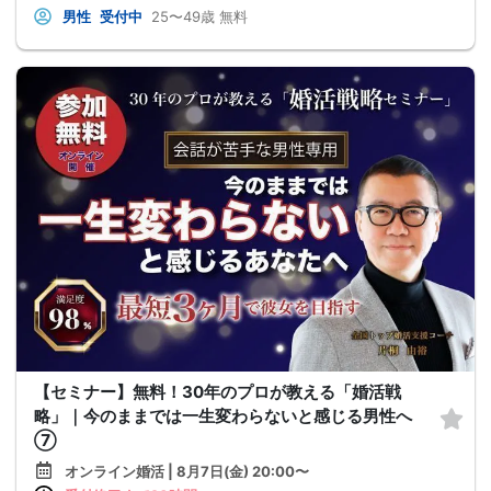
男性
受付中
25〜49歳
無料
【セミナー】無料！30年のプロが教える「婚活戦
略」｜今のままでは一生変わらないと感じる男性へ
⑦
オンライン婚活 | 8月7日(金) 20:00〜