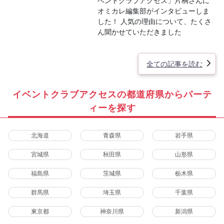
ベントクラブアクセス」片桐さんに
オミカレ編集部がインタビューしま
した！ 人気の理由について、たくさ
ん聞かせていただきました
全ての記事を読む
イベントクラブアクセスの都道府県からパーテ
ィーを探す
北海道
青森県
岩手県
宮城県
秋田県
山形県
福島県
茨城県
栃木県
群馬県
埼玉県
千葉県
東京都
神奈川県
新潟県