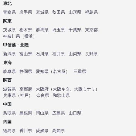
東北
青森県
岩手県
宮城県
秋田県
山形県
福島県
関東
茨城県
栃木県
群馬県
埼玉県
千葉県
東京都
神奈川県
（
横浜
）
甲信越・北陸
新潟県
富山県
石川県
福井県
山梨県
長野県
東海
岐阜県
静岡県
愛知県
（
名古屋
）
三重県
関西
滋賀県
京都府
大阪府
（
大阪キタ
、
大阪ミナミ
）
兵庫県
（
神戸
）
奈良県
和歌山県
中国
鳥取県
島根県
岡山県
広島県
山口県
四国
徳島県
香川県
愛媛県
高知県