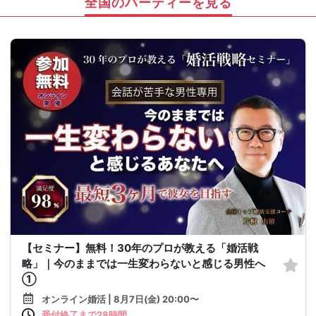
全国のパーティーを見る
【セミナー】無料！30年のプロが教える「婚活戦
略」｜今のままでは一生変わらないと感じる男性へ
①
オンライン婚活 | 8月7日(金) 20:00〜
受付終了まで28時間