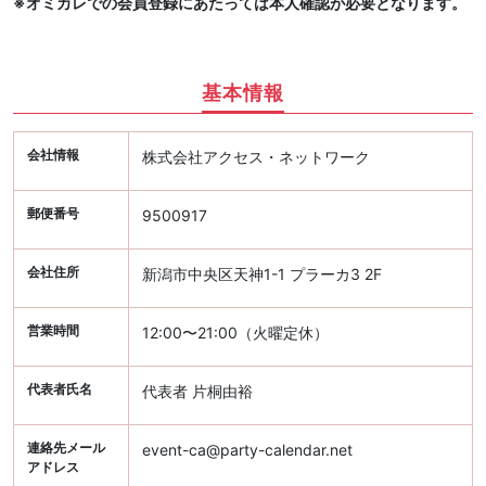
※オミカレでの会員登録にあたっては本人確認が必要となります。
基本情報
会社情報
株式会社アクセス・ネットワーク
郵便番号
9500917
会社住所
新潟市中央区天神1-1 プラーカ3 2F
営業時間
12:00〜21:00（火曜定休）
代表者氏名
代表者 片桐由裕
連絡先メール
event-ca@party-calendar.net
アドレス