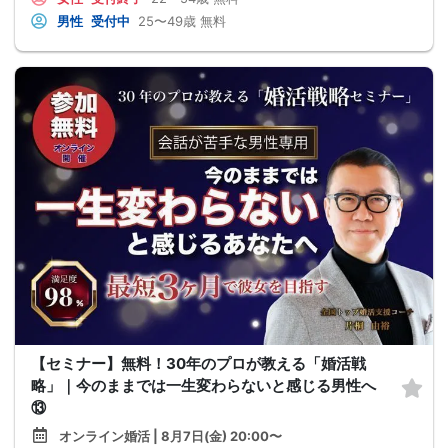
男性
受付中
25〜49歳
無料
【セミナー】無料！30年のプロが教える「婚活戦
略」｜今のままでは一生変わらないと感じる男性へ
⑬
オンライン婚活 | 8月7日(金) 20:00〜