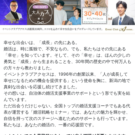
幸せな出会いは、「成長」の先にある。
婚活は、時に孤独で、不安なもの。でも、私たちはその先にある
「幸せ」を知っています。そして、その「幸せ」は、ほんの少しの
勇気と「成長」から生まれることを、30年間の歴史の中で何万人も
の方々から教わりました。
イベントクラブアクセスは、1996年の創業以来、「人が成長して
幸せになるための機会を提供する」という使命を胸に、新潟の地で
真剣な出会いを応援し続けてきました。
その想いは、自治体の婚活支援事業のサポートという形でも実を結
んでいます。
ただ出会うだけじゃない。全国トップの婚活支援コーチでもある代
表が運営する「婚活戦略セミナー」では、あなたの魅力を輝かせ、
自信を持って次のステージへ進むためのサポートも行っています。
私たちは、あなたの婚活の、一番の応援団です。