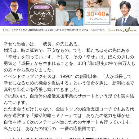
幸せな出会いは、「成長」の先にある。
婚活は、時に孤独で、不安なもの。でも、私たちはその先にある
「幸せ」を知っています。そして、その「幸せ」は、ほんの少しの
勇気と「成長」から生まれることを、30年間の歴史の中で何万人も
の方々から教わりました。
イベントクラブアクセスは、1996年の創業以来、「人が成長して
幸せになるための機会を提供する」という使命を胸に、新潟の地で
真剣な出会いを応援し続けてきました。
その想いは、自治体の婚活支援事業のサポートという形でも実を結
んでいます。
ただ出会うだけじゃない。全国トップの婚活支援コーチでもある代
表が運営する「婚活戦略セミナー」では、あなたの魅力を輝かせ、
自信を持って次のステージへ進むためのサポートも行っています。
私たちは、あなたの婚活の、一番の応援団です。