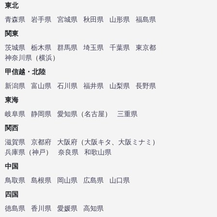
東北
青森県
岩手県
宮城県
秋田県
山形県
福島県
関東
茨城県
栃木県
群馬県
埼玉県
千葉県
東京都
神奈川県
（
横浜
）
甲信越・北陸
新潟県
富山県
石川県
福井県
山梨県
長野県
東海
岐阜県
静岡県
愛知県
（
名古屋
）
三重県
関西
滋賀県
京都府
大阪府
（
大阪キタ
、
大阪ミナミ
）
兵庫県
（
神戸
）
奈良県
和歌山県
中国
鳥取県
島根県
岡山県
広島県
山口県
四国
徳島県
香川県
愛媛県
高知県