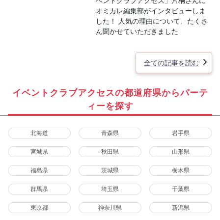
ベントクラブアクセス」片桐さんに
オミカレ編集部がインタビューしま
した！ 人気の理由について、たくさ
ん聞かせていただきました
全ての記事を読む
イベントクラブアクセスの都道府県からパーテ
ィーを探す
北海道
青森県
岩手県
宮城県
秋田県
山形県
福島県
茨城県
栃木県
群馬県
埼玉県
千葉県
東京都
神奈川県
新潟県