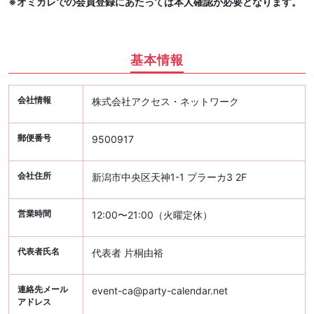
※オミカレでの会員登録にあたっては本人確認が必要となります。
基本情報
会社情報
株式会社アクセス・ネットワーク
郵便番号
9500917
会社住所
新潟市中央区天神1-1 プラーカ3 2F
営業時間
12:00〜21:00（火曜定休）
代表者氏名
代表者 片桐由裕
連絡先メール
event-ca@party-calendar.net
アドレス