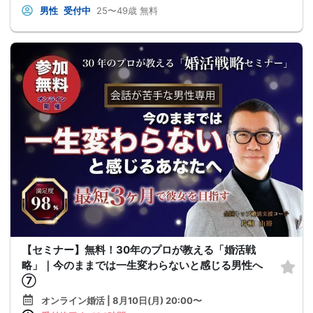
男性
受付中
25〜49歳
無料
【セミナー】無料！30年のプロが教える「婚活戦
略」｜今のままでは一生変わらないと感じる男性へ
⑦
オンライン婚活 | 8月10日(月) 20:00〜