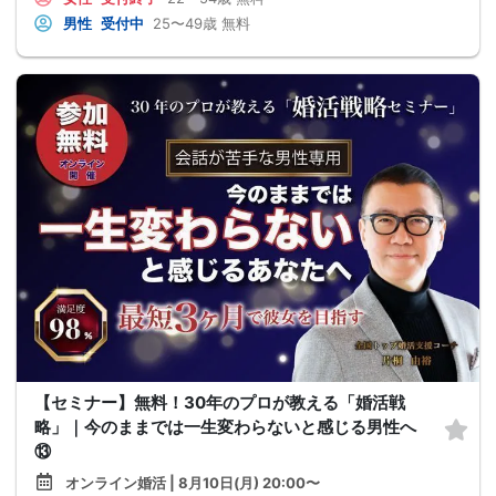
男性
受付中
25〜49歳
無料
【セミナー】無料！30年のプロが教える「婚活戦
略」｜今のままでは一生変わらないと感じる男性へ
⑬
オンライン婚活 | 8月10日(月) 20:00〜