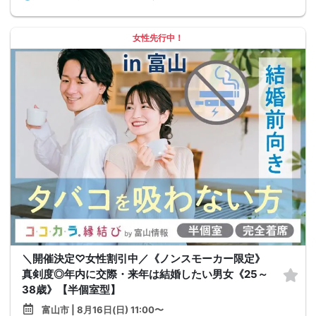
女性先行中！
＼開催決定♡女性割引中／《ノンスモーカー限定》
真剣度◎年内に交際・来年は結婚したい男女《25～
38歳》【半個室型】
富山市 | 8月16日(日) 11:00〜