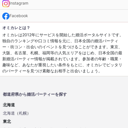
Instagram
Facebook
オミカレとは？
オミカレは2012年にサービスを開始した婚活ポータルサイトです。
独自のランキングや口コミ情報を元に、日本全国の婚活パーティ
ー・街コン・出会いのイベントを見つけることができます。東京、
大阪、名古屋、札幌、福岡等の人気エリアをはじめ、日本全国の最
新婚活パーティー情報が掲載されています。参加者の年齢・職業・
趣味など、あなたが重視したい条件をもとに、オミカレでピッタリ
のパーティーを見つけ素敵なお相手と出会いましょう。
都道府県から婚活パーティーを探す
北海道
北海道
（
札幌
）
東北