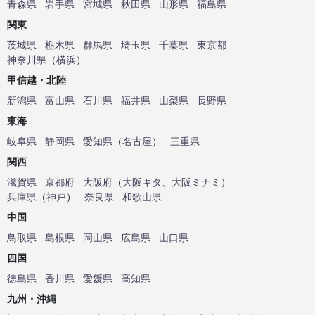
青森県
岩手県
宮城県
秋田県
山形県
福島県
関東
茨城県
栃木県
群馬県
埼玉県
千葉県
東京都
神奈川県
（
横浜
）
甲信越・北陸
新潟県
富山県
石川県
福井県
山梨県
長野県
東海
岐阜県
静岡県
愛知県
（
名古屋
）
三重県
関西
滋賀県
京都府
大阪府
（
大阪キタ
、
大阪ミナミ
）
兵庫県
（
神戸
）
奈良県
和歌山県
中国
鳥取県
島根県
岡山県
広島県
山口県
四国
徳島県
香川県
愛媛県
高知県
九州・沖縄