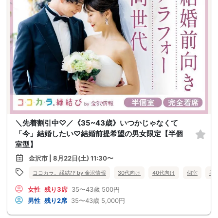
＼先着割引中♡／《35~43歳》いつかじゃなくて
「今」結婚したい♡結婚前提希望の男女限定【半個
室型】
金沢市 | 8月22日(土) 11:30〜
ココカラ。縁結び by 金沢情報
30代向け
40代向け
個室
石
女性
残り3席
35〜43歳
500円
男性
残り2席
35〜43歳
5,000円