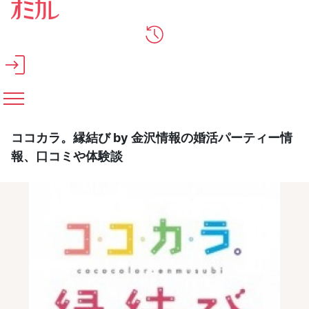
メインコンテンツへスキップ
ココカラ。縁結び by 金沢情報の婚活パーティー情
報、口コミや体験談