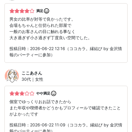
満足
男女の比率が対等で良かったです。
会場もちゃんと仕切られた部屋で
一般のお客さんの目に触れる事なく
大き過ぎず小さ過ぎず丁度良い空間でした。
投稿日時：2026-06-22 12:16（ココカラ。縁結び by 金沢情
報のパーティーに参加）
ここあ
さん
30代｜女性
やや満足
個室でゆっくりおお話できたから
また年収や喫煙者かどうかもプロフィールで確認できたこと
がよかったです
投稿日時：2026-06-22 11:09（ココカラ。縁結び by 金沢情
報のパーティーに参加）