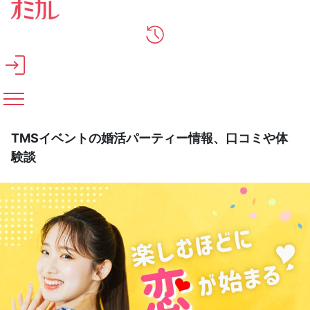
メインコンテンツへスキップ
TMSイベントの婚活パーティー情報、口コミや体
験談