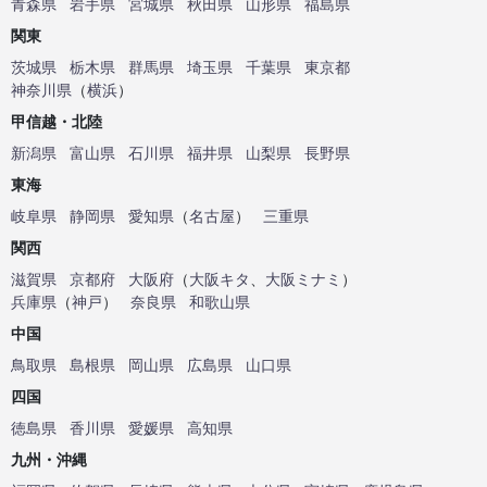
青森県
岩手県
宮城県
秋田県
山形県
福島県
関東
茨城県
栃木県
群馬県
埼玉県
千葉県
東京都
神奈川県
（
横浜
）
甲信越・北陸
新潟県
富山県
石川県
福井県
山梨県
長野県
東海
岐阜県
静岡県
愛知県
（
名古屋
）
三重県
関西
滋賀県
京都府
大阪府
（
大阪キタ
、
大阪ミナミ
）
兵庫県
（
神戸
）
奈良県
和歌山県
中国
鳥取県
島根県
岡山県
広島県
山口県
四国
徳島県
香川県
愛媛県
高知県
九州・沖縄