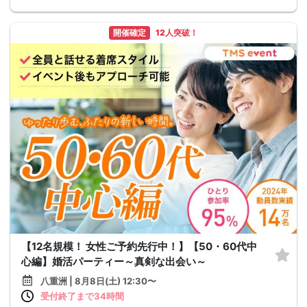
開催確定
12人突破！
【12名規模！ 女性ご予約先行中！】【50・60代中
心編】婚活パーティー～真剣な出会い～
八重洲 | 8月8日(土) 12:30〜
受付終了まで34時間