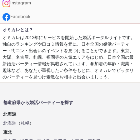
Instagram
Facebook
オミカレとは？
オミカレは2012年にサービスを開始した婚活ポータルサイトです。
独自のランキングや口コミ情報を元に、日本全国の婚活パーティ
ー・街コン・出会いのイベントを見つけることができます。東京、
大阪、名古屋、札幌、福岡等の人気エリアをはじめ、日本全国の最
新婚活パーティー情報が掲載されています。参加者の年齢・職業・
趣味など、あなたが重視したい条件をもとに、オミカレでピッタリ
のパーティーを見つけ素敵なお相手と出会いましょう。
都道府県から婚活パーティーを探す
北海道
北海道
（
札幌
）
東北