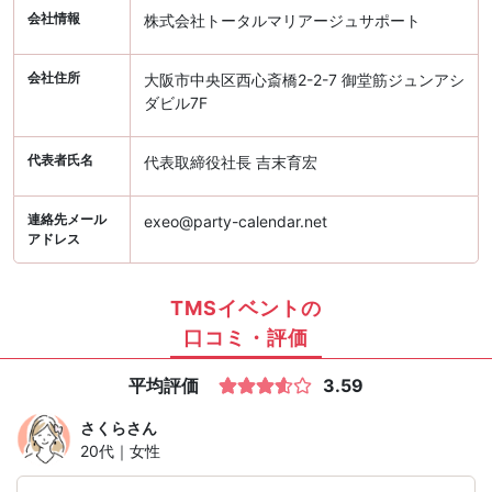
会社情報
株式会社トータルマリアージュサポート
会社住所
大阪市中央区西心斎橋2-2-7 御堂筋ジュンアシ
ダビル7F
代表者氏名
代表取締役社長 吉末育宏
連絡先メール
exeo@party-calendar.net
アドレス
TMSイベントの
口コミ・評価
平均評価
3.59
さくら
さん
20代｜女性