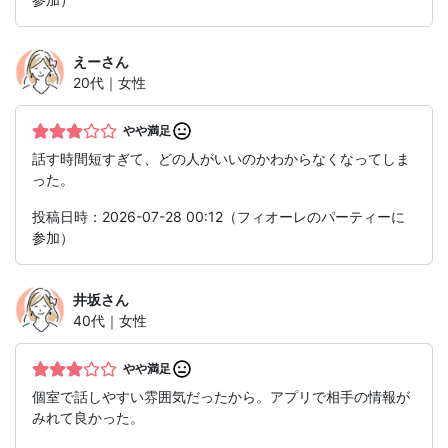
えー
さん
20代｜女性
やや満足
話す時間短すぎて、どの人がいいのかわからなくなってしま
った。
投稿日時：2026-07-28 00:12（フィオーレのパーティーに
参加）
井坂
さん
40代｜女性
やや満足
個室で話しやすい雰囲気だったから。アプリで相手の情報が
みれて良かった。