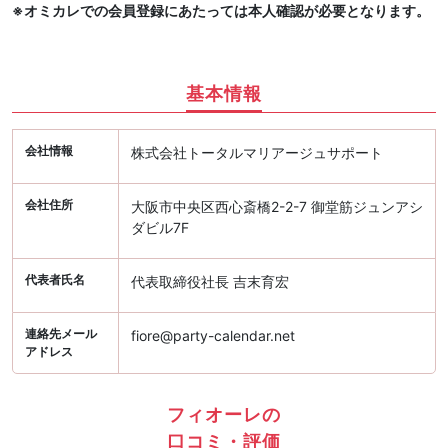
※オミカレでの会員登録にあたっては本人確認が必要となります。
基本情報
会社情報
株式会社トータルマリアージュサポート
会社住所
大阪市中央区西心斎橋2-2-7 御堂筋ジュンアシ
ダビル7F
代表者氏名
代表取締役社長 吉末育宏
連絡先メール
fiore@party-calendar.net
アドレス
フィオーレの
口コミ・評価