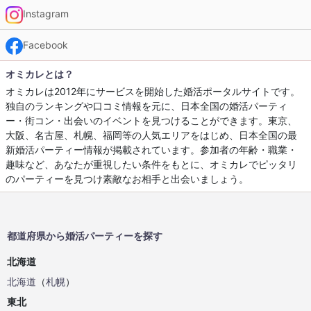
Instagram
Facebook
オミカレとは？
オミカレは2012年にサービスを開始した婚活ポータルサイトです。
独自のランキングや口コミ情報を元に、日本全国の婚活パーティ
ー・街コン・出会いのイベントを見つけることができます。東京、
大阪、名古屋、札幌、福岡等の人気エリアをはじめ、日本全国の最
新婚活パーティー情報が掲載されています。参加者の年齢・職業・
趣味など、あなたが重視したい条件をもとに、オミカレでピッタリ
のパーティーを見つけ素敵なお相手と出会いましょう。
都道府県から婚活パーティーを探す
北海道
北海道
（
札幌
）
東北