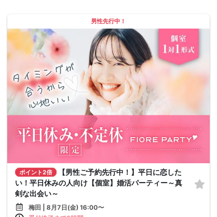
男性先行中！
【男性ご予約先行中！】平日に恋した
ポイント2倍
い！平日休みの人向け【個室】婚活パーティー～真
剣な出会い～
梅田 | 8月7日(金) 16:00〜