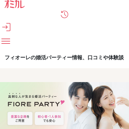
メインコンテンツへスキップ
フィオーレの婚活パーティー情報、口コミや体験談