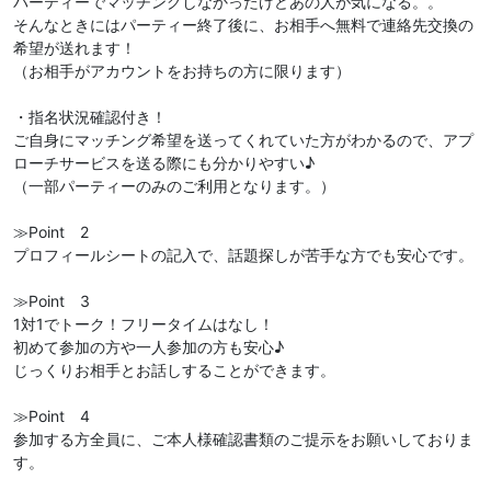
パーティーでマッチングしなかったけどあの人が気になる。。
そんなときにはパーティー終了後に、お相手へ無料で連絡先交換の
希望が送れます！
（お相手がアカウントをお持ちの方に限ります）
・指名状況確認付き！
ご自身にマッチング希望を送ってくれていた方がわかるので、アプ
ローチサービスを送る際にも分かりやすい♪
（一部パーティーのみのご利用となります。）
≫Point 2
プロフィールシートの記入で、話題探しが苦手な方でも安心です。
≫Point 3
1対1でトーク！フリータイムはなし！
初めて参加の方や一人参加の方も安心♪
じっくりお相手とお話しすることができます。
≫Point 4
参加する方全員に、ご本人様確認書類のご提示をお願いしておりま
す。