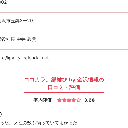
002
沢市玉鉾3ー29
役社長 中井 義貴
l-c@party-calendar.net
ココカラ。縁結び by 金沢情報の
口コミ・評価
平均評価
3.68
った。女性の数も揃っていてよかった。