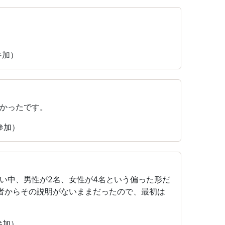
参加）
かったです。
に参加）
い中、男性が2名、女性が4名という偏った形だ
者からその説明がないままだったので、最初は
参加）