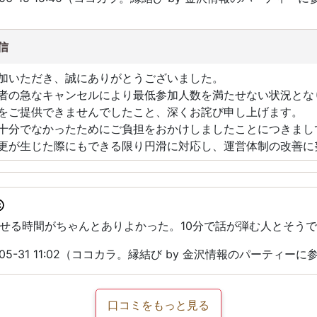
信
加いただき、誠にありがとうございました。
者の急なキャンセルにより最低参加人数を満たせない状況とな
をご提供できませんでしたこと、深くお詫び申し上げます。
十分でなかったためにご負担をおかけしましたことにつきまし
更が生じた際にもできる限り円滑に対応し、運営体制の改善に
せる時間がちゃんとありよかった。10分で話が弾む人とそう
05-31 11:02（ココカラ。縁結び by 金沢情報のパーティーに
口コミをもっと見る