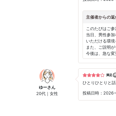
主催者からの返
このたびはご参
当日、男性参加
いただける環境
また、ご説明が
今後は、急な変
満足
ひとりひとりと話
ゆー
さん
投稿日時：2026-
20代｜女性