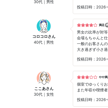
30代｜男性
投稿日時：2026-
満足
男女の比率が対等
コロコロ
さん
会場もちゃんと仕
40代｜男性
一般のお客さんの
大き過ぎず小さ過
投稿日時：2026-
やや満
個室でゆっくりお
ここあ
さん
また年収や喫煙者
30代｜女性
投稿日時：2026-