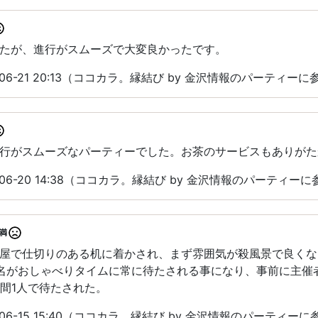
たが、進行がスムーズで大変良かったです。
06-21 20:13（ココカラ。縁結び by 金沢情報のパーティーに
行がスムーズなパーティーでした。お茶のサービスもありがた
06-20 14:38（ココカラ。縁結び by 金沢情報のパーティー
満
屋で仕切りのある机に着かされ、まず雰囲気が殺風景で良くな
名がおしゃべりタイムに常に待たされる事になり、事前に主催
分間1人で待たされた。
06-15 15:40（ココカラ。縁結び by 金沢情報のパーティーに