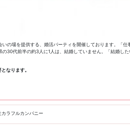
会いの場を提供する、婚活パーティを開催しております。「仕
の30代前半の約3人に1人は、結婚していません。「結婚し
要となります。
社カラフルカンパニー