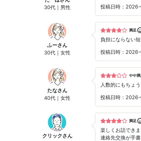
投稿日時：2026-
30代｜男性
満足
負担にならない短
ふー
さん
投稿日時：2026-
30代｜女性
やや満
人数的にもちょう
たな
さん
投稿日時：2026-
40代｜女性
満足
楽しくお話できま
クリック
さん
連絡先交換が手書