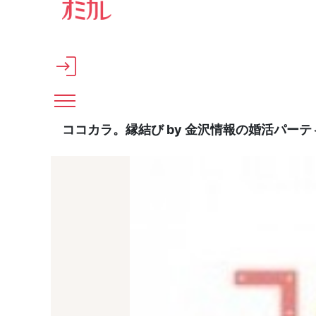
メインコンテンツへスキップ
ココカラ。縁結び by 金沢情報の婚活パー