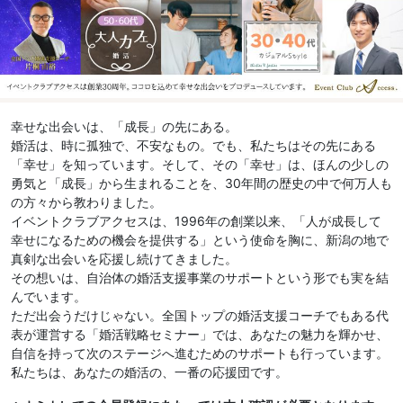
幸せな出会いは、「成長」の先にある。
婚活は、時に孤独で、不安なもの。でも、私たちはその先にある
「幸せ」を知っています。そして、その「幸せ」は、ほんの少しの
勇気と「成長」から生まれることを、30年間の歴史の中で何万人も
の方々から教わりました。
イベントクラブアクセスは、1996年の創業以来、「人が成長して
幸せになるための機会を提供する」という使命を胸に、新潟の地で
真剣な出会いを応援し続けてきました。
その想いは、自治体の婚活支援事業のサポートという形でも実を結
んでいます。
ただ出会うだけじゃない。全国トップの婚活支援コーチでもある代
表が運営する「婚活戦略セミナー」では、あなたの魅力を輝かせ、
自信を持って次のステージへ進むためのサポートも行っています。
私たちは、あなたの婚活の、一番の応援団です。