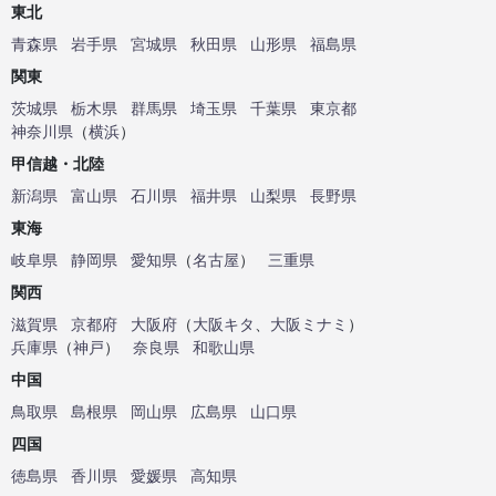
東北
青森県
岩手県
宮城県
秋田県
山形県
福島県
関東
茨城県
栃木県
群馬県
埼玉県
千葉県
東京都
神奈川県
（
横浜
）
甲信越・北陸
新潟県
富山県
石川県
福井県
山梨県
長野県
東海
岐阜県
静岡県
愛知県
（
名古屋
）
三重県
関西
滋賀県
京都府
大阪府
（
大阪キタ
、
大阪ミナミ
）
兵庫県
（
神戸
）
奈良県
和歌山県
中国
鳥取県
島根県
岡山県
広島県
山口県
四国
徳島県
香川県
愛媛県
高知県