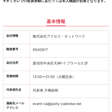
※オミカレでの会員登録にあたっては本人確認が必要となります。
基本情報
会社情報
株式会社アクセス・ネットワーク
郵便番号
9500917
会社住所
新潟市中央区天神1-1 プラーカ3 2F
営業時間
12:00〜21:00（火曜定休）
代表者氏名
代表者 片桐由裕
連絡先メール
event-ca@party-calendar.net
アドレス