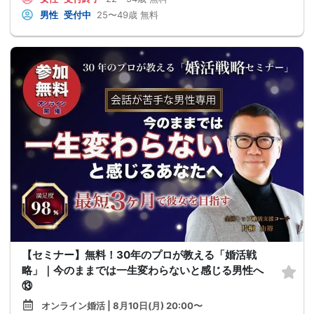
男性
受付中
25〜49歳
無料
【セミナー】無料！30年のプロが教える「婚活戦
略」｜今のままでは一生変わらないと感じる男性へ
⑬
オンライン婚活 | 8月10日(月) 20:00〜