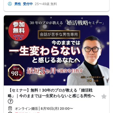
男性
受付中
25〜49歳
無料
【セミナー】無料！30年のプロが教える「婚活戦
略」｜今のままでは一生変わらないと感じる男性へ
⑦
オンライン婚活 | 8月10日(月) 20:00〜