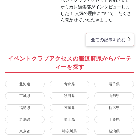
ベントクラブアクセス」片桐さんに
オミカレ編集部がインタビューしま
した！ 人気の理由について、たくさ
ん聞かせていただきました
全ての記事を読む
イベントクラブアクセスの都道府県からパーテ
ィーを探す
北海道
青森県
岩手県
宮城県
秋田県
山形県
福島県
茨城県
栃木県
群馬県
埼玉県
千葉県
東京都
神奈川県
新潟県