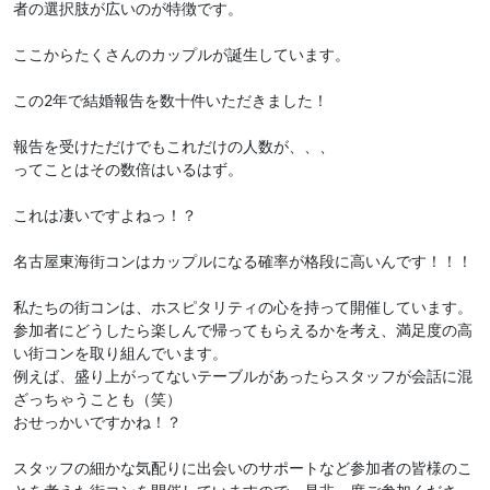
者の選択肢が広いのが特徴です。
ここからたくさんのカップルが誕生しています。
この2年で結婚報告を数十件いただきました！
報告を受けただけでもこれだけの人数が、、、
ってことはその数倍はいるはず。
これは凄いですよねっ！？
名古屋東海街コンはカップルになる確率が格段に高いんです！！！
私たちの街コンは、ホスピタリティの心を持って開催しています。
参加者にどうしたら楽しんで帰ってもらえるかを考え、満足度の高
い街コンを取り組んでいます。
例えば、盛り上がってないテーブルがあったらスタッフが会話に混
ざっちゃうことも（笑）
おせっかいですかね！？
スタッフの細かな気配りに出会いのサポートなど参加者の皆様のこ