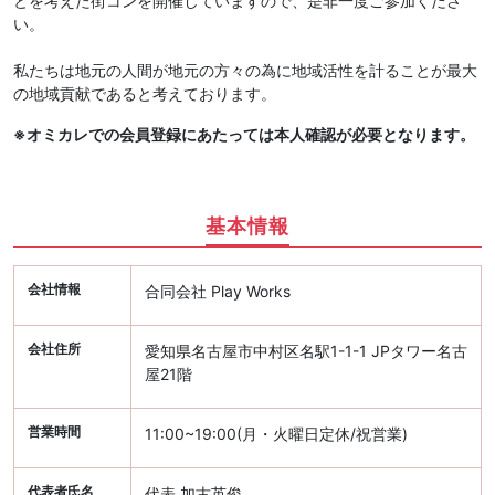
とを考えた街コンを開催していますので、是非一度ご参加くださ
い。
私たちは地元の人間が地元の方々の為に地域活性を計ることが最大
の地域貢献であると考えております。
※オミカレでの会員登録にあたっては本人確認が必要となります。
基本情報
会社情報
合同会社 Play Works
会社住所
愛知県名古屋市中村区名駅1-1-1 JPタワー名古
屋21階
営業時間
11:00~19:00(月・火曜日定休/祝営業)
代表者氏名
代表 加古英俊