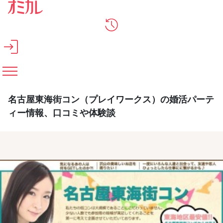
メインコンテンツへスキップ
名古屋東海街コン（プレイワークス）の婚活パーテ
ィー情報、口コミや体験談