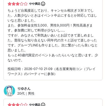
やや満足
ちょうど台風接近しており、キャンセル相次ぎ３対３でし
た。人数少ないときはイベント中止にするとか対応してほし
いなと思いました。
また、参加料金女性3,000、男性9,000円！男性高過ぎま
す。参加費に対して料理が少ないし…。
ですが、みなさんで和気あいあいとお話できて楽しめまし
た。普段なら知り合えない同年代の方々と話せて楽しかった
です。グループLINEも作りました。次に繋がったら良いなと
思いました。
もっと40歳代限定のイベントあったらいいなと思います。少
ないので。
投稿日時：2026-07-10 21:09（名古屋東海街コン（プレイ
ワークス）のパーティーに参加）
りゆ
さん
20代｜男性
やや満足