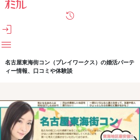
メインコンテンツへスキップ
名古屋東海街コン（プレイワークス）の婚活パーテ
ィー情報、口コミや体験談