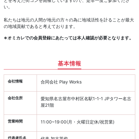
とを考えた街コンを開催していますので、是非一度ご参加くださ
い。
私たちは地元の人間が地元の方々の為に地域活性を計ることが最大
の地域貢献であると考えております。
※オミカレでの会員登録にあたっては本人確認が必要となります。
基本情報
会社情報
合同会社 Play Works
会社住所
愛知県名古屋市中村区名駅1-1-1 JPタワー名古
屋21階
営業時間
11:00~19:00(月・火曜日定休/祝営業)
代表者氏名
代表 加古英俊