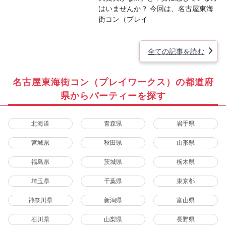
はいませんか？ 今回は、名古屋東海
街コン（プレイ
全ての記事を読む
名古屋東海街コン（プレイワークス）の都道府
県からパーティーを探す
北海道
青森県
岩手県
宮城県
秋田県
山形県
福島県
茨城県
栃木県
埼玉県
千葉県
東京都
神奈川県
新潟県
富山県
石川県
山梨県
長野県