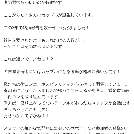
者の選択肢が広いのが特徴です。
ここからたくさんのカップルが誕生しています。
この2年で結婚報告を数十件いただきました！
報告を受けただけでもこれだけの人数が、、、
ってことはその数倍はいるはず。
これは凄いですよねっ！？
名古屋東海街コンはカップルになる確率が格段に高いんです！！！
私たちの街コンは、ホスピタリティの心を持って開催しています。
参加者にどうしたら楽しんで帰ってもらえるかを考え、満足度の高
い街コンを取り組んでいます。
例えば、盛り上がってないテーブルがあったらスタッフが会話に混
ざっちゃうことも（笑）
おせっかいですかね！？
スタッフの細かな気配りに出会いのサポートなど参加者の皆様のこ