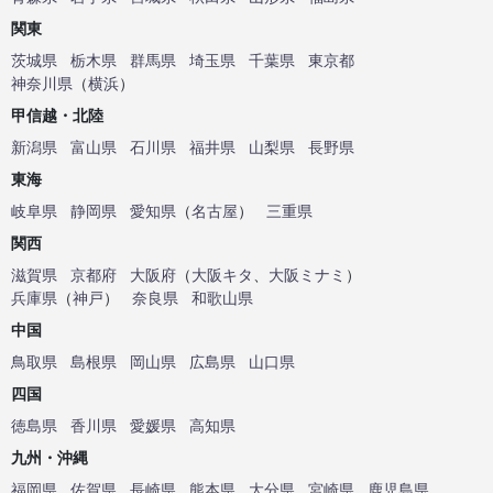
関東
茨城県
栃木県
群馬県
埼玉県
千葉県
東京都
神奈川県
（
横浜
）
甲信越・北陸
新潟県
富山県
石川県
福井県
山梨県
長野県
東海
岐阜県
静岡県
愛知県
（
名古屋
）
三重県
関西
滋賀県
京都府
大阪府
（
大阪キタ
、
大阪ミナミ
）
兵庫県
（
神戸
）
奈良県
和歌山県
中国
鳥取県
島根県
岡山県
広島県
山口県
四国
徳島県
香川県
愛媛県
高知県
九州・沖縄
福岡県
佐賀県
長崎県
熊本県
大分県
宮崎県
鹿児島県