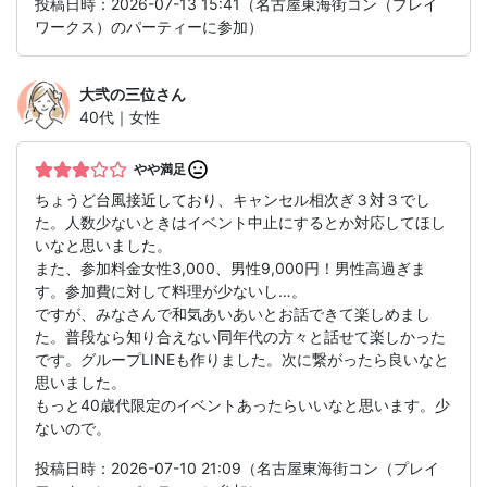
投稿日時：2026-07-13 15:41（名古屋東海街コン（プレイ
ワークス）のパーティーに参加）
大弐の三位
さん
40代｜女性
やや満足
ちょうど台風接近しており、キャンセル相次ぎ３対３でし
た。人数少ないときはイベント中止にするとか対応してほし
いなと思いました。
また、参加料金女性3,000、男性9,000円！男性高過ぎま
す。参加費に対して料理が少ないし…。
ですが、みなさんで和気あいあいとお話できて楽しめまし
た。普段なら知り合えない同年代の方々と話せて楽しかった
です。グループLINEも作りました。次に繋がったら良いなと
思いました。
もっと40歳代限定のイベントあったらいいなと思います。少
ないので。
投稿日時：2026-07-10 21:09（名古屋東海街コン（プレイ