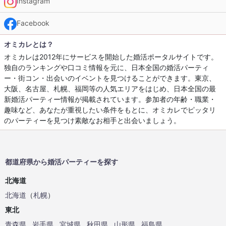
Instagram
Facebook
オミカレとは？
オミカレは2012年にサービスを開始した婚活ポータルサイトです。
独自のランキングや口コミ情報を元に、日本全国の婚活パーティ
ー・街コン・出会いのイベントを見つけることができます。東京、
大阪、名古屋、札幌、福岡等の人気エリアをはじめ、日本全国の最
新婚活パーティー情報が掲載されています。参加者の年齢・職業・
趣味など、あなたが重視したい条件をもとに、オミカレでピッタリ
のパーティーを見つけ素敵なお相手と出会いましょう。
都道府県から婚活パーティーを探す
北海道
北海道
（
札幌
）
東北
青森県
岩手県
宮城県
秋田県
山形県
福島県