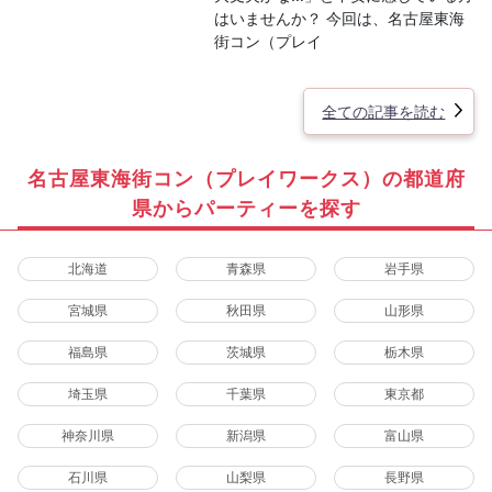
はいませんか？ 今回は、名古屋東海
街コン（プレイ
全ての記事を読む
名古屋東海街コン（プレイワークス）の都道府
県からパーティーを探す
北海道
青森県
岩手県
宮城県
秋田県
山形県
福島県
茨城県
栃木県
埼玉県
千葉県
東京都
神奈川県
新潟県
富山県
石川県
山梨県
長野県