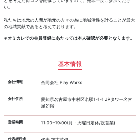
とを考えた街コンを開催していますので、是非一度ご参加くださ
い。
私たちは地元の人間が地元の方々の為に地域活性を計ることが最大
の地域貢献であると考えております。
※オミカレでの会員登録にあたっては本人確認が必要となります。
基本情報
会社情報
合同会社 Play Works
会社住所
愛知県名古屋市中村区名駅1-1-1 JPタワー名古
屋21階
営業時間
11:00~19:00(月・火曜日定休/祝営業)
代表者氏名
代表 加古英俊