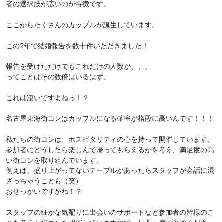
者の選択肢が広いのが特徴です。
ここからたくさんのカップルが誕生しています。
この2年で結婚報告を数十件いただきました！
報告を受けただけでもこれだけの人数が、、、
ってことはその数倍はいるはず。
これは凄いですよねっ！？
名古屋東海街コンはカップルになる確率が格段に高いんです！！！
私たちの街コンは、ホスピタリティの心を持って開催しています。
参加者にどうしたら楽しんで帰ってもらえるかを考え、満足度の高
い街コンを取り組んでいます。
例えば、盛り上がってないテーブルがあったらスタッフが会話に混
ざっちゃうことも（笑）
おせっかいですかね！？
スタッフの細かな気配りに出会いのサポートなど参加者の皆様のこ