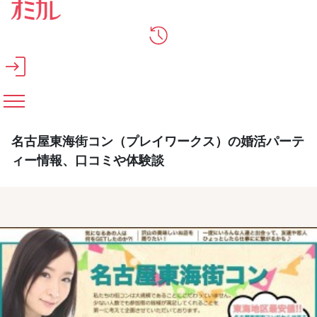
メインコンテンツへスキップ
名古屋東海街コン（プレイワークス）の婚活パーテ
ィー情報、口コミや体験談