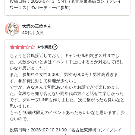
投稿日時：2026-07-13 15:41（名古屋東海街コン（プレイ
ワークス）のパーティーに参加）
大弐の三位
さん
40代｜女性
やや満足
ちょうど台風接近しており、キャンセル相次ぎ３対３でし
た。人数少ないときはイベント中止にするとか対応してほし
いなと思いました。
また、参加料金女性3,000、男性9,000円！男性高過ぎま
す。参加費に対して料理が少ないし…。
ですが、みなさんで和気あいあいとお話できて楽しめまし
た。普段なら知り合えない同年代の方々と話せて楽しかった
です。グループLINEも作りました。次に繋がったら良いなと
思いました。
もっと40歳代限定のイベントあったらいいなと思います。少
ないので。
投稿日時：2026-07-10 21:09（名古屋東海街コン（プレイ