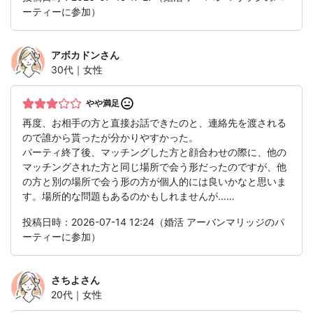
ーティーに参加）
アボカドン
さん
30代｜女性
やや満足
再度、お相手の方と直接お話できたのと、連絡先を渡される
ので誰から貰ったが分かりやすかった。
パーティ終了後、マッチングした方と顔合わせの際に、他の
マッチングされた方と同じ場所で会う形だったのですが、他
の方と別の場所で会う形の方が個人的には良いかなと思いま
す。場所的な問題もあるのかもしれませんが……
投稿日時：2026-07-14 12:24（婚活 アーバンマリッジのパ
ーティーに参加）
さちよ
さん
20代｜女性