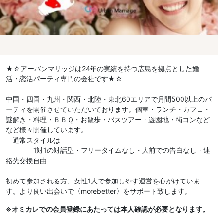
★☆アーバンマリッジは24年の実績を持つ広島を拠点とした婚
活・恋活パーティ専門の会社です★☆
中国・四国・九州・関西・北陸・東北60エリアで月間500以上のパ
ーティを開催させていただいております。個室・ランチ・カフェ・
謎解き・料理・ＢＢＱ・お散歩・バスツアー・遊園地・街コンなど
など様々開催しています。
通常スタイルは
1対1の対話型・フリータイムなし・人前での告白なし・連
絡先交換自由
初めて参加される方、女性1人で参加しやす運営を心がけていま
す。より良い出会いで〈morebetter〉をサポート致します。
※オミカレでの会員登録にあたっては本人確認が必要となります。