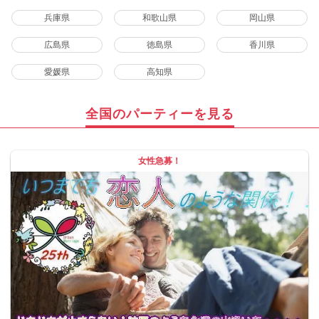
兵庫県
和歌山県
岡山県
広島県
徳島県
香川県
愛媛県
高知県
全国のパーティーを見る
女性急募！