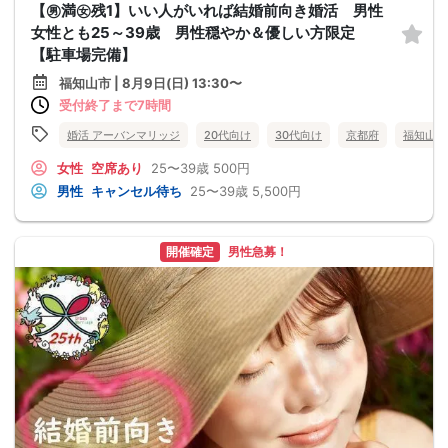
【㊚満㊛残1】いい人がいれば結婚前向き婚活 男性
女性とも25～39歳 男性穏やか＆優しい方限定
【駐車場完備】
福知山市 | 8月9日(日) 13:30〜
受付終了まで7時間
婚活 アーバンマリッジ
20代向け
30代向け
京都府
福知山市
女性
空席あり
25〜39歳
500円
男性
キャンセル待ち
25〜39歳
5,500円
開催確定
男性急募！