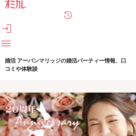
メインコンテンツへスキップ
婚活 アーバンマリッジの婚活パーティー情報、口
コミや体験談