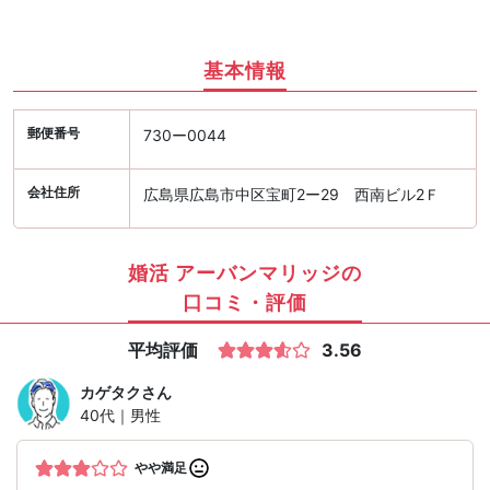
基本情報
郵便番号
730ー0044
会社住所
広島県広島市中区宝町2ー29 西南ビル2Ｆ
婚活 アーバンマリッジの
口コミ・評価
平均評価
3.56
カゲタク
さん
40代｜男性
やや満足