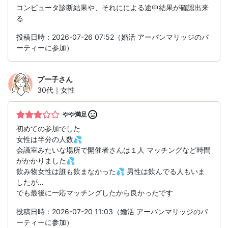
コンピュータ診断結果や、それにによる途中結果が確認出来
る
投稿日時：2026-07-26 07:52（婚活 アーバンマリッジのパ
ーティーに参加）
プー子
さん
30代｜女性
やや満足
初めての参加でした
女性は半分の人数💦
会議室みたいな場所で開催者さんは１人 マッチングなど時間
がかかりました💦
飲み物女性は誰も飲まなかった💦 男性は飲んでる人もいま
したが…
でも最後に一応マッチングしたから良かったです
投稿日時：2026-07-20 11:03（婚活 アーバンマリッジのパ
ーティーに参加）