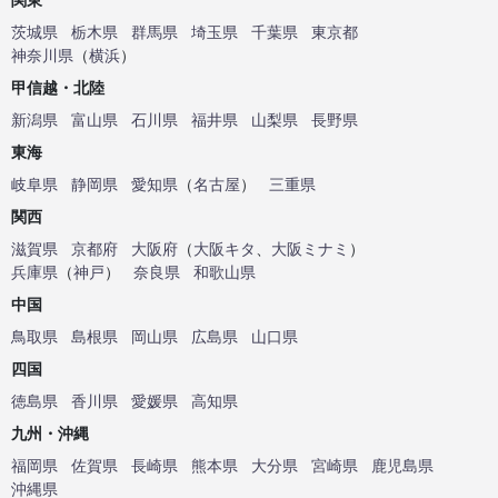
茨城県
栃木県
群馬県
埼玉県
千葉県
東京都
神奈川県
（
横浜
）
甲信越・北陸
新潟県
富山県
石川県
福井県
山梨県
長野県
東海
岐阜県
静岡県
愛知県
（
名古屋
）
三重県
関西
滋賀県
京都府
大阪府
（
大阪キタ
、
大阪ミナミ
）
兵庫県
（
神戸
）
奈良県
和歌山県
中国
鳥取県
島根県
岡山県
広島県
山口県
四国
徳島県
香川県
愛媛県
高知県
九州・沖縄
福岡県
佐賀県
長崎県
熊本県
大分県
宮崎県
鹿児島県
沖縄県