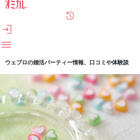
メインコンテンツへスキップ
ウェプロの婚活パーティー情報、口コミや体験談