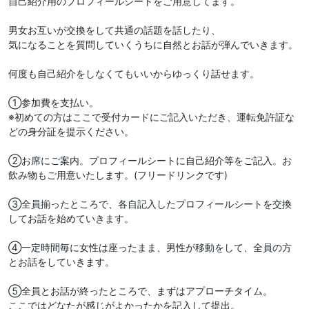
自己紹介用のプロフィールシートをご用意してます。
男女お互いが交換をして共通の話題を話したり、
気になることを質問していくうちに自然とお話が弾んでいきます。
何度も自己紹介をしなくてもいいからゆっくり話せます。
①参加費を支払い。
※初めての方はここで受付カードにご記入いただき、運転免許証な
どの身分証を提示ください。
②お席にご案内。プロフィールシートに自己紹介等をご記入。お
飲み物もご用意いたします。(フリードリンクです)
③全員揃ったところで、各自記入したプロフィールシートを交換
してお話を始めていきます。
④一定時間毎に女性は座ったまま、男性が移動をして、全員の方
とお話をしていきます。
⑤全員とお話が終ったところで、まずはアプローチタイム。
ここではどなたが感じがよかったかを記入して提出。