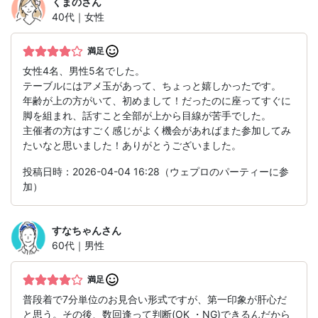
くまの
さん
40代｜女性
満足
女性4名、男性5名でした。
テーブルにはアメ玉があって、ちょっと嬉しかったです。
年齢が上の方がいて、初めまして！だったのに座ってすぐに
脚を組まれ、話すこと全部が上から目線が苦手でした。
主催者の方はすごく感じがよく機会があればまた参加してみ
たいなと思いました！ありがとうございました。
投稿日時：2026-04-04 16:28（ウェプロのパーティーに参
加）
すなちゃん
さん
60代｜男性
満足
普段着で7分単位のお見合い形式ですが、第一印象が肝心だ
と思う。その後、数回逢って判断(OK ・NG)できるんだから