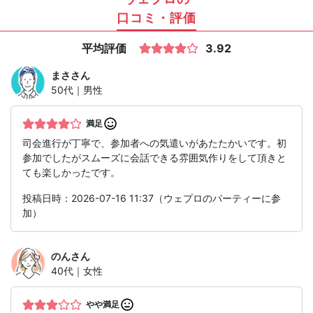
口コミ・評価
平均評価
3.92
まさ
さん
50代｜男性
満足
司会進行が丁寧で、参加者への気遣いがあたたかいです。初
参加でしたがスムーズに会話できる雰囲気作りをして頂きと
ても楽しかったです。
投稿日時：2026-07-16 11:37（ウェプロのパーティーに参
加）
のん
さん
40代｜女性
やや満足