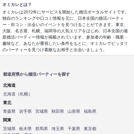
オミカレとは？
オミカレは2012年にサービスを開始した婚活ポータルサイトです。
独自のランキングや口コミ情報を元に、日本全国の婚活パーティ
ー・街コン・出会いのイベントを見つけることができます。東京、
大阪、名古屋、札幌、福岡等の人気エリアをはじめ、日本全国の最
新婚活パーティー情報が掲載されています。参加者の年齢・職業・
趣味など、あなたが重視したい条件をもとに、オミカレでピッタリ
のパーティーを見つけ素敵なお相手と出会いましょう。
都道府県から婚活パーティーを探す
北海道
北海道
（
札幌
）
東北
青森県
岩手県
宮城県
秋田県
山形県
福島県
関東
茨城県
栃木県
群馬県
埼玉県
千葉県
東京都