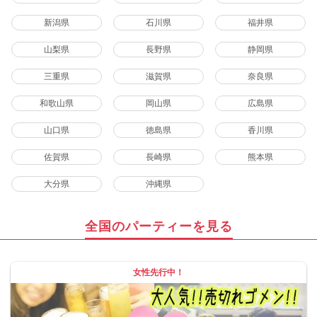
新潟県
石川県
福井県
山梨県
長野県
静岡県
三重県
滋賀県
奈良県
和歌山県
岡山県
広島県
山口県
徳島県
香川県
佐賀県
長崎県
熊本県
大分県
沖縄県
全国のパーティーを見る
女性先行中！