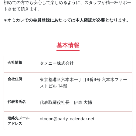
初めての方でも安心して楽しめるように、スタッフが精一杯サポー
トさせて頂きます。
※オミカレでの会員登録にあたっては本人確認が必要となります。
基本情報
会社情報
タメニー株式会社
会社住所
東京都港区六本木一丁目9番9号 六本木ファー
ストビル 14階
代表者氏名
代表取締役社長 伊東 大輔
連絡先メール
otocon@party-calendar.net
アドレス