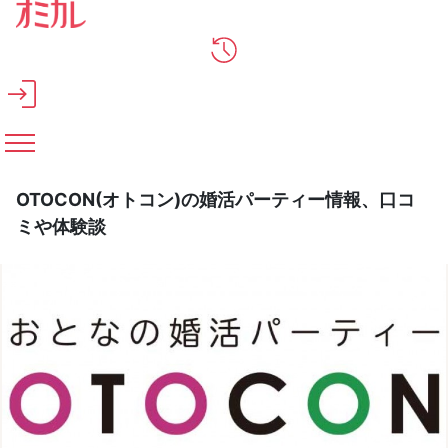
メインコンテンツへスキップ
OTOCON(オトコン)の婚活パーティー情報、口コ
ミや体験談