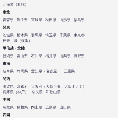
北海道
（
札幌
）
東北
青森県
岩手県
宮城県
秋田県
山形県
福島県
関東
茨城県
栃木県
群馬県
埼玉県
千葉県
東京都
神奈川県
（
横浜
）
甲信越・北陸
新潟県
富山県
石川県
福井県
山梨県
長野県
東海
岐阜県
静岡県
愛知県
（
名古屋
）
三重県
関西
滋賀県
京都府
大阪府
（
大阪キタ
、
大阪ミナミ
）
兵庫県
（
神戸
）
奈良県
和歌山県
中国
鳥取県
島根県
岡山県
広島県
山口県
四国