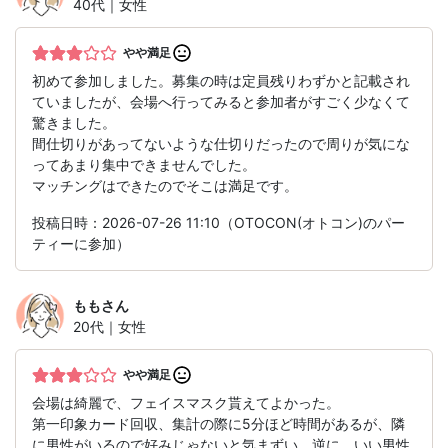
40代｜女性
やや満足
初めて参加しました。募集の時は定員残りわずかと記載され
ていましたが、会場へ行ってみると参加者がすごく少なくて
驚きました。
間仕切りがあってないような仕切りだったので周りが気にな
ってあまり集中できませんでした。
マッチングはできたのでそこは満足です。
投稿日時：2026-07-26 11:10（OTOCON(オトコン)のパー
ティーに参加）
もも
さん
20代｜女性
やや満足
会場は綺麗で、フェイスマスク貰えてよかった。
第一印象カード回収、集計の際に5分ほど時間があるが、隣
に男性がいるので好みじゃないと気まずい。逆に、いい男性