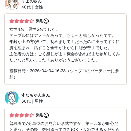
くまの
さん
40代｜女性
満足
女性4名、男性5名でした。
テーブルにはアメ玉があって、ちょっと嬉しかったです。
年齢が上の方がいて、初めまして！だったのに座ってすぐに
脚を組まれ、話すこと全部が上から目線が苦手でした。
主催者の方はすごく感じがよく機会があればまた参加してみ
たいなと思いました！ありがとうございました。
投稿日時：2026-04-04 16:28（ウェプロのパーティーに参
加）
すなちゃん
さん
60代｜男性
満足
普段着で7分単位のお見合い形式ですが、第一印象が肝心だ
と思う。その後、数回逢って判断(OK ・NG)できるんだから