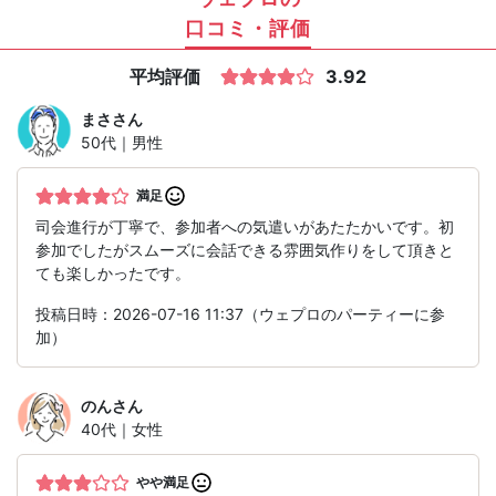
口コミ・評価
平均評価
3.92
まさ
さん
50代｜男性
満足
司会進行が丁寧で、参加者への気遣いがあたたかいです。初
参加でしたがスムーズに会話できる雰囲気作りをして頂きと
ても楽しかったです。
投稿日時：2026-07-16 11:37（ウェプロのパーティーに参
加）
のん
さん
40代｜女性
やや満足