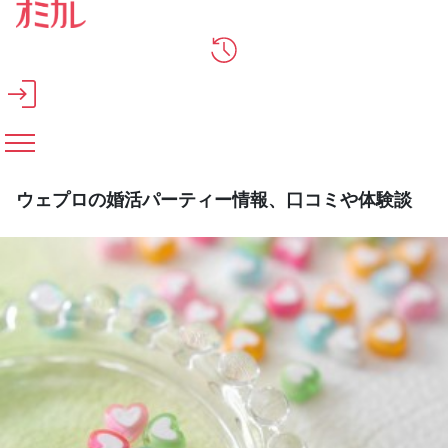
メインコンテンツへスキップ
ウェプロの婚活パーティー情報、口コミや体験談