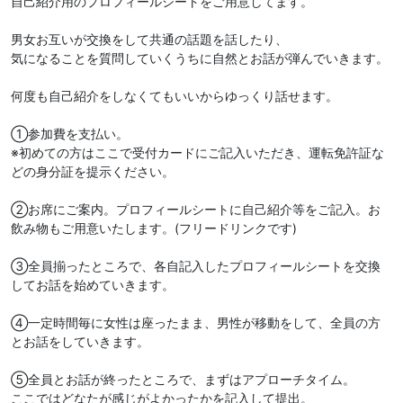
自己紹介用のプロフィールシートをご用意してます。
男女お互いが交換をして共通の話題を話したり、
気になることを質問していくうちに自然とお話が弾んでいきます。
何度も自己紹介をしなくてもいいからゆっくり話せます。
①参加費を支払い。
※初めての方はここで受付カードにご記入いただき、運転免許証な
どの身分証を提示ください。
②お席にご案内。プロフィールシートに自己紹介等をご記入。お
飲み物もご用意いたします。(フリードリンクです)
③全員揃ったところで、各自記入したプロフィールシートを交換
してお話を始めていきます。
④一定時間毎に女性は座ったまま、男性が移動をして、全員の方
とお話をしていきます。
⑤全員とお話が終ったところで、まずはアプローチタイム。
ここではどなたが感じがよかったかを記入して提出。