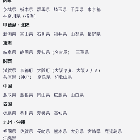
関東
茨城県
栃木県
群馬県
埼玉県
千葉県
東京都
神奈川県
（
横浜
）
甲信越・北陸
新潟県
富山県
石川県
福井県
山梨県
長野県
東海
岐阜県
静岡県
愛知県
（
名古屋
）
三重県
関西
滋賀県
京都府
大阪府
（
大阪キタ
、
大阪ミナミ
）
兵庫県
（
神戸
）
奈良県
和歌山県
中国
鳥取県
島根県
岡山県
広島県
山口県
四国
徳島県
香川県
愛媛県
高知県
九州・沖縄
福岡県
佐賀県
長崎県
熊本県
大分県
宮崎県
鹿児島県
沖縄県