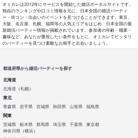
オミカレは2012年にサービスを開始した婚活ポータルサイトです。
独自のランキングや口コミ情報を元に、日本全国の婚活パーティ
ー・街コン・出会いのイベントを見つけることができます。東京、
大阪、名古屋、札幌、福岡等の人気エリアをはじめ、日本全国の最
新婚活パーティー情報が掲載されています。参加者の年齢・職業・
趣味など、あなたが重視したい条件をもとに、オミカレでピッタリ
のパーティーを見つけ素敵なお相手と出会いましょう。
都道府県から婚活パーティーを探す
北海道
北海道
（
札幌
）
東北
青森県
岩手県
宮城県
秋田県
山形県
福島県
関東
茨城県
栃木県
群馬県
埼玉県
千葉県
東京都
神奈川県
（
横浜
）