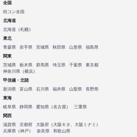
全国
街コン全国
北海道
北海道
（
札幌
）
東北
青森県
岩手県
宮城県
秋田県
山形県
福島県
関東
茨城県
栃木県
群馬県
埼玉県
千葉県
東京都
神奈川県
（
横浜
）
甲信越・北陸
新潟県
富山県
石川県
福井県
山梨県
長野県
東海
岐阜県
静岡県
愛知県
（
名古屋
）
三重県
関西
滋賀県
京都府
大阪府
（
大阪キタ
、
大阪ミナミ
）
兵庫県
（
神戸
）
奈良県
和歌山県