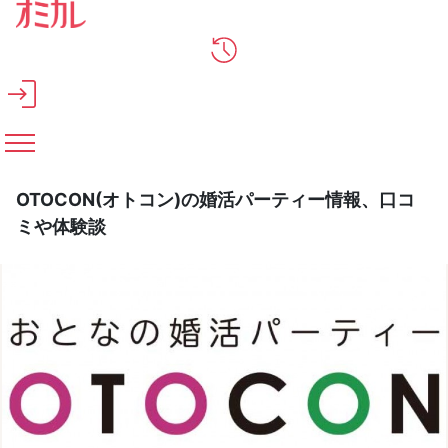
メインコンテンツへスキップ
OTOCON(オトコン)の婚活パーティー情報、口コ
ミや体験談