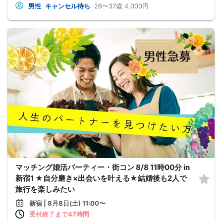
男性
キャンセル待ち
26〜37歳
4,000円
マッチング婚活パーティー・街コン 8/8 11時00分 in
新宿1 ★自分磨き×出会いを叶える★結婚後も2人で
旅行を楽しみたい
新宿 | 8月8日(土) 11:00〜
受付終了まで47時間