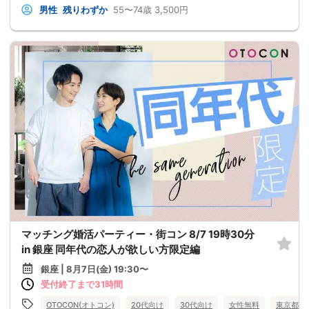
男性
残りわずか
55〜74歳
3,500円
マッチング婚活パーティー・街コン 8/7 19時30分
in 銀座 同年代の恋人が欲しい方限定編
銀座 | 8月7日(金) 19:30〜
受付終了まで31時間
OTOCON(オトコン)
20代向け
30代向け
女性無料
東京都