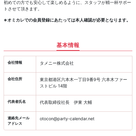
初めての方でも安心して楽しめるように、スタッフが精一杯サポー
トさせて頂きます。
※オミカレでの会員登録にあたっては本人確認が必要となります。
基本情報
会社情報
タメニー株式会社
会社住所
東京都港区六本木一丁目9番9号 六本木ファー
ストビル 14階
代表者氏名
代表取締役社長 伊東 大輔
連絡先メール
otocon@party-calendar.net
アドレス