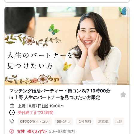
マッチング婚活パーティー・街コン 8/7 19時00分
in 上野 人生のパートナーを見つけたい方限定
上野 | 8月7日(金) 19:00〜
受付終了まで31時間
OTOCON(オトコン)
50代向け
女性無料
東京都
上野
女性
残りわずか
50〜67歳
無料