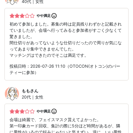
40代｜女性
やや満足
初めて参加しました。募集の時は定員残りわずかと記載され
ていましたが、会場へ行ってみると参加者がすごく少なくて
驚きました。
間仕切りがあってないような仕切りだったので周りが気にな
ってあまり集中できませんでした。
マッチングはできたのでそこは満足です。
投稿日時：2026-07-26 11:10（OTOCON(オトコン)のパー
ティーに参加）
もも
さん
20代｜女性
やや満足
会場は綺麗で、フェイスマスク貰えてよかった。
第一印象カード回収、集計の際に5分ほど時間があるが、隣
に男性がいるので好みじゃないと気まずい。逆に、いい男性