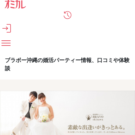
メインコンテンツへスキップ
ブラボー沖縄の婚活パーティー情報、口コミや体験
談