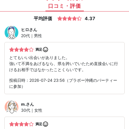
口コミ・評価
平均評価
4.37
ヒロ
さん
20代｜男性
満足
とてもいい出会いがありました。
強いて不満をあげるなら、県を跨いでいたため直接会いに行
けるお相手ではなかったことくらいです。
投稿日時：2026-07-24 23:56（ブラボー沖縄のパーティー
に参加）
m.
さん
30代｜女性
満足