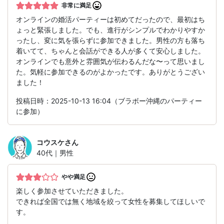
非常に満足
オンラインの婚活パーティーは初めてだったので、最初はち
ょっと緊張しました。でも、進行がシンプルでわかりやすか
ったし、変に気を張らずに参加できました。男性の方も落ち
着いてて、ちゃんと会話ができる人が多くて安心しました。
オンラインでも意外と雰囲気が伝わるんだな〜って思いまし
た。気軽に参加できるのがよかったです。ありがとうござい
ました！
投稿日時：2025-10-13 16:04（ブラボー沖縄のパーティー
に参加）
コウスケ
さん
40代｜男性
やや満足
楽しく参加させていただきました。
できれば全国では無く地域を絞って女性を募集してほしいで
す。