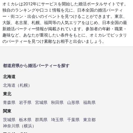
オミカレは2012年にサービスを開始した婚活ポータルサイトです。
独自のランキングや口コミ情報を元に、日本全国の婚活パーティ
ー・街コン・出会いのイベントを見つけることができます。東京、
大阪、名古屋、札幌、福岡等の人気エリアをはじめ、日本全国の最
新婚活パーティー情報が掲載されています。参加者の年齢・職業・
趣味など、あなたが重視したい条件をもとに、オミカレでピッタリ
のパーティーを見つけ素敵なお相手と出会いましょう。
都道府県から婚活パーティーを探す
北海道
北海道
（
札幌
）
東北
青森県
岩手県
宮城県
秋田県
山形県
福島県
関東
茨城県
栃木県
群馬県
埼玉県
千葉県
東京都
神奈川県
（
横浜
）