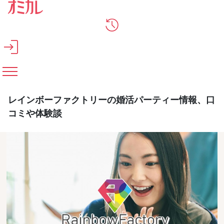
メインコンテンツへスキップ
レインボーファクトリーの婚活パーティー情報、口
コミや体験談