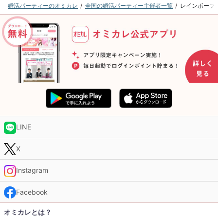
婚活パーティーのオミカレ
全国の婚活パーティー主催者一覧
レインボーフ
LINE
X
Instagram
Facebook
オミカレとは？