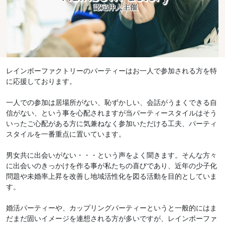
レインボーファクトリーのパーティーはお一人で参加される方を特
に応援しております。
一人での参加は居場所がない、恥ずかしい、会話がうまくできる自
信がない、という事を心配されますが当パーティースタイルはそう
いったご心配がある方に気兼ねなく参加いただける工夫、パーティ
スタイルを一番重点に置いています。
男女共に出会いがない・・・という声をよく聞きます。そんな方々
に出会いのきっかけを作る事が私たちの喜びであり、近年の少子化
問題や未婚率上昇を改善し地域活性化を図る活動を目的としていま
す。
婚活パーティーや、カップリングパーティーというと一般的にはま
だまだ固いイメージを連想される方が多いですが、レインボーファ