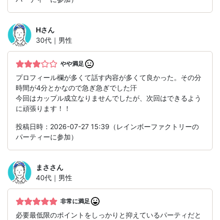
H
さん
30代｜男性
やや満足
プロフィール欄が多くて話す内容が多くて良かった。その分
時間が4分とかなので急ぎ急ぎでした汗
今回はカップル成立なりませんでしたが、次回はできるよう
に頑張ります！！
投稿日時：2026-07-27 15:39（レインボーファクトリーの
パーティーに参加）
まさ
さん
40代｜男性
非常に満足
必要最低限のポイントをしっかりと抑えているパーティだと