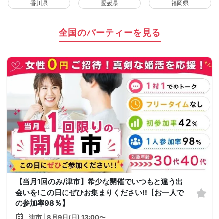
香川県
愛媛県
福岡県
全国のパーティーを見る
【当月1回のみ/津市】希少な開催でいつもと違う出
会いを!この日にぜひお集まりください!!【お一人で
の参加率98％】
津市 | 8月9日(日) 13:00〜