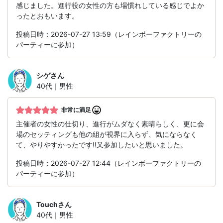
感じました。進行役の女性の方も場慣れしている感じでよか
ったとおもいます。
投稿日時：2026-07-27 13:59（レインボーファクトリーの
パーティーに参加）
シゲ
さん
40代｜男性
非常に満足
主催者の女性の仕切り、進行がムダなく素晴らしく、更に会
場のセッティングも他の組が視界に入らず、気にならなく
て、やりやすかったです‼️又参加したいと思いました。
投稿日時：2026-07-27 12:44（レインボーファクトリーの
パーティーに参加）
Touch
さん
40代｜男性