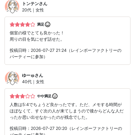
トンテン
さん
20代｜女性
満足
個室の様でとても良かった！
周りの目を気にせず話せた。
投稿日時：2026-07-27 21:24（レインボーファクトリーの
パーティーに参加）
ゆーゅ
さん
40代｜女性
やや満足
人数は5:4でちょうど良かったです。ただ、メモする時間が
ほぼなくて、すぐ次の人が来てしまうので後からどんな人だ
ったか思い出せなかったのが残念でした。
投稿日時：2026-07-27 20:20（レインボーファクトリーの
パーティーに参加）