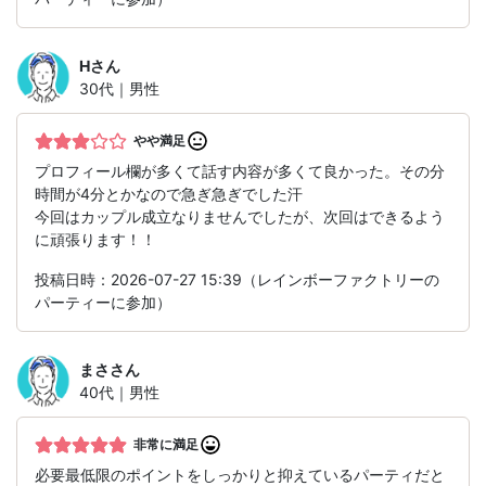
H
さん
30代｜男性
やや満足
プロフィール欄が多くて話す内容が多くて良かった。その分
時間が4分とかなので急ぎ急ぎでした汗
今回はカップル成立なりませんでしたが、次回はできるよう
に頑張ります！！
投稿日時：2026-07-27 15:39（レインボーファクトリーの
パーティーに参加）
まさ
さん
40代｜男性
非常に満足
必要最低限のポイントをしっかりと抑えているパーティだと