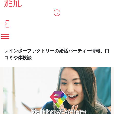
メインコンテンツへスキップ
レインボーファクトリーの婚活パーティー情報、口
コミや体験談