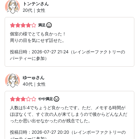
トンテン
さん
20代｜女性
満足
個室の様でとても良かった！
周りの目を気にせず話せた。
投稿日時：2026-07-27 21:24（レインボーファクトリーの
パーティーに参加）
ゆーゅ
さん
40代｜女性
やや満足
人数は5:4でちょうど良かったです。ただ、メモする時間が
ほぼなくて、すぐ次の人が来てしまうので後からどんな人だ
ったか思い出せなかったのが残念でした。
投稿日時：2026-07-27 20:20（レインボーファクトリーの
パーティーに参加）