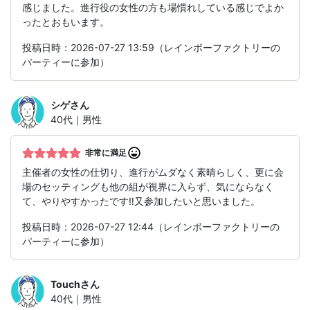
感じました。進行役の女性の方も場慣れしている感じでよか
ったとおもいます。
投稿日時：2026-07-27 13:59（レインボーファクトリーの
パーティーに参加）
シゲ
さん
40代｜男性
非常に満足
主催者の女性の仕切り、進行がムダなく素晴らしく、更に会
場のセッティングも他の組が視界に入らず、気にならなく
て、やりやすかったです‼️又参加したいと思いました。
投稿日時：2026-07-27 12:44（レインボーファクトリーの
パーティーに参加）
Touch
さん
40代｜男性