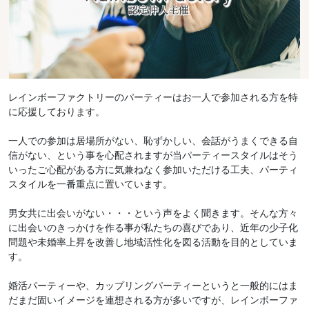
レインボーファクトリーのパーティーはお一人で参加される方を特
に応援しております。
一人での参加は居場所がない、恥ずかしい、会話がうまくできる自
信がない、という事を心配されますが当パーティースタイルはそう
いったご心配がある方に気兼ねなく参加いただける工夫、パーティ
スタイルを一番重点に置いています。
男女共に出会いがない・・・という声をよく聞きます。そんな方々
に出会いのきっかけを作る事が私たちの喜びであり、近年の少子化
問題や未婚率上昇を改善し地域活性化を図る活動を目的としていま
す。
婚活パーティーや、カップリングパーティーというと一般的にはま
だまだ固いイメージを連想される方が多いですが、レインボーファ