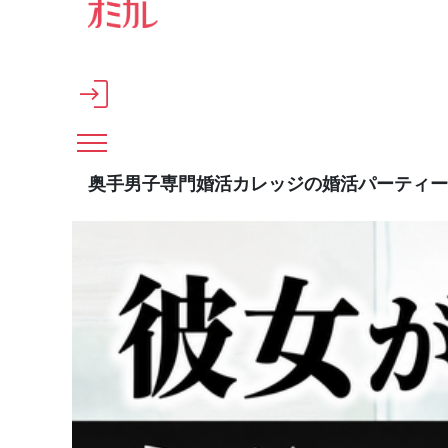
メインコンテンツへスキップ
奥手男子専門婚活カレッジの婚活パーティー