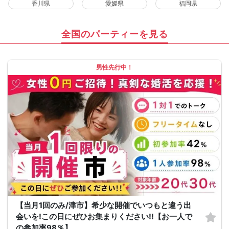
香川県
愛媛県
福岡県
全国のパーティーを見る
男性先行中！
【当月1回のみ/津市】希少な開催でいつもと違う出
会いを!この日にぜひお集まりください!!【お一人で
の参加率98％】