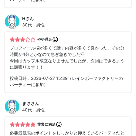
H
さん
30代｜男性
やや満足
プロフィール欄が多くて話す内容が多くて良かった。その分
時間が4分とかなので急ぎ急ぎでした汗
今回はカップル成立なりませんでしたが、次回はできるよう
に頑張ります！！
投稿日時：2026-07-27 15:39（レインボーファクトリーの
パーティーに参加）
まさ
さん
40代｜男性
非常に満足
必要最低限のポイントをしっかりと抑えているパーティだと