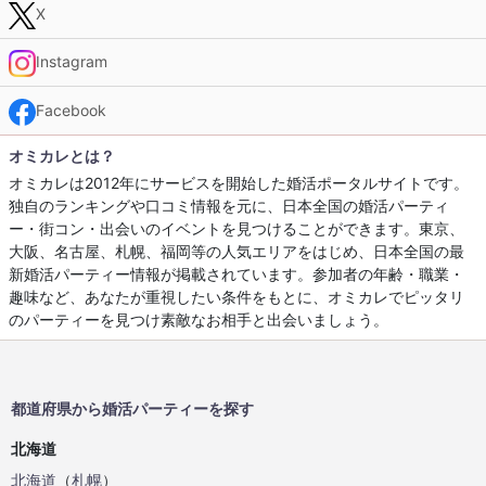
X
Instagram
Facebook
オミカレとは？
オミカレは2012年にサービスを開始した婚活ポータルサイトです。
独自のランキングや口コミ情報を元に、日本全国の婚活パーティ
ー・街コン・出会いのイベントを見つけることができます。東京、
大阪、名古屋、札幌、福岡等の人気エリアをはじめ、日本全国の最
新婚活パーティー情報が掲載されています。参加者の年齢・職業・
趣味など、あなたが重視したい条件をもとに、オミカレでピッタリ
のパーティーを見つけ素敵なお相手と出会いましょう。
都道府県から婚活パーティーを探す
北海道
北海道
（
札幌
）