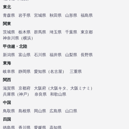
東北
青森県
岩手県
宮城県
秋田県
山形県
福島県
関東
茨城県
栃木県
群馬県
埼玉県
千葉県
東京都
神奈川県
（
横浜
）
甲信越・北陸
新潟県
富山県
石川県
福井県
山梨県
長野県
東海
岐阜県
静岡県
愛知県
（
名古屋
）
三重県
関西
滋賀県
京都府
大阪府
（
大阪キタ
、
大阪ミナミ
）
兵庫県
（
神戸
）
奈良県
和歌山県
中国
鳥取県
島根県
岡山県
広島県
山口県
四国
徳島県
香川県
愛媛県
高知県