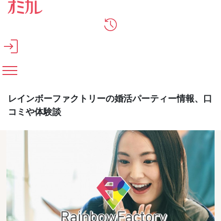
メインコンテンツへスキップ
レインボーファクトリーの婚活パーティー情報、口
コミや体験談