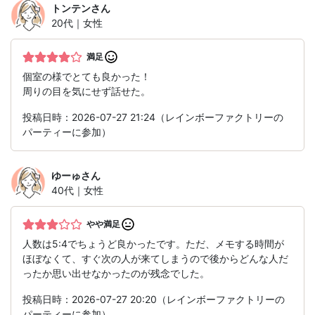
トンテン
さん
20代｜女性
満足
個室の様でとても良かった！
周りの目を気にせず話せた。
投稿日時：2026-07-27 21:24（レインボーファクトリーの
パーティーに参加）
ゆーゅ
さん
40代｜女性
やや満足
人数は5:4でちょうど良かったです。ただ、メモする時間が
ほぼなくて、すぐ次の人が来てしまうので後からどんな人だ
ったか思い出せなかったのが残念でした。
投稿日時：2026-07-27 20:20（レインボーファクトリーの
パーティーに参加）