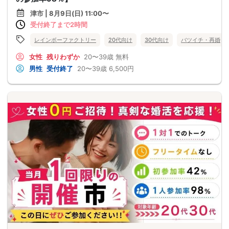
津市 | 8月9日(日) 11:00〜
受付終了まで2時間
レインボーファクトリー
20代向け
30代向け
バツイチ・再婚
女性
残りわずか
20〜39歳
無料
男性
受付終了
20〜39歳
6,500円