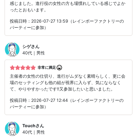
感じました。進行役の女性の方も場慣れしている感じでよか
ったとおもいます。
投稿日時：2026-07-27 13:59（レインボーファクトリーの
パーティーに参加）
シゲ
さん
40代｜男性
非常に満足
主催者の女性の仕切り、進行がムダなく素晴らしく、更に会
場のセッティングも他の組が視界に入らず、気にならなく
て、やりやすかったです‼️又参加したいと思いました。
投稿日時：2026-07-27 12:44（レインボーファクトリーの
パーティーに参加）
Touch
さん
40代｜男性