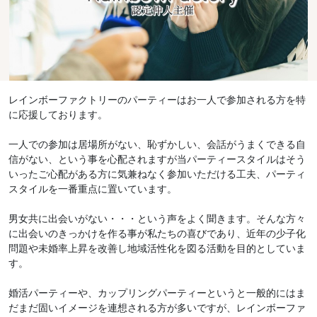
レインボーファクトリーのパーティーはお一人で参加される方を特
に応援しております。
一人での参加は居場所がない、恥ずかしい、会話がうまくできる自
信がない、という事を心配されますが当パーティースタイルはそう
いったご心配がある方に気兼ねなく参加いただける工夫、パーティ
スタイルを一番重点に置いています。
男女共に出会いがない・・・という声をよく聞きます。そんな方々
に出会いのきっかけを作る事が私たちの喜びであり、近年の少子化
問題や未婚率上昇を改善し地域活性化を図る活動を目的としていま
す。
婚活パーティーや、カップリングパーティーというと一般的にはま
だまだ固いイメージを連想される方が多いですが、レインボーファ