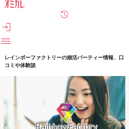
メインコンテンツへスキップ
レインボーファクトリーの婚活パーティー情報、口
コミや体験談