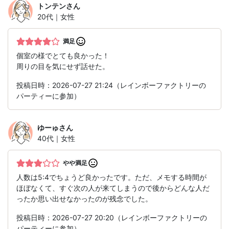
トンテン
さん
20代｜女性
満足
個室の様でとても良かった！
周りの目を気にせず話せた。
投稿日時：2026-07-27 21:24（レインボーファクトリーの
パーティーに参加）
ゆーゅ
さん
40代｜女性
やや満足
人数は5:4でちょうど良かったです。ただ、メモする時間が
ほぼなくて、すぐ次の人が来てしまうので後からどんな人だ
ったか思い出せなかったのが残念でした。
投稿日時：2026-07-27 20:20（レインボーファクトリーの
パーティーに参加）