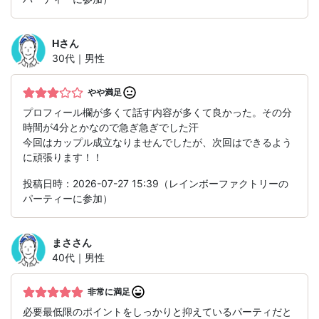
H
さん
30代｜男性
やや満足
プロフィール欄が多くて話す内容が多くて良かった。その分
時間が4分とかなので急ぎ急ぎでした汗
今回はカップル成立なりませんでしたが、次回はできるよう
に頑張ります！！
投稿日時：2026-07-27 15:39（レインボーファクトリーの
パーティーに参加）
まさ
さん
40代｜男性
非常に満足
必要最低限のポイントをしっかりと抑えているパーティだと