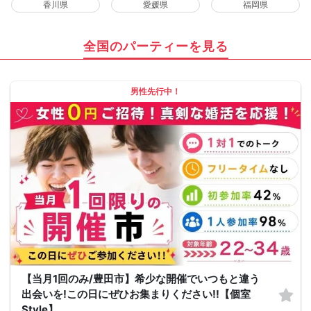
香川県
愛媛県
福岡県
全国のパーティーを見る
男性先行中！
【当月1回のみ/豊田市】希少な開催でいつもと違う
出会いを!この日にぜひお集まりください!!【個室
Style】