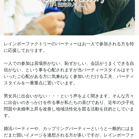
レインボーファクトリーのパーティーはお一人で参加される方を特
に応援しております。
一人での参加は居場所がない、恥ずかしい、会話がうまくできる自
信がない、という事を心配されますが当パーティースタイルはそう
いったご心配がある方に気兼ねなく参加いただける工夫、パーティ
スタイルを一番重点に置いています。
男女共に出会いがない・・・という声をよく聞きます。そんな方々
に出会いのきっかけを作る事が私たちの喜びであり、近年の少子化
問題や未婚率上昇を改善し地域活性化を図る活動を目的としていま
す。
婚活パーティーや、カップリングパーティーというと一般的にはま
だまだ固いイメージを連想される方が多いですが、レインボーファ