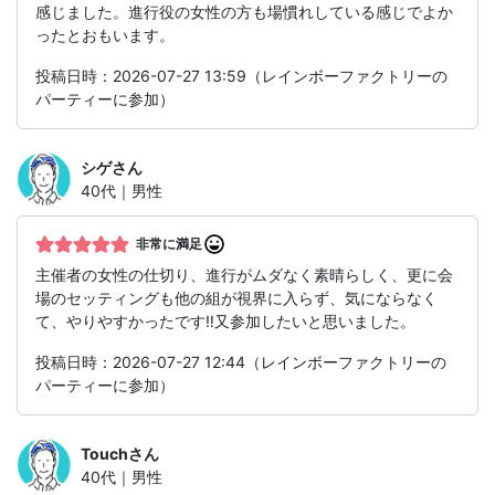
感じました。進行役の女性の方も場慣れしている感じでよか
ったとおもいます。
投稿日時：2026-07-27 13:59（レインボーファクトリーの
パーティーに参加）
シゲ
さん
40代｜男性
非常に満足
主催者の女性の仕切り、進行がムダなく素晴らしく、更に会
場のセッティングも他の組が視界に入らず、気にならなく
て、やりやすかったです‼️又参加したいと思いました。
投稿日時：2026-07-27 12:44（レインボーファクトリーの
パーティーに参加）
Touch
さん
40代｜男性