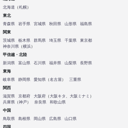
北海道
（
札幌
）
東北
青森県
岩手県
宮城県
秋田県
山形県
福島県
関東
茨城県
栃木県
群馬県
埼玉県
千葉県
東京都
神奈川県
（
横浜
）
甲信越・北陸
新潟県
富山県
石川県
福井県
山梨県
長野県
東海
岐阜県
静岡県
愛知県
（
名古屋
）
三重県
関西
滋賀県
京都府
大阪府
（
大阪キタ
、
大阪ミナミ
）
兵庫県
（
神戸
）
奈良県
和歌山県
中国
鳥取県
島根県
岡山県
広島県
山口県
四国