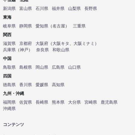
新潟県
富山県
石川県
福井県
山梨県
長野県
東海
岐阜県
静岡県
愛知県
（
名古屋
）
三重県
関西
滋賀県
京都府
大阪府
（
大阪キタ
、
大阪ミナミ
）
兵庫県
（
神戸
）
奈良県
和歌山県
中国
鳥取県
島根県
岡山県
広島県
山口県
四国
徳島県
香川県
愛媛県
高知県
九州・沖縄
福岡県
佐賀県
長崎県
熊本県
大分県
宮崎県
鹿児島県
沖縄県
コンテンツ