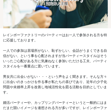
レインボーファクトリーのパーティーはお一人で参加される方を特
に応援しております。
一人での参加は居場所がない、恥ずかしい、会話がうまくできる自
信がない、という事を心配されますが当パーティースタイルはそう
いったご心配がある方に気兼ねなく参加いただける工夫、パーティ
スタイルを一番重点に置いています。
男女共に出会いがない・・・という声をよく聞きます。そんな方々
に出会いのきっかけを作る事が私たちの喜びであり、近年の少子化
問題や未婚率上昇を改善し地域活性化を図る活動を目的としていま
す。
婚活パーティーや、カップリングパーティーというと一般的にはま
だまだ固いイメージを連想される方が多いですが、レインボーファ