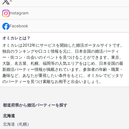
X
Instagram
Facebook
オミカレとは？
オミカレは2012年にサービスを開始した婚活ポータルサイトです。
独自のランキングや口コミ情報を元に、日本全国の婚活パーティ
ー・街コン・出会いのイベントを見つけることができます。東京、
大阪、名古屋、札幌、福岡等の人気エリアをはじめ、日本全国の最
新婚活パーティー情報が掲載されています。参加者の年齢・職業・
趣味など、あなたが重視したい条件をもとに、オミカレでピッタリ
のパーティーを見つけ素敵なお相手と出会いましょう。
都道府県から婚活パーティーを探す
北海道
北海道
（
札幌
）