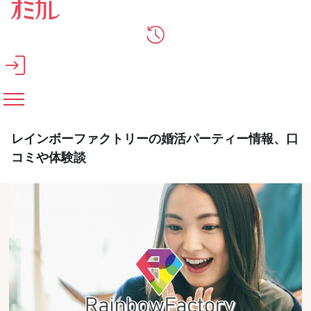
メインコンテンツへスキップ
レインボーファクトリーの婚活パーティー情報、口
コミや体験談