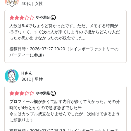
40代｜女性
やや満足
人数は5:4でちょうど良かったです。ただ、メモする時間が
ほぼなくて、すぐ次の人が来てしまうので後からどんな人だ
ったか思い出せなかったのが残念でした。
投稿日時：2026-07-27 20:20（レインボーファクトリーの
パーティーに参加）
H
さん
30代｜男性
やや満足
プロフィール欄が多くて話す内容が多くて良かった。その分
時間が4分とかなので急ぎ急ぎでした汗
今回はカップル成立なりませんでしたが、次回はできるよう
に頑張ります！！
投稿日時：2026-07-27 15:39（レインボーファクトリーの