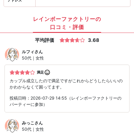
アドレス
レインボーファクトリーの
口コミ・評価
平均評価
3.68
ルフィ
さん
50代｜女性
満足
カップル成立したので満足ですがこれからどうしたらいいの
かわからなくて困ってます。
投稿日時：2026-07-29 14:55（レインボーファクトリーの
パーティーに参加）
みっこ
さん
50代｜女性