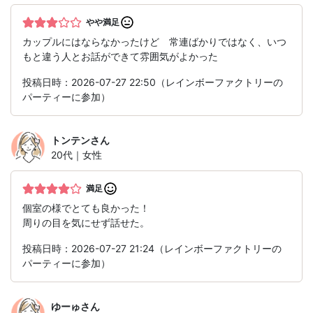
やや満足
カップルにはならなかったけど 常連ばかりではなく、いつ
もと違う人とお話ができて雰囲気がよかった
投稿日時：2026-07-27 22:50（レインボーファクトリーの
パーティーに参加）
トンテン
さん
20代｜女性
満足
個室の様でとても良かった！
周りの目を気にせず話せた。
投稿日時：2026-07-27 21:24（レインボーファクトリーの
パーティーに参加）
ゆーゅ
さん