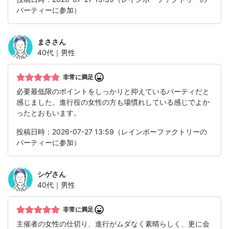
パーティーに参加）
まさ
さん
40代｜男性
非常に満足
必要最低限のポイントをしっかりと抑えているパーティだと
感じました。進行役の女性の方も場慣れしている感じでよか
ったとおもいます。
投稿日時：2026-07-27 13:59（レインボーファクトリーの
パーティーに参加）
シゲ
さん
40代｜男性
非常に満足
主催者の女性の仕切り、進行がムダなく素晴らしく、更に会