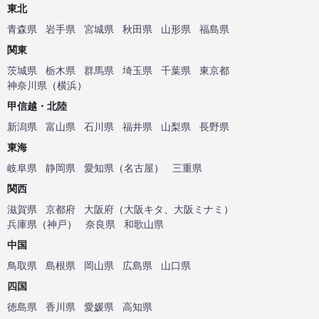
東北
青森県
岩手県
宮城県
秋田県
山形県
福島県
関東
茨城県
栃木県
群馬県
埼玉県
千葉県
東京都
神奈川県
（
横浜
）
甲信越・北陸
新潟県
富山県
石川県
福井県
山梨県
長野県
東海
岐阜県
静岡県
愛知県
（
名古屋
）
三重県
関西
滋賀県
京都府
大阪府
（
大阪キタ
、
大阪ミナミ
）
兵庫県
（
神戸
）
奈良県
和歌山県
中国
鳥取県
島根県
岡山県
広島県
山口県
四国
徳島県
香川県
愛媛県
高知県