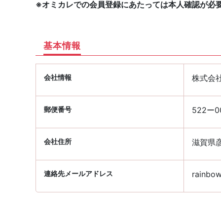
※オミカレでの会員登録にあたっては本人確認が必
基本情報
会社情報
株式会社
郵便番号
522ー0
会社住所
滋賀県彦
連絡先メールアドレス
rainbow