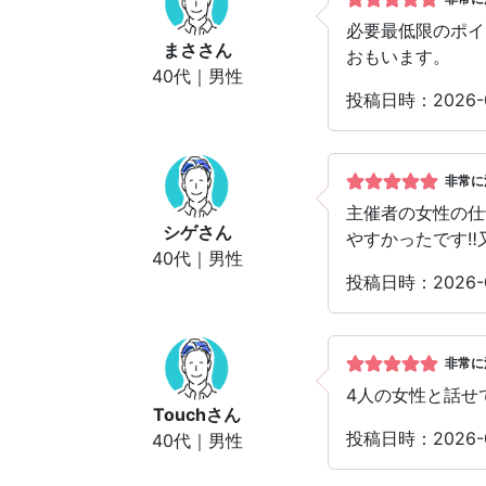
必要最低限のポイ
まさ
さん
おもいます。
40代｜男性
投稿日時：2026
非常に
主催者の女性の仕
シゲ
さん
やすかったです‼
40代｜男性
投稿日時：2026
非常に
4人の女性と話せ
Touch
さん
投稿日時：2026
40代｜男性