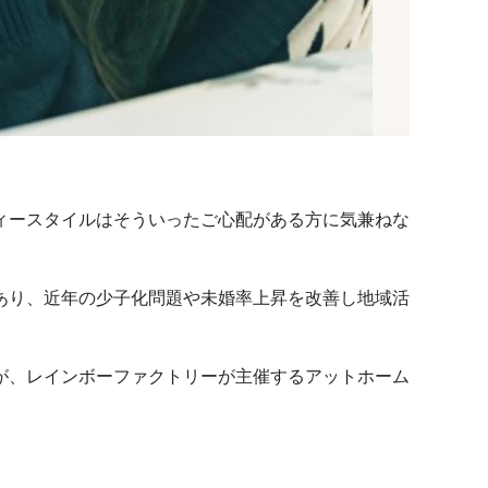
ィースタイルはそういったご心配がある方に気兼ねな
あり、近年の少子化問題や未婚率上昇を改善し地域活
が、レインボーファクトリーが主催するアットホーム