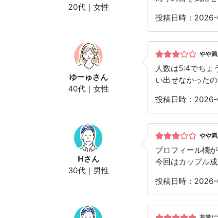
20代｜女性
投稿日時：2026
やや満
人数は5:4でち
ゆーゅ
さん
い出せなかったの
40代｜女性
投稿日時：2026
やや満
プロフィール欄が
H
さん
今回はカップル成
30代｜男性
投稿日時：2026
非常に