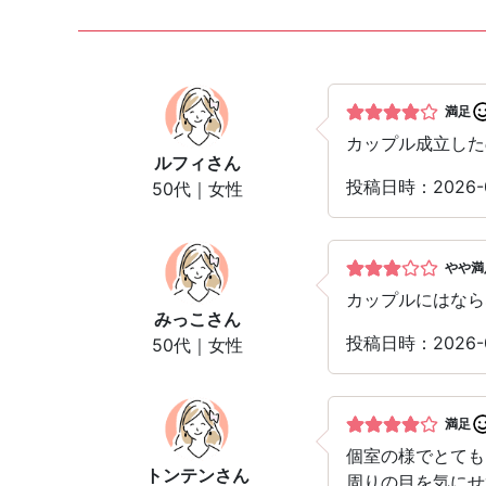
満足
カップル成立した
ルフィ
さん
投稿日時：2026
50代｜女性
やや満
カップルにはなら
みっこ
さん
投稿日時：2026
50代｜女性
満足
個室の様でとても
トンテン
さん
周りの目を気にせ