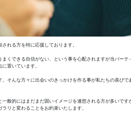
加される方を特に応援しております。
うまくできる自信がない、という事を心配されますが当パーテ
点に置いています。
す。そんな方々に出会いのきっかけを作る事が私たちの喜びで
と一般的にはまだまだ固いイメージを連想される方が多いです
ガラリと変わることをお約束いたします。