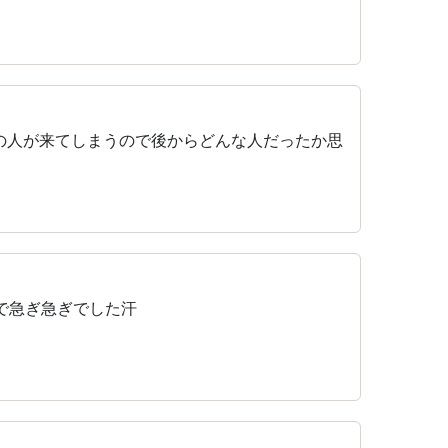
の人が来てしまうので後からどんな人だったか思
で急ぎ急ぎでした汗