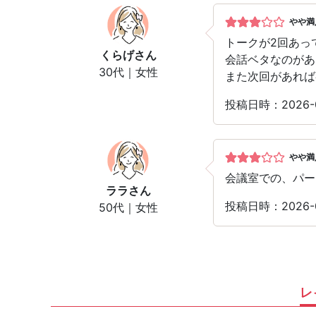
やや満
トークが2回あっ
くらげ
さん
会話ベタなのがあ
30代｜女性
また次回があれば
投稿日時：2026
やや満
会議室での、パー
ララ
さん
投稿日時：2026
50代｜女性
レ