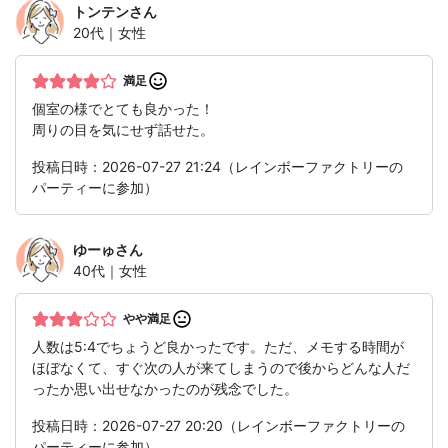
トンテン
さん
20代｜女性
満足
個室の様でとても良かった！
周りの目を気にせず話せた。
投稿日時：2026-07-27 21:24（レインボーファクトリーの
パーティーに参加）
ゆーゅ
さん
40代｜女性
やや満足
人数は5:4でちょうど良かったです。ただ、メモする時間が
ほぼなくて、すぐ次の人が来てしまうので後からどんな人だ
ったか思い出せなかったのが残念でした。
投稿日時：2026-07-27 20:20（レインボーファクトリーの
パーティーに参加）