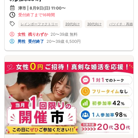
津市 | 8月9日(日) 11:00〜
受付終了まで16時間
レインボーファクトリー
20代向け
30代向け
バツイチ・再婚
女性
残りわずか
20〜39歳
無料
男性
受付終了
20〜39歳
6,500円