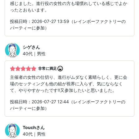
感じました。進行役の女性の方も場慣れしている感じでよか
ったとおもいます。
投稿日時：2026-07-27 13:59（レインボーファクトリーの
パーティーに参加）
シゲ
さん
40代｜男性
非常に満足
主催者の女性の仕切り、進行がムダなく素晴らしく、更に会
場のセッティングも他の組が視界に入らず、気にならなく
て、やりやすかったです‼️又参加したいと思いました。
投稿日時：2026-07-27 12:44（レインボーファクトリーの
パーティーに参加）
Touch
さん
40代｜男性