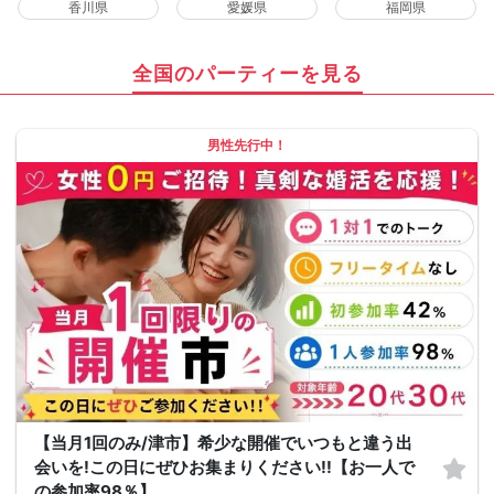
香川県
愛媛県
福岡県
全国のパーティーを見る
男性先行中！
【当月1回のみ/津市】希少な開催でいつもと違う出
会いを!この日にぜひお集まりください!!【お一人で
の参加率98％】