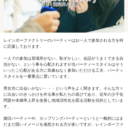
レインボーファクトリーのパーティーはお一人で参加される方を特
に応援しております。
一人での参加は居場所がない、恥ずかしい、会話がうまくできる自
信がない、という事を心配されますが当パーティースタイルはそう
いったご心配がある方に気兼ねなく参加いただける工夫、パーティ
スタイルを一番重点に置いています。
男女共に出会いがない・・・という声をよく聞きます。そんな方々
に出会いのきっかけを作る事が私たちの喜びであり、近年の少子化
問題や未婚率上昇を改善し地域活性化を図る活動を目的としていま
す。
婚活パーティーや、カップリングパーティーというと一般的にはま
だまだ固いイメージを連想される方が多いですが、レインボーファ