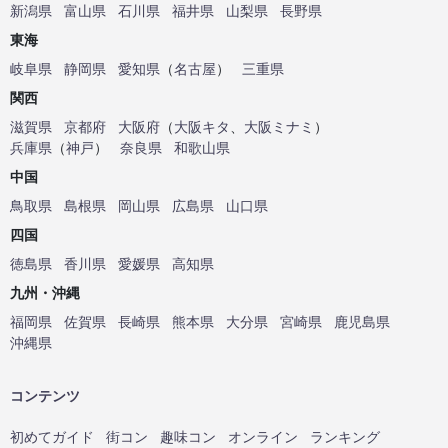
新潟県
富山県
石川県
福井県
山梨県
長野県
東海
岐阜県
静岡県
愛知県
（
名古屋
）
三重県
関西
滋賀県
京都府
大阪府
（
大阪キタ
、
大阪ミナミ
）
兵庫県
（
神戸
）
奈良県
和歌山県
中国
鳥取県
島根県
岡山県
広島県
山口県
四国
徳島県
香川県
愛媛県
高知県
九州・沖縄
福岡県
佐賀県
長崎県
熊本県
大分県
宮崎県
鹿児島県
沖縄県
コンテンツ
初めてガイド
街コン
趣味コン
オンライン
ランキング