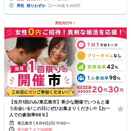
男性
残りわずか
22〜34歳
6,600円
男性先行中！
【当月1回のみ/東広島市】希少な開催でいつもと違
う出会いを!この日にぜひお集まりください!!【お一
人での参加率98％】
東広島市 | 8月9日(日) 11:00〜
受付終了まで16時間