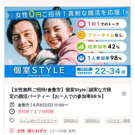
【女性無料ご招待/倉敷市】個室Style│誠実な方限
定の婚活パーティー【お一人での参加率98％】
倉敷市 | 8月9日(日) 11:00〜
受付終了まで16時間
レインボーファクトリー
20代向け
30代向け
バツイチ・再婚
女性
残りわずか
22〜34歳
無料