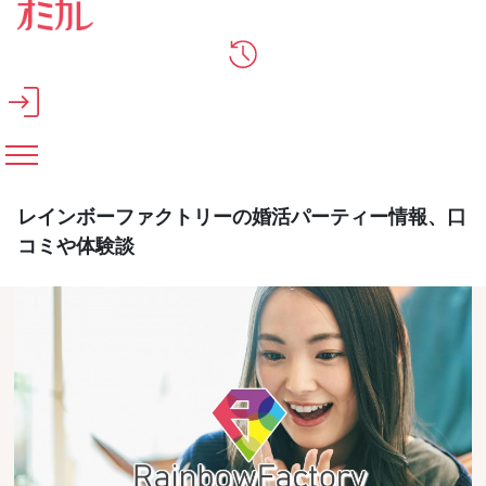
メインコンテンツへスキップ
レインボーファクトリーの婚活パーティー情報、口
コミや体験談