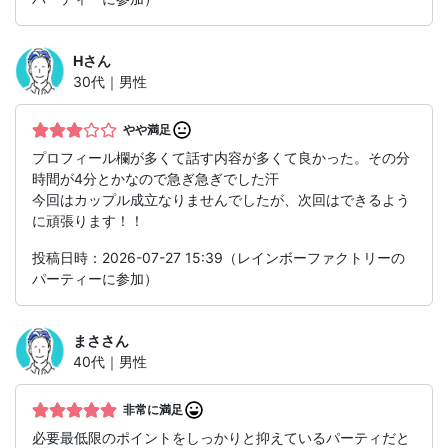
H
さん
30代｜男性
やや満足
プロフィール欄が多くて話す内容が多くて良かった。その分
時間が4分とかなので急ぎ急ぎでした汗
今回はカップル成立なりませんでしたが、次回はできるよう
に頑張ります！！
投稿日時：2026-07-27 15:39（レインボーファクトリーの
パーティーに参加）
まさ
さん
40代｜男性
非常に満足
必要最低限のポイントをしっかりと抑えているパーティだと