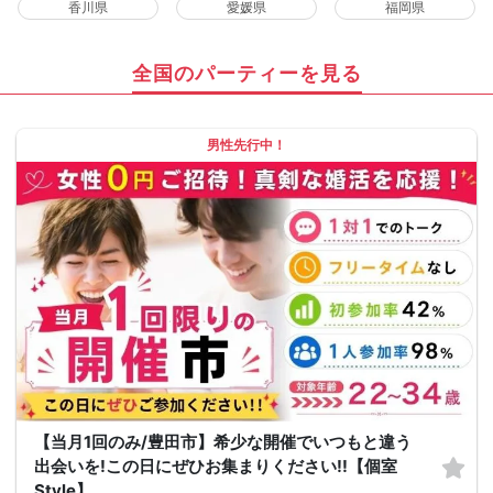
香川県
愛媛県
福岡県
全国のパーティーを見る
男性先行中！
【当月1回のみ/豊田市】希少な開催でいつもと違う
出会いを!この日にぜひお集まりください!!【個室
Style】