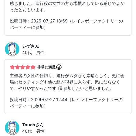
感じました。進行役の女性の方も場慣れしている感じでよか
ったとおもいます。
投稿日時：2026-07-27 13:59（レインボーファクトリーの
パーティーに参加）
シゲ
さん
40代｜男性
非常に満足
主催者の女性の仕切り、進行がムダなく素晴らしく、更に会
場のセッティングも他の組が視界に入らず、気にならなく
て、やりやすかったです‼️又参加したいと思いました。
投稿日時：2026-07-27 12:44（レインボーファクトリーの
パーティーに参加）
Touch
さん
40代｜男性