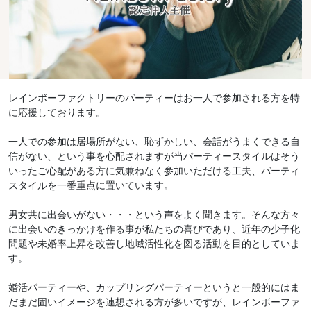
レインボーファクトリーのパーティーはお一人で参加される方を特
に応援しております。
一人での参加は居場所がない、恥ずかしい、会話がうまくできる自
信がない、という事を心配されますが当パーティースタイルはそう
いったご心配がある方に気兼ねなく参加いただける工夫、パーティ
スタイルを一番重点に置いています。
男女共に出会いがない・・・という声をよく聞きます。そんな方々
に出会いのきっかけを作る事が私たちの喜びであり、近年の少子化
問題や未婚率上昇を改善し地域活性化を図る活動を目的としていま
す。
婚活パーティーや、カップリングパーティーというと一般的にはま
だまだ固いイメージを連想される方が多いですが、レインボーファ