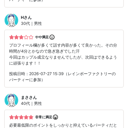
H
さん
30代｜男性
やや満足
プロフィール欄が多くて話す内容が多くて良かった。その分
時間が4分とかなので急ぎ急ぎでした汗
今回はカップル成立なりませんでしたが、次回はできるよう
に頑張ります！！
投稿日時：2026-07-27 15:39（レインボーファクトリーの
パーティーに参加）
まさ
さん
40代｜男性
非常に満足
必要最低限のポイントをしっかりと抑えているパーティだと