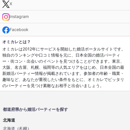
X
Instagram
Facebook
オミカレとは？
オミカレは2012年にサービスを開始した婚活ポータルサイトです。
独自のランキングや口コミ情報を元に、日本全国の婚活パーティ
ー・街コン・出会いのイベントを見つけることができます。東京、
大阪、名古屋、札幌、福岡等の人気エリアをはじめ、日本全国の最
新婚活パーティー情報が掲載されています。参加者の年齢・職業・
趣味など、あなたが重視したい条件をもとに、オミカレでピッタリ
のパーティーを見つけ素敵なお相手と出会いましょう。
都道府県から婚活パーティーを探す
北海道
北海道
（
札幌
）