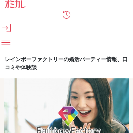
メインコンテンツへスキップ
レインボーファクトリーの婚活パーティー情報、口
コミや体験談