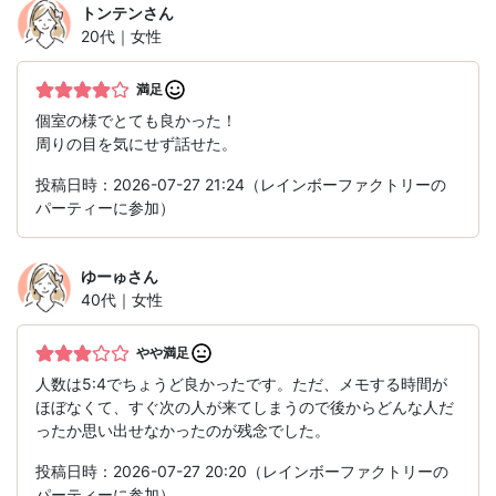
トンテン
さん
20代｜女性
満足
個室の様でとても良かった！
周りの目を気にせず話せた。
投稿日時：2026-07-27 21:24（レインボーファクトリーの
パーティーに参加）
ゆーゅ
さん
40代｜女性
やや満足
人数は5:4でちょうど良かったです。ただ、メモする時間が
ほぼなくて、すぐ次の人が来てしまうので後からどんな人だ
ったか思い出せなかったのが残念でした。
投稿日時：2026-07-27 20:20（レインボーファクトリーの
パーティーに参加）