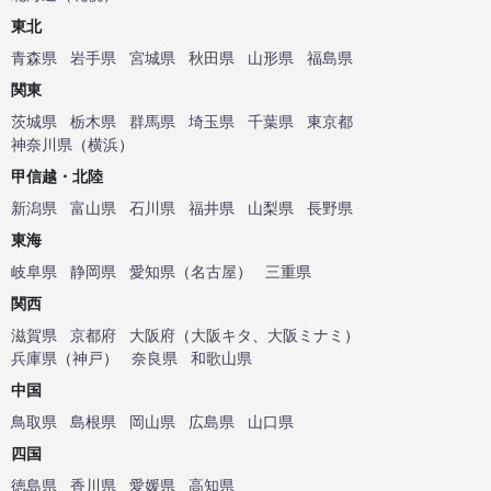
東北
青森県
岩手県
宮城県
秋田県
山形県
福島県
関東
茨城県
栃木県
群馬県
埼玉県
千葉県
東京都
神奈川県
（
横浜
）
甲信越・北陸
新潟県
富山県
石川県
福井県
山梨県
長野県
東海
岐阜県
静岡県
愛知県
（
名古屋
）
三重県
関西
滋賀県
京都府
大阪府
（
大阪キタ
、
大阪ミナミ
）
兵庫県
（
神戸
）
奈良県
和歌山県
中国
鳥取県
島根県
岡山県
広島県
山口県
四国
徳島県
香川県
愛媛県
高知県