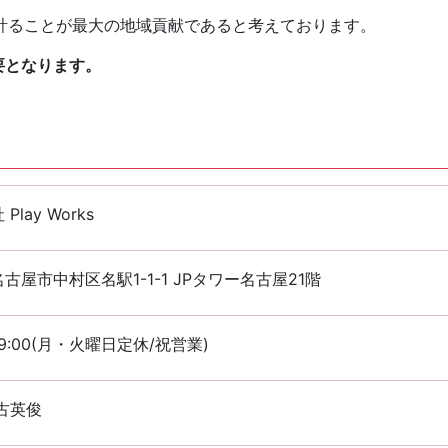
計ることが最大の地域貢献であると考えております。
要となります。
Play Works
古屋市中村区名駅1-1-1 JPタワー名古屋21階
~19:00(月・火曜日定休/祝営業)
古英俊