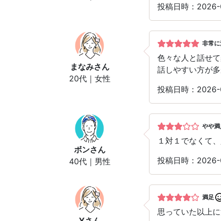
投稿日時：2026
非常に
色々な人と話せて
まなみ
さん
話しやすい方が多
20代｜女性
投稿日時：2026
やや満
１対１でなくて、
ボン
さん
投稿日時：2026
40代｜男性
満足
思っていた以上に
Y
さん