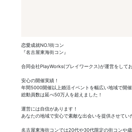
恋愛成就NO.1街コン
『名古屋東海街コン』
合同会社PlayWorks(プレイワークス)が運営をして
安心の開催実績！
年間5000開催以上婚活イベントを幅広い地域で開
総動員数は延べ50万人を超えました！
運営には自信があります！
あなたの地域で安心で素敵な出会いを提供させてい
名古屋東海街コンでは20代や30代限定の街コン