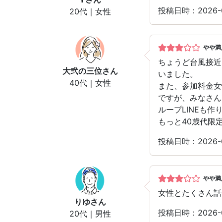
投稿日時：2026
20代｜女性
やや満
ちょうど台風接近
大弐の三位
さん
いました。
40代｜女性
また、参加料金女
ですが、みなさん
ループLINEも
もっと40歳代限
投稿日時：2026
やや満
女性とたくさん話
りゆ
さん
投稿日時：2026
20代｜男性