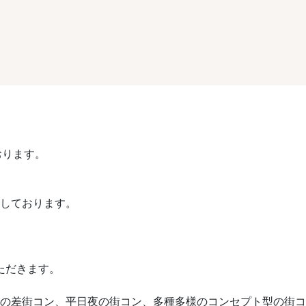
おります。
催しております。
ただきます。
や歳の差街コン、平日夜の街コン、多種多様のコンセプト型の街