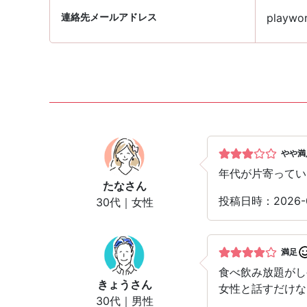
連絡先メールアドレス
playwor
やや満
年代が片寄ってい
たな
さん
投稿日時：2026
30代｜女性
満足
食べ飲み放題がし
きょう
さん
女性と話すだけな
30代｜男性