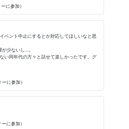
ティーに参加）
イベント中止にするとか対応してほしいなと思
料理が少ないし…。
ない同年代の方々と話せて楽しかったです。グ
ティーに参加）
ティーに参加）