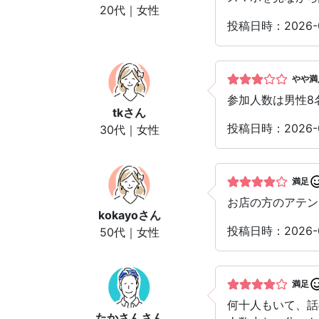
20代｜女性
投稿日時：2026-
やや満
参加人数は男性8
tk
さん
投稿日時：2026-
30代｜女性
満足
お店の方のアテン
kokayo
さん
投稿日時：2026-
50代｜女性
満足
何十人もいて、話
たかさん
さん