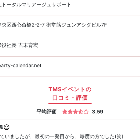
社トータルマリアージュサポート
央区西心斎橋2-2-7 御堂筋ジュンアシダビル7F
締役社長 吉末育宏
rty-calendar.net
TMSイベントの
口コミ・評価
平均評価
3.59
足
ていましたが、最初の一発目から、毎度の方でした(笑)