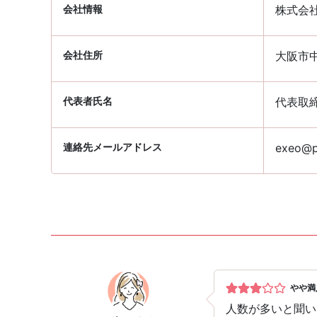
会社情報
株式会
会社住所
大阪市中
代表者氏名
代表取
連絡先メールアドレス
exeo@pa
やや満
人数が多いと聞い