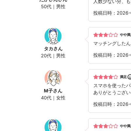
人数少ない分、も
50代｜男性
投稿日時：2026-
やや満
マッチングしたん
タカ
さん
投稿日時：2026-
20代｜男性
満足
スマホを使った
M子
さん
ありがとうござい
40代｜女性
投稿日時：2026-
やや満