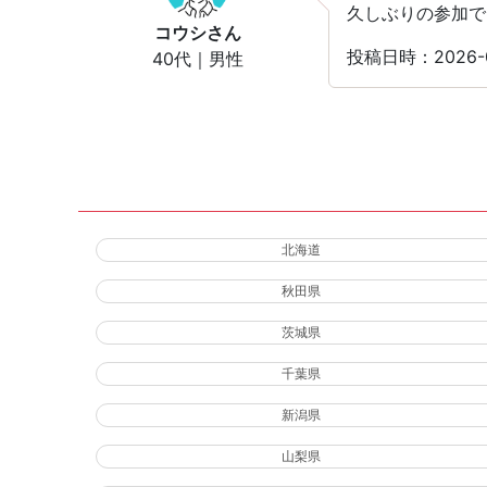
久しぶりの参加で
コウシ
さん
投稿日時：2026-
40代｜男性
北海道
秋田県
茨城県
千葉県
新潟県
山梨県