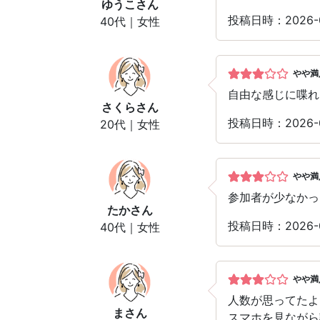
ゆうこ
さん
投稿日時：2026-
40代｜女性
やや満
自由な感じに喋れ
さくら
さん
投稿日時：2026-
20代｜女性
やや満
参加者が少なかっ
たか
さん
投稿日時：2026-
40代｜女性
やや満
人数が思ってたよ
ま
さん
スマホを見ながら