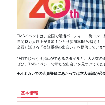
TMSイベントは、全国で婚活パーティー・街コン・
年間13万人以上が参加！ひとり参加率95％越え！
全員と話せる「会話重視の出会い」を提供していま
1対1でじっくりお話ができるスタイルと、大人数の
ぜひ、TMSイベントで新たな出会いを見つけてくだ
※オミカレでの会員登録にあたっては本人確認が必
基本情報