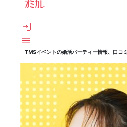
メインコンテンツへスキップ
TMSイベントの婚活パーティー情報、口コ