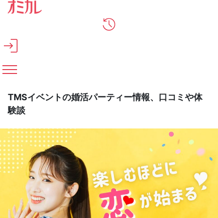
メインコンテンツへスキップ
TMSイベントの婚活パーティー情報、口コミや体
験談