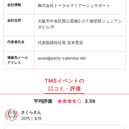
会社情報
株式会社トータルマリアージュサポート
会社住所
大阪市中央区西心斎橋2-2-7 御堂筋ジュンアシ
ダビル7F
代表者氏名
代表取締役社長 吉末育宏
連絡先メール
exeo@party-calendar.net
アドレス
TMSイベントの
口コミ・評価
平均評価
3.59
さくら
さん
20代｜女性