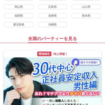
岡山県
広島県
山口県
福岡県
長崎県
熊本県
鹿児島県
沖縄県
全国のパーティーを見る
開催確定
12人突破！