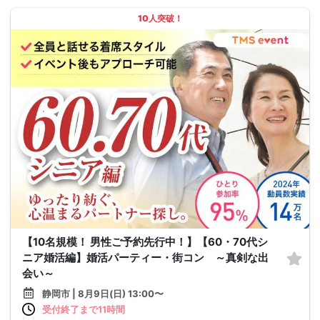
10人突破！
【10名規模！ 男性ご予約先行中！】【60・70代シ
ニア婚活編】婚活パーティー・街コン ～真剣な出
会い～
静岡市 | 8月9日(日) 13:00〜
受付終了まで11時間