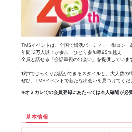
TMSイベントは、全国で婚活パーティー・街コン・
年間13万人以上が参加！ひとり参加率95％越え！
全員と話せる「会話重視の出会い」を提供していま
1対1でじっくりお話ができるスタイルと、大人数の
ぜひ、TMSイベントで新たな出会いを見つけてくだ
※オミカレでの会員登録にあたっては本人確認が必
基本情報