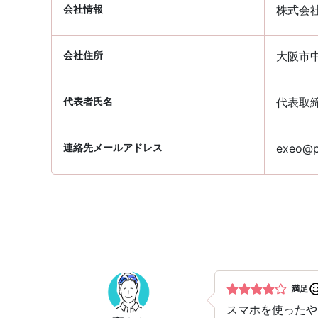
会社情報
株式会
会社住所
大阪市中
代表者氏名
代表取
連絡先メールアドレス
exeo@pa
満足
スマホを使ったや