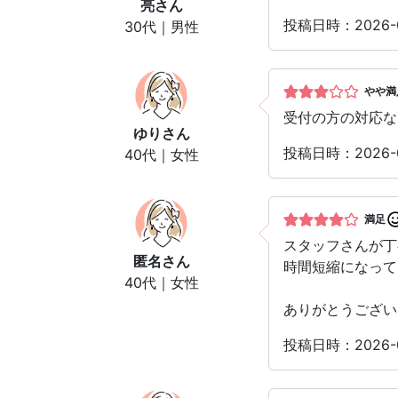
亮
さん
投稿日時：2026-
30代｜男性
やや満
受付の方の対応な
ゆり
さん
投稿日時：2026-
40代｜女性
満足
スタッフさんが丁
匿名
さん
時間短縮になっ
40代｜女性
ありがとうござい
投稿日時：2026-