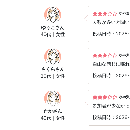
やや満
人数が多いと聞い
ゆうこ
さん
投稿日時：2026-
40代｜女性
やや満
自由な感じに喋れ
さくら
さん
投稿日時：2026-
20代｜女性
やや満
参加者が少なかっ
たか
さん
投稿日時：2026-
40代｜女性