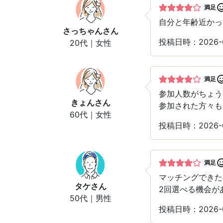
満足
自分と年齢近かっ
さっちゃん
さん
投稿日時：2026-
20代｜女性
満足
参加人数がちょう
きょん
さん
参加された方々も
60代｜女性
投稿日時：2026-
満足
マッチングできた
タケ
さん
2回選べる機会が
50代｜男性
投稿日時：2026-