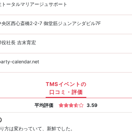
社トータルマリアージュサポート
央区西心斎橋2-2-7 御堂筋ジュンアシダビル7F
締役社長 吉末育宏
rty-calendar.net
TMSイベントの
口コミ・評価
平均評価
3.59
り方は変わっていて、新鮮でした。