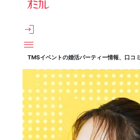
メインコンテンツへスキップ
TMSイベントの婚活パーティー情報、口コ