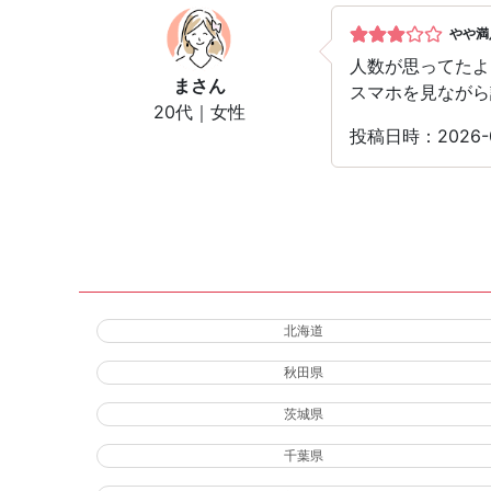
やや満
人数が思ってたよ
ま
さん
スマホを見ながら
20代｜女性
投稿日時：2026-
北海道
秋田県
茨城県
千葉県