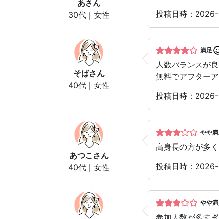
あ
さん
投稿日時：2026-
30代｜女性
満足
人数バランスが良
そば
さん
無料でアフターア
40代｜女性
投稿日時：2026-
やや満
高身長の方が多く
あつこ
さん
投稿日時：2026-
40代｜女性
やや満
参加人数が多すぎ