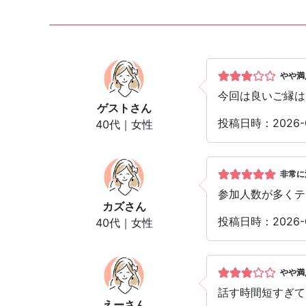
やや満
今回は良いご縁は
ゲスト
さん
投稿日時：2026-
40代｜女性
非常に
参加人数が多くテ
カズ
さん
投稿日時：2026-
40代｜女性
やや満
話す時間短すぎて
えー
さん