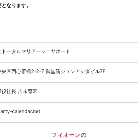
要となります。
社トータルマリアージュサポート
央区西心斎橋2-2-7 御堂筋ジュンアシダビル7F
締役社長 吉末育宏
arty-calendar.net
フィオーレの