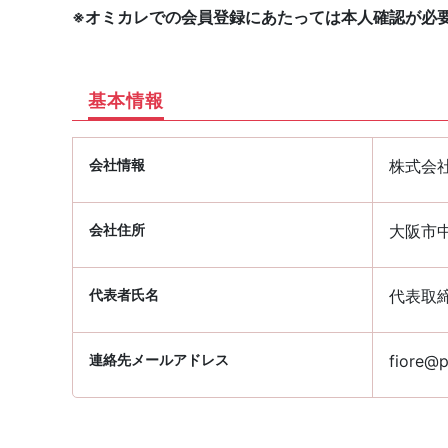
※オミカレでの会員登録にあたっては本人確認が必
基本情報
会社情報
株式会
会社住所
大阪市中
代表者氏名
代表取
連絡先メールアドレス
fiore@p