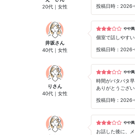
投稿日時：2026-
20代｜女性
やや満
個室で話しやすい
井坂
さん
投稿日時：2026-
40代｜女性
やや満
時間がバタバタ早
り
さん
ありがとうござい
40代｜女性
投稿日時：2026-
やや満
お話した後に、メ