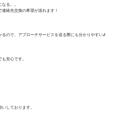
になる。。
で連絡先交換の希望が送れます！
かるので、アプローチサービスを送る際にも分かりやすい♪
でも安心です。
願いしております。