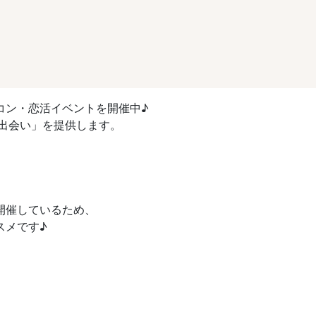
コン・恋活イベントを開催中♪
出会い」を提供します。
開催しているため、
スメです♪