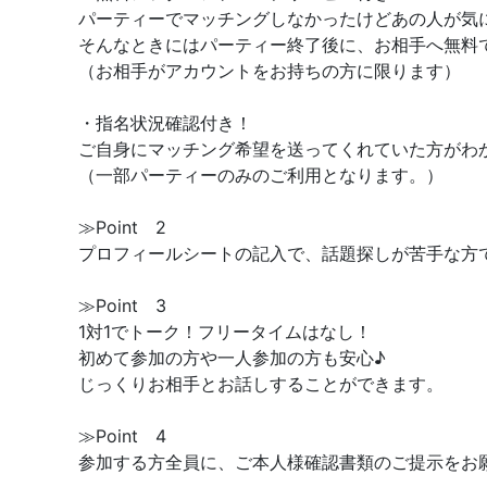
パーティーでマッチングしなかったけどあの人が気
そんなときにはパーティー終了後に、お相手へ無料
（お相手がアカウントをお持ちの方に限ります）
・指名状況確認付き！
ご自身にマッチング希望を送ってくれていた方がわ
（一部パーティーのみのご利用となります。）
≫Point 2
プロフィールシートの記入で、話題探しが苦手な方
≫Point 3
1対1でトーク！フリータイムはなし！
初めて参加の方や一人参加の方も安心♪
じっくりお相手とお話しすることができます。
≫Point 4
参加する方全員に、ご本人様確認書類のご提示をお