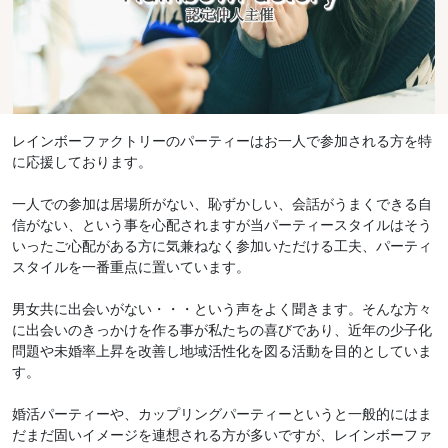
レインボーファクトリーのパーティーはお一人で参加される方を特
に応援しております。
一人での参加は居場所がない、恥ずかしい、会話がうまくできる自
信がない、という事を心配されますが当パーティースタイルはそう
いったご心配がある方に気兼ねなく参加いただける工夫、パーティ
スタイルを一番重点に置いています。
男女共に出会いがない・・・という声をよく聞きます。そんな方々
に出会いのきっかけを作る事が私たちの喜びであり、近年の少子化
問題や未婚率上昇を改善し地域活性化を図る活動を目的としていま
す。
婚活パーティーや、カップリングパーティーというと一般的にはま
だまだ固いイメージを連想される方が多いですが、レインボーファ