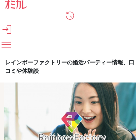
メインコンテンツへスキップ
レインボーファクトリーの婚活パーティー情報、口
コミや体験談