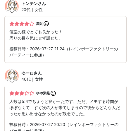
トンテン
さん
20代｜女性
満足
個室の様でとても良かった！
周りの目を気にせず話せた。
投稿日時：2026-07-27 21:24（レインボーファクトリーの
パーティーに参加）
ゆーゅ
さん
40代｜女性
やや満足
人数は5:4でちょうど良かったです。ただ、メモする時間が
ほぼなくて、すぐ次の人が来てしまうので後からどんな人だ
ったか思い出せなかったのが残念でした。
投稿日時：2026-07-27 20:20（レインボーファクトリーの
パーティーに参加）