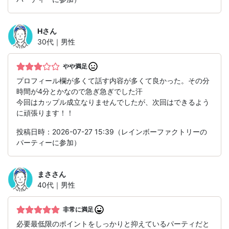
H
さん
30代｜男性
やや満足
プロフィール欄が多くて話す内容が多くて良かった。その分
時間が4分とかなので急ぎ急ぎでした汗
今回はカップル成立なりませんでしたが、次回はできるよう
に頑張ります！！
投稿日時：2026-07-27 15:39（レインボーファクトリーの
パーティーに参加）
まさ
さん
40代｜男性
非常に満足
必要最低限のポイントをしっかりと抑えているパーティだと