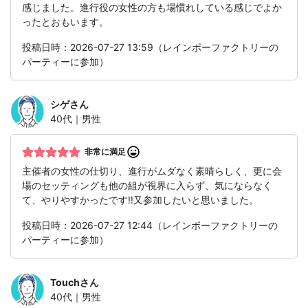
感じました。進行役の女性の方も場慣れしている感じでよか
ったとおもいます。
投稿日時：2026-07-27 13:59（レインボーファクトリーの
パーティーに参加）
シゲ
さん
40代｜男性
非常に満足
主催者の女性の仕切り、進行がムダなく素晴らしく、更に会
場のセッティングも他の組が視界に入らず、気にならなく
て、やりやすかったです‼️又参加したいと思いました。
投稿日時：2026-07-27 12:44（レインボーファクトリーの
パーティーに参加）
Touch
さん
40代｜男性