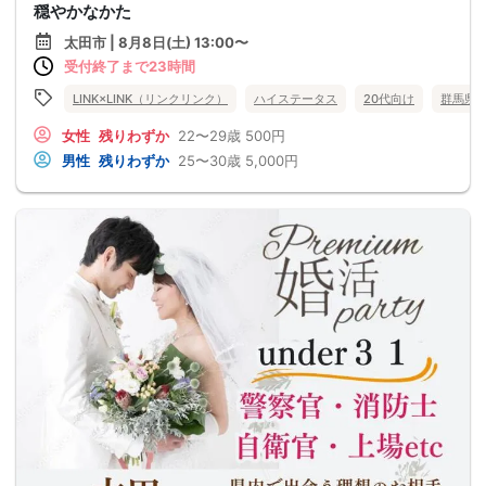
穏やかなかた
太田市 | 8月8日(土) 13:00〜
受付終了まで23時間
LINK×LINK（リンクリンク）
ハイステータス
20代向け
群馬県
女性
残りわずか
22〜29歳
500円
男性
残りわずか
25〜30歳
5,000円