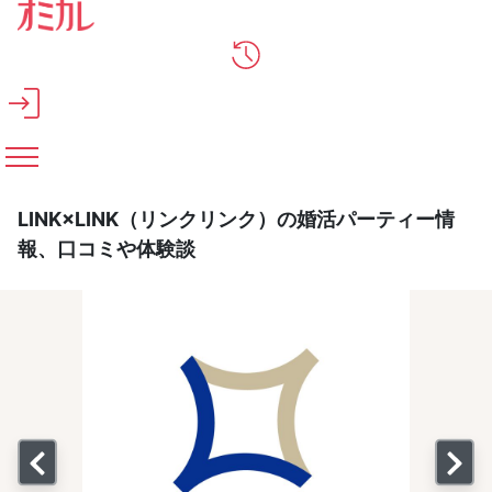
メインコンテンツへスキップ
LINK×LINK（リンクリンク）の婚活パーティー情
報、口コミや体験談