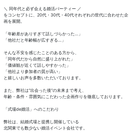
＼ 同年代と必ず会える婚活パーティー ／
をコンセプトに、20代・30代・40代それぞれの世代に合わせた企
画を展開。
「年齢差がありすぎて話しづらかった…」
「他社だと年齢幅が広すぎる…」
そんな不安を感じたことのある方から、
「同年代だから自然に盛り上がれた」
「価値観が近くて話しやすかった」
「他社より参加者の質が高い」
と嬉しいお声を多数いただいております。
また、弊社は“出会った後”の未来まで考え、
年齢・条件・雰囲気にこだわった企画作りを徹底しております。
「式場de婚活」へのこだわり
弊社は、結婚式場と提携し開催している
北関東でも数少ない婚活イベント会社です。