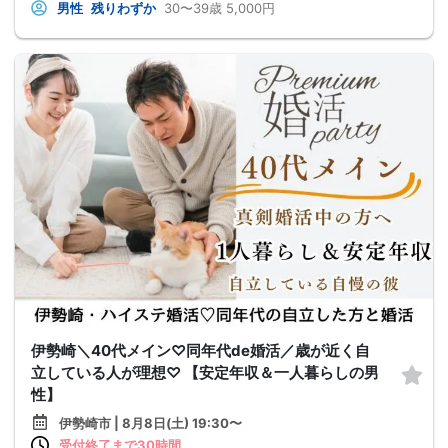
男性
残りわずか
30〜39歳
5,000円
伊勢崎＼40代メイン♡同年代de婚活／歳が近く自
立している人が理想♡ 【安定年収＆一人暮らしの男
性】
伊勢崎市 | 8月8日(土) 19:30〜
受付終了まで30時間