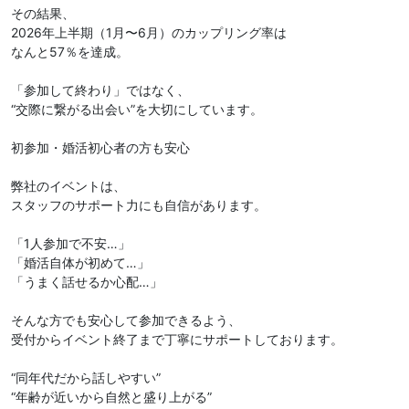
その結果、
2026年上半期（1月〜6月）のカップリング率は
なんと57％を達成。
「参加して終わり」ではなく、
“交際に繋がる出会い”を大切にしています。
初参加・婚活初心者の方も安心
弊社のイベントは、
スタッフのサポート力にも自信があります。
「1人参加で不安…」
「婚活自体が初めて…」
「うまく話せるか心配…」
そんな方でも安心して参加できるよう、
受付からイベント終了まで丁寧にサポートしております。
“同年代だから話しやすい”
“年齢が近いから自然と盛り上がる”