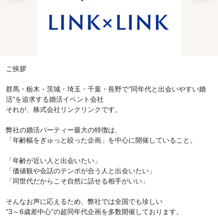
ご挨拶
群馬・栃木・茨城・埼玉・千葉・長野で“同年代と出会いやすい婚
活”を追求する婚活イベント会社
それが、株式会社リンクリンクです。
弊社の婚活パーティー最大の特徴は、
「年齢幅をぎゅっと絞った企画」を中心に開催していること。
「年齢が近い人と出会いたい」
「価値観や会話のテンポが合う人と出会いたい」
「同世代だからこそ自然に話せる相手がいい」
そんなお声に応えるため、弊社では全国でも珍しい
“3～6歳差中心”の超同年代企画を多数開催しております。