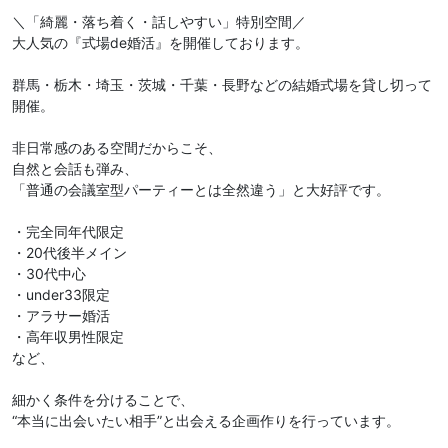
＼「綺麗・落ち着く・話しやすい」特別空間／
大人気の『式場de婚活』を開催しております。
群馬・栃木・埼玉・茨城・千葉・長野などの結婚式場を貸し切って
開催。
非日常感のある空間だからこそ、
自然と会話も弾み、
「普通の会議室型パーティーとは全然違う」と大好評です。
・完全同年代限定
・20代後半メイン
・30代中心
・under33限定
・アラサー婚活
・高年収男性限定
など、
細かく条件を分けることで、
“本当に出会いたい相手”と出会える企画作りを行っています。