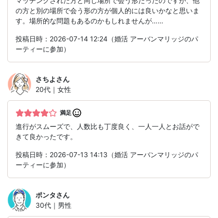
マッチングされた方と同じ場所で会う形だったのですが、他
の方と別の場所で会う形の方が個人的には良いかなと思いま
す。場所的な問題もあるのかもしれませんが……
投稿日時：2026-07-14 12:24（婚活 アーバンマリッジのパ
ーティーに参加）
さちよ
さん
20代｜女性
満足
進行がスムーズで、人数比も丁度良く、一人一人とお話がで
きて良かったです。
投稿日時：2026-07-13 14:13（婚活 アーバンマリッジのパ
ーティーに参加）
ポンタ
さん
30代｜男性