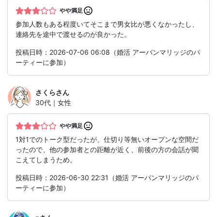
やや満足
参加人数もある程度いてそこまで男女比が悪くなかったし、
連絡先を途中で渡せるのが良かった。
投稿日時：2026-07-06 06:08（婚活 アーバンマリッジのパ
ーティーに参加）
さくら
さん
30代｜女性
やや満足
1対1でのトーク型だったが、仕切り等無いオープンな空間だ
ったので、他の参加者との距離が近く、前後の方の会話が聞
こえてしまうため。
投稿日時：2026-06-30 22:31（婚活 アーバンマリッジのパ
ーティーに参加）