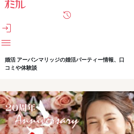
メインコンテンツへスキップ
婚活 アーバンマリッジの婚活パーティー情報、口
コミや体験談