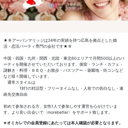
★☆アーバンマリッジは24年の実績を持つ広島を拠点とした婚
活・恋活パーティ専門の会社です★☆
中国・四国・九州・関西・北陸・東北60エリアで月間500以上のパ
ーティを開催させていただいております。個室・ランチ・カフェ・
謎解き・料理・ＢＢＱ・お散歩・バスツアー・遊園地・街コンなど
など様々開催しています。
通常スタイルは
1対1の対話型・フリータイムなし・人前での告白なし・連
絡先交換自由
初めて参加される方、女性1人で参加しやす運営を心がけていま
す。より良い出会いで〈morebetter〉をサポート致します。
※オミカレでの会員登録にあたっては本人確認が必要となります。