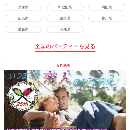
兵庫県
和歌山県
岡山県
広島県
徳島県
香川県
愛媛県
高知県
全国のパーティーを見る
女性急募！