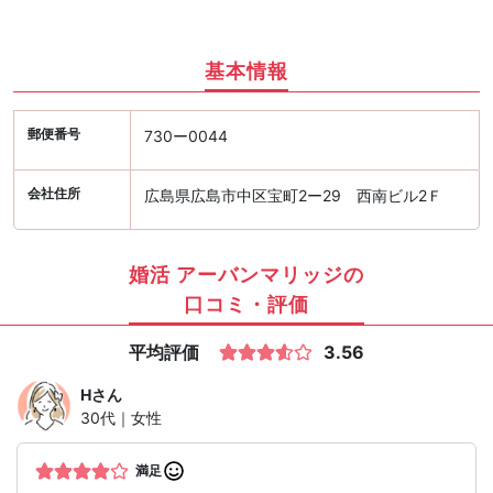
基本情報
郵便番号
730ー0044
会社住所
広島県広島市中区宝町2ー29 西南ビル2Ｆ
婚活 アーバンマリッジの
口コミ・評価
平均評価
3.56
H
さん
30代｜女性
満足