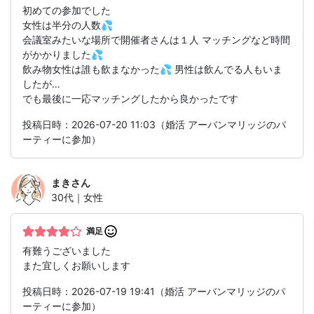
初めての参加でした
女性は半分の人数💦
会議室みたいな場所で開催者さんは１人 マッチングなど時間
がかかりました💦
飲み物女性は誰も飲まなかった💦 男性は飲んでる人もいま
したが…
でも最後に一応マッチングしたから良かったです
投稿日時：2026-07-20 11:03（婚活 アーバンマリッジのパ
ーティーに参加）
まき
さん
30代｜女性
満足
有難うございました
また宜しくお願いします
投稿日時：2026-07-19 19:41（婚活 アーバンマリッジのパ
ーティーに参加）