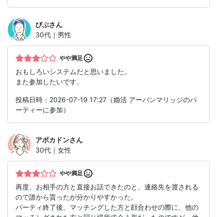
ぴぷ
さん
30代｜男性
やや満足
おもしろいシステムだと思いました。
また参加したいです。
投稿日時：2026-07-19 17:27（婚活 アーバンマリッジのパ
ーティーに参加）
アボカドン
さん
30代｜女性
やや満足
再度、お相手の方と直接お話できたのと、連絡先を渡される
ので誰から貰ったが分かりやすかった。
パーティ終了後、マッチングした方と顔合わせの際に、他の