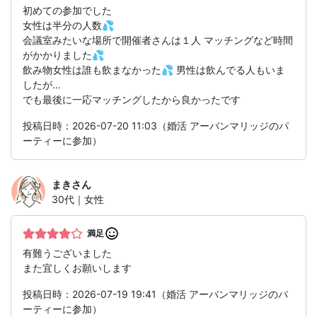
初めての参加でした
女性は半分の人数💦
会議室みたいな場所で開催者さんは１人 マッチングなど時間
がかかりました💦
飲み物女性は誰も飲まなかった💦 男性は飲んでる人もいま
したが…
でも最後に一応マッチングしたから良かったです
投稿日時：2026-07-20 11:03（婚活 アーバンマリッジのパ
ーティーに参加）
まき
さん
30代｜女性
満足
有難うございました
また宜しくお願いします
投稿日時：2026-07-19 19:41（婚活 アーバンマリッジのパ
ーティーに参加）