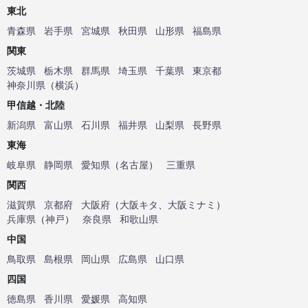
東北
青森県
岩手県
宮城県
秋田県
山形県
福島県
関東
茨城県
栃木県
群馬県
埼玉県
千葉県
東京都
神奈川県
（
横浜
）
甲信越・北陸
新潟県
富山県
石川県
福井県
山梨県
長野県
東海
岐阜県
静岡県
愛知県
（
名古屋
）
三重県
関西
滋賀県
京都府
大阪府
（
大阪キタ
、
大阪ミナミ
）
兵庫県
（
神戸
）
奈良県
和歌山県
中国
鳥取県
島根県
岡山県
広島県
山口県
四国
徳島県
香川県
愛媛県
高知県