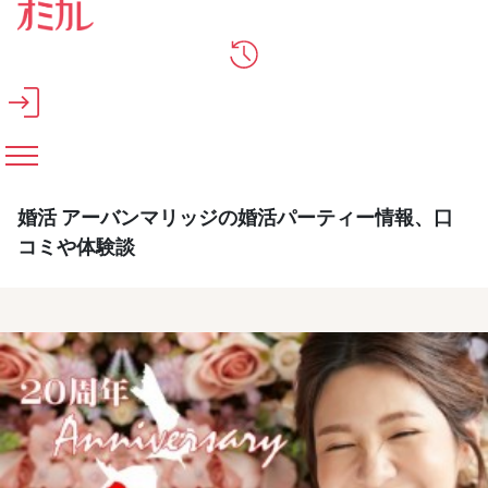
メインコンテンツへスキップ
婚活 アーバンマリッジの婚活パーティー情報、口
コミや体験談