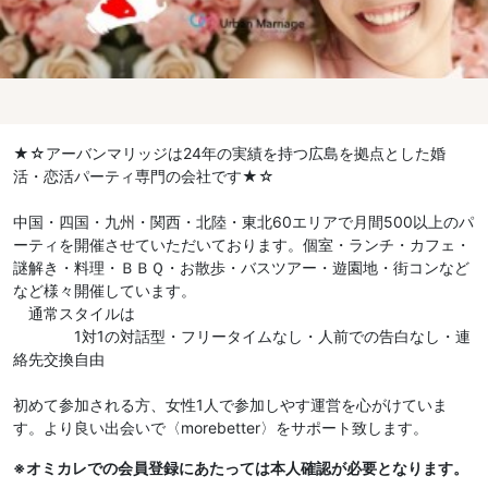
★☆アーバンマリッジは24年の実績を持つ広島を拠点とした婚
活・恋活パーティ専門の会社です★☆
中国・四国・九州・関西・北陸・東北60エリアで月間500以上のパ
ーティを開催させていただいております。個室・ランチ・カフェ・
謎解き・料理・ＢＢＱ・お散歩・バスツアー・遊園地・街コンなど
など様々開催しています。
通常スタイルは
1対1の対話型・フリータイムなし・人前での告白なし・連
絡先交換自由
初めて参加される方、女性1人で参加しやす運営を心がけていま
す。より良い出会いで〈morebetter〉をサポート致します。
※オミカレでの会員登録にあたっては本人確認が必要となります。