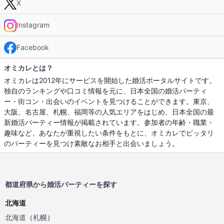
X
Instagram
Facebook
オミカレとは？
オミカレは2012年にサービスを開始した婚活ポータルサイトです。
独自のランキングや口コミ情報を元に、日本全国の婚活パーティ
ー・街コン・出会いのイベントを見つけることができます。東京、
大阪、名古屋、札幌、福岡等の人気エリアをはじめ、日本全国の最
新婚活パーティー情報が掲載されています。参加者の年齢・職業・
趣味など、あなたが重視したい条件をもとに、オミカレでピッタリ
のパーティーを見つけ素敵なお相手と出会いましょう。
都道府県から婚活パーティーを探す
北海道
北海道
（
札幌
）