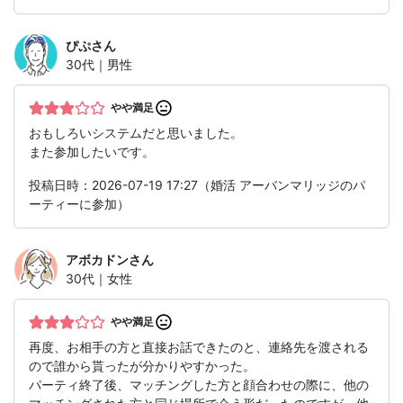
ぴぷ
さん
30代｜男性
やや満足
おもしろいシステムだと思いました。
また参加したいです。
投稿日時：2026-07-19 17:27（婚活 アーバンマリッジのパ
ーティーに参加）
アボカドン
さん
30代｜女性
やや満足
再度、お相手の方と直接お話できたのと、連絡先を渡される
ので誰から貰ったが分かりやすかった。
パーティ終了後、マッチングした方と顔合わせの際に、他の