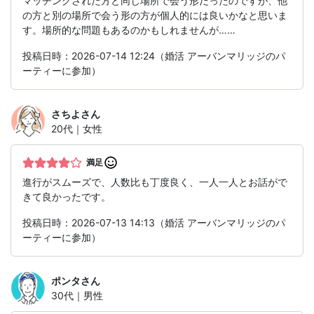
マッチングされた方と同じ場所で会う形だったのですが、他
の方と別の場所で会う形の方が個人的には良いかなと思いま
す。場所的な問題もあるのかもしれませんが……
投稿日時：2026-07-14 12:24（婚活 アーバンマリッジのパ
ーティーに参加）
さちよ
さん
20代｜女性
満足
進行がスムーズで、人数比も丁度良く、一人一人とお話がで
きて良かったです。
投稿日時：2026-07-13 14:13（婚活 アーバンマリッジのパ
ーティーに参加）
ポンタ
さん
30代｜男性