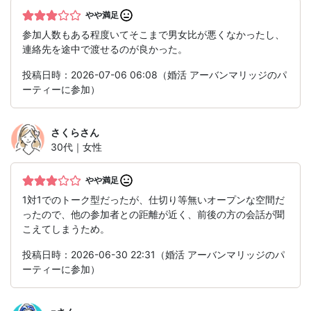
やや満足
参加人数もある程度いてそこまで男女比が悪くなかったし、
連絡先を途中で渡せるのが良かった。
投稿日時：2026-07-06 06:08（婚活 アーバンマリッジのパ
ーティーに参加）
さくら
さん
30代｜女性
やや満足
1対1でのトーク型だったが、仕切り等無いオープンな空間だ
ったので、他の参加者との距離が近く、前後の方の会話が聞
こえてしまうため。
投稿日時：2026-06-30 22:31（婚活 アーバンマリッジのパ
ーティーに参加）