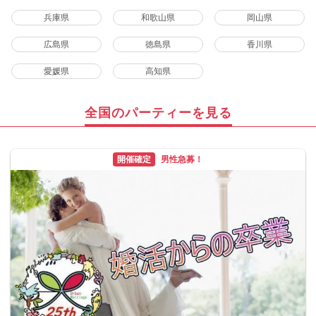
兵庫県
和歌山県
岡山県
広島県
徳島県
香川県
愛媛県
高知県
全国のパーティーを見る
開催確定
男性急募！