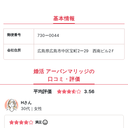
基本情報
郵便番号
730ー0044
会社住所
広島県広島市中区宝町2ー29 西南ビル2Ｆ
婚活 アーバンマリッジの
口コミ・評価
平均評価
3.56
H
さん
30代｜女性
満足