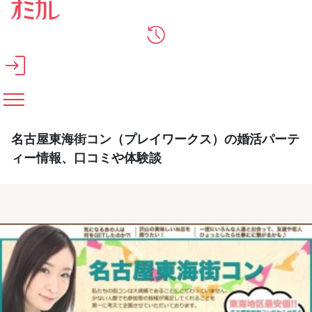
メインコンテンツへスキップ
名古屋東海街コン（プレイワークス）の婚活パーテ
ィー情報、口コミや体験談