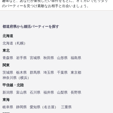
趣味など、あなたが重視したい条件をもとに、オミカレでピッタリ
のパーティーを見つけ素敵なお相手と出会いましょう。
都道府県から婚活パーティーを探す
北海道
北海道
（
札幌
）
東北
青森県
岩手県
宮城県
秋田県
山形県
福島県
関東
茨城県
栃木県
群馬県
埼玉県
千葉県
東京都
神奈川県
（
横浜
）
甲信越・北陸
新潟県
富山県
石川県
福井県
山梨県
長野県
東海
岐阜県
静岡県
愛知県
（
名古屋
）
三重県