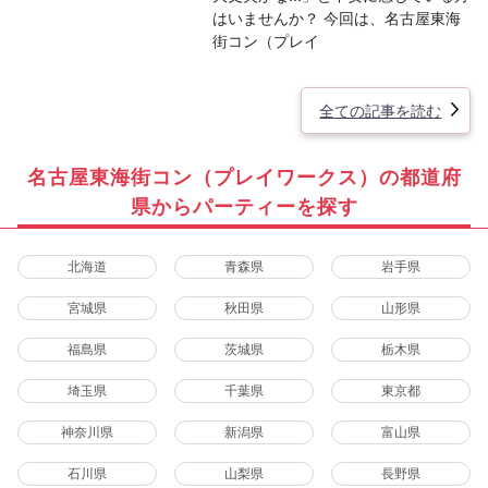
はいませんか？ 今回は、名古屋東海
街コン（プレイ
全ての記事を読む
名古屋東海街コン（プレイワークス）の都道府
県からパーティーを探す
北海道
青森県
岩手県
宮城県
秋田県
山形県
福島県
茨城県
栃木県
埼玉県
千葉県
東京都
神奈川県
新潟県
富山県
石川県
山梨県
長野県