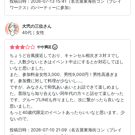
投稿日時：2026-07-13 15:41（名古屋東海街コン（プレイ
ワークス）のパーティーに参加）
大弐の三位
さん
40代｜女性
やや満足
ちょうど台風接近しており、キャンセル相次ぎ３対３でし
た。人数少ないときはイベント中止にするとか対応してほし
いなと思いました。
また、参加料金女性3,000、男性9,000円！男性高過ぎま
す。参加費に対して料理が少ないし…。
ですが、みなさんで和気あいあいとお話できて楽しめまし
た。普段なら知り合えない同年代の方々と話せて楽しかった
です。グループLINEも作りました。次に繋がったら良いなと
思いました。
もっと40歳代限定のイベントあったらいいなと思います。少
ないので。
投稿日時：2026-07-10 21:09（名古屋東海街コン（プレイ