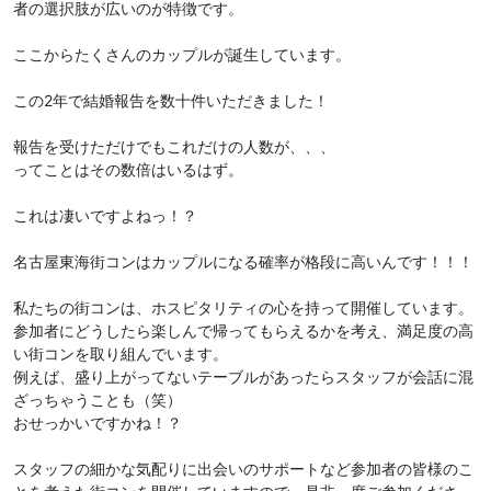
者の選択肢が広いのが特徴です。
ここからたくさんのカップルが誕生しています。
この2年で結婚報告を数十件いただきました！
報告を受けただけでもこれだけの人数が、、、
ってことはその数倍はいるはず。
これは凄いですよねっ！？
名古屋東海街コンはカップルになる確率が格段に高いんです！！！
私たちの街コンは、ホスピタリティの心を持って開催しています。
参加者にどうしたら楽しんで帰ってもらえるかを考え、満足度の高
い街コンを取り組んでいます。
例えば、盛り上がってないテーブルがあったらスタッフが会話に混
ざっちゃうことも（笑）
おせっかいですかね！？
スタッフの細かな気配りに出会いのサポートなど参加者の皆様のこ