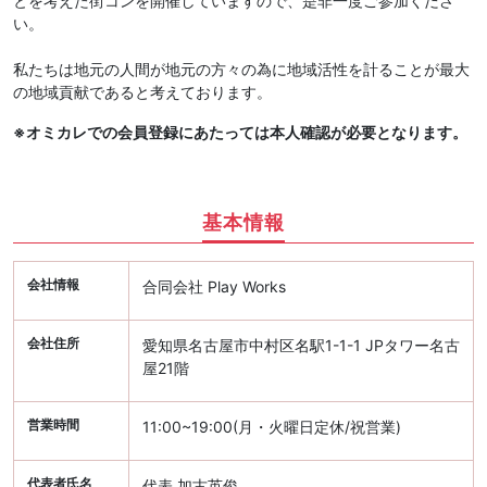
とを考えた街コンを開催していますので、是非一度ご参加くださ
い。
私たちは地元の人間が地元の方々の為に地域活性を計ることが最大
の地域貢献であると考えております。
※オミカレでの会員登録にあたっては本人確認が必要となります。
基本情報
会社情報
合同会社 Play Works
会社住所
愛知県名古屋市中村区名駅1-1-1 JPタワー名古
屋21階
営業時間
11:00~19:00(月・火曜日定休/祝営業)
代表者氏名
代表 加古英俊